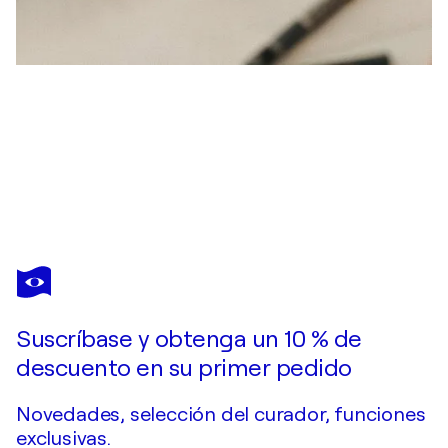
SOPHIA RODIONOV
When Silence Meets the Snow
1.020 US$
Hacer una oferta
Adquirir
Suscríbase y obtenga un 10 % de
descuento en su primer pedido
Novedades, selección del curador, funciones
exclusivas.