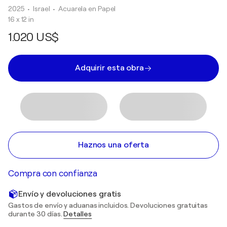
2025
• Israel
•
Acuarela en Papel
16 x 12 in
1.020 US$
Adquirir esta obra
Haznos una oferta
Compra con confianza
Envío y devoluciones gratis
Gastos de envío y aduanas incluidos. Devoluciones gratuitas
durante 30 días.
Detalles