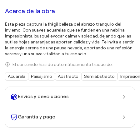
Acerca de la obra
Esta pieza captura la frágil belleza del abrazo tranquilo del
invierno. Con suaves acuarelas que se funden en una neblina
impresionista, busqué evocar calma y soledad, dejando que las
sutiles hojas anaranjadas aporten calidez y vida. Te invita a sentir
la energía serena de una pausa nevada, aportando una reflexión
serena y una suave vitalidad a tu espacio.
El contenido ha sido automáticamente traducido.
Acuarela
Paisajismo
Abstracto
Semiabstracto
Impresio
Envíos y devoluciones
Garantía y pago