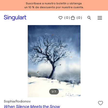
Suscríbase a nuestro boletín y obtenga
un 10 % de descuento por nuestra cuenta.
(
0
)
( 0 )
1
/
7
Sophia Rodionov
When Silence Meets the Snow