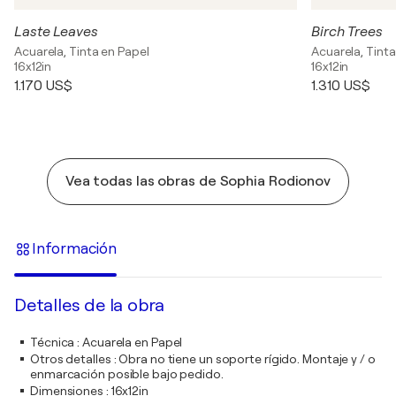
Laste Leaves
Birch Trees
Acuarela, Tinta en Papel
Acuarela, Tinta
16x12in
16x12in
1.170 US$
1.310 US$
Vea todas las obras de Sophia Rodionov
Información
Detalles de la obra
Técnica
:
Acuarela en Papel
Otros detalles
:
Obra no tiene un soporte rígido. Montaje y / o
enmarcación posible bajo pedido.
Dimensiones
:
16x12in