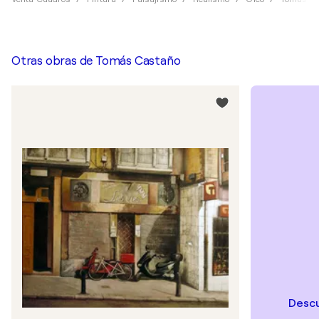
Otras obras de
Tomás Castaño
Descu