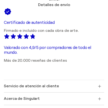
Detalles de envío
Certificado de autenticidad
Firmado e incluido con cada obra de arte.
Valorado con 4,9/5 por compradores de todo el
mundo.
Más de 20.000 reseñas de clientes
Servicio de atención al cliente
Contacte con nosotros
Acerca de Singulart
Envío
Política de devoluciones
Acerca de nosotros