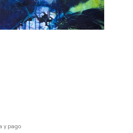
a y pago