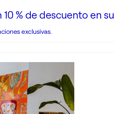
n 10 % de descuento en su
ciones exclusivas.