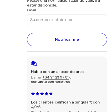
Recibe una notificación cuando vuelva a
estar disponible.
Email
Notificar me
Hable con un asesor de arte.
Llamar
+34 911 23 97 81
o
contacte con nosotros
Los clientes califican a Singulart con
4,9/5