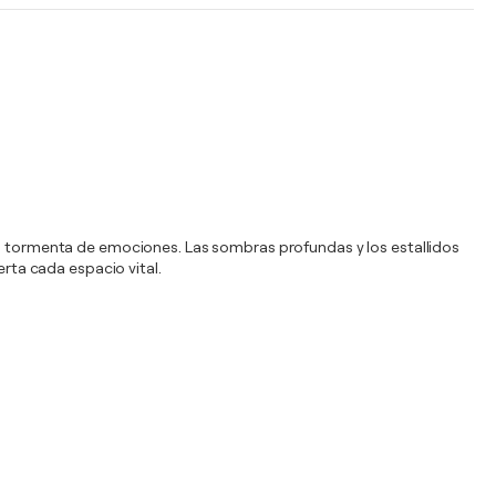
una tormenta de emociones. Las sombras profundas y los estallidos
erta cada espacio vital.