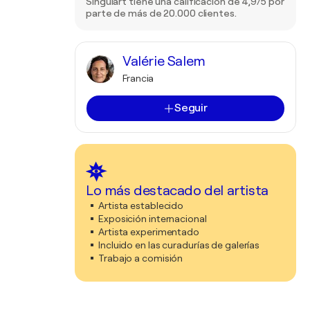
Singulart tiene una calificación de 4,9/5 por
parte de más de 20.000 clientes.
Valérie Salem
Francia
Seguir
Lo más destacado del artista
Artista establecido
Exposición internacional
Artista experimentado
Incluido en las curadurías de galerías
Trabajo a comisión