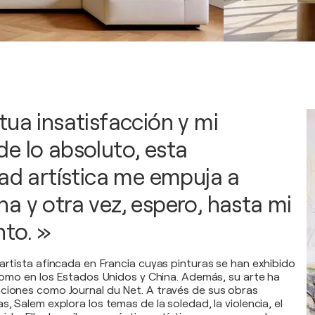
tua insatisfacción y mi
e lo absoluto, esta
dad artística me empuja a
a y otra vez, espero, hasta mi
nto. »
 artista afincada en Francia cuyas pinturas se han exhibido
í como en los Estados Unidos y China. Además, su arte ha
ciones como Journal du Net. A través de sus obras
s, Salem explora los temas de la soledad, la violencia, el