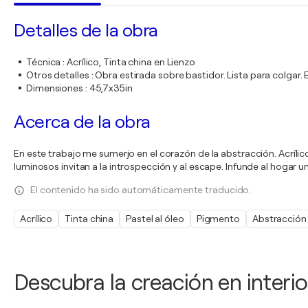
Detalles de la obra
Técnica
:
Acrílico, Tinta china en Lienzo
Otros detalles
:
Obra estirada sobre bastidor. Lista para colgar
Dimensiones
:
45,7x35in
Acerca de la obra
En este trabajo me sumerjo en el corazón de la abstracción. Acríli
luminosos invitan a la introspección y al escape. Infunde al hogar u
El contenido ha sido automáticamente traducido.
Acrílico
Tinta china
Pastel al óleo
Pigmento
Abstracción
Descubra la creación en interio