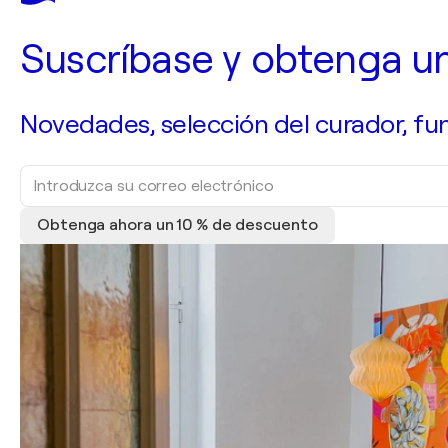
Suscríbase y obtenga u
Novedades, selección del curador, fun
Obtenga ahora un 10 % de descuento