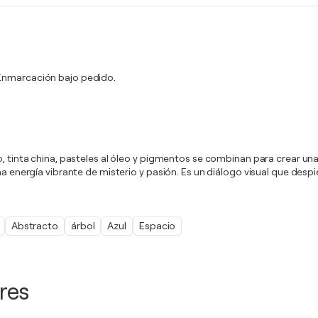
. Enmarcación bajo pedido.
co, tinta china, pasteles al óleo y pigmentos se combinan para crear 
na energía vibrante de misterio y pasión. Es un diálogo visual que despi
Abstracto
árbol
Azul
Espacio
res