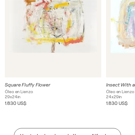
Square Fluffy Flower
Insect With a
Óleo en Lienzo
Óleo en Lienzo
29x24in
24x29in
1.830 US$
1.830 US$