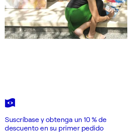
YAMUNA ALFAMBRAS
Psychedelic Gun
1.830 US$
Hacer una oferta
Adquirir
Suscríbase y obtenga un 10 % de
descuento en su primer pedido