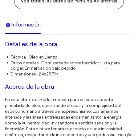
Vea todas las obras de Yamuna Alfambras
Información
Detalles de la obra
Técnica
:
Óleo en Lienzo
Otros detalles
:
Obra estirada sobre bastidor. Lista para
colgar. Enmarcación bajo pedido.
Dimensiones
:
24x28,7in
Acerca de la obra
En esta obra, plasmé la emoción pura en cada vibrante
pincelada de óleo, canalizando el caos y la complejidad del
espíritu humano a través del expresionismo. Los amarillos
intensos y las líneas entrelazadas encarnan tanto la energía
como la vulnerabilidad, invitándote a sentir la tensión y la
liberación. Esta pintura llenará tu espacio de una intensidad
dinámica, despertando la introspección y una poderosa energía