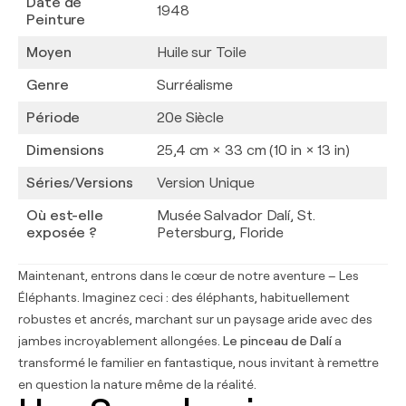
Date de
1948
Peinture
Moyen
Huile sur Toile
Genre
Surréalisme
Période
20e Siècle
Dimensions
25,4 cm × 33 cm (10 in × 13 in)
Séries/Versions
Version Unique
Où est-elle
Musée Salvador Dalí, St.
exposée ?
Petersburg, Floride
Maintenant, entrons dans le cœur de notre aventure – Les
Éléphants. Imaginez ceci : des éléphants, habituellement
robustes et ancrés, marchant sur un paysage aride avec des
jambes incroyablement allongées.
Le pinceau de Dalí
a
transformé le familier en fantastique, nous invitant à remettre
en question la nature même de la réalité.