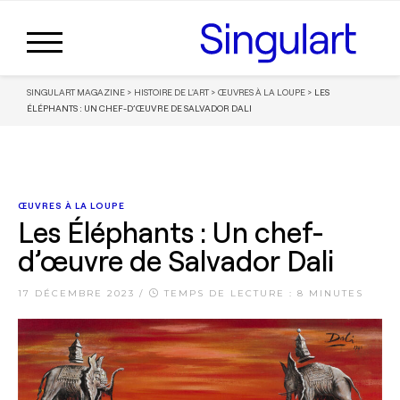
SINGULART MAGAZINE
>
HISTOIRE DE L'ART
>
ŒUVRES À LA LOUPE
>
LES
ÉLÉPHANTS : UN CHEF-D’ŒUVRE DE SALVADOR DALI
ŒUVRES À LA LOUPE
Les Éléphants : Un chef-
d’œuvre de Salvador Dali
17 DÉCEMBRE 2023
/
TEMPS DE LECTURE : 8 MINUTES