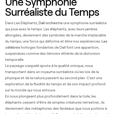
Une Symphonie
Surréaliste du Temps
Dans Les Éléphants,
Dalí orchestre
une symphonie surréaliste
qui joue avec le temps. Les éléphants, avec leurs jambes
allongées, deviennent des symboles de la marche implacable
du temps, une force qui déforme et étire nos expériences.
Les
célèbres
horloges fondantes de Dalí font une apparition,
suspendues comme des témoins éthérés de la distorsion
temporelle.
Le paysage craquelé ajoute à la qualité onirique, nous
transportant dans un royaume surréaliste où les lois de la
physique et de la nature passent au second plan. C’est une
exploration de la fluidité du temps et de son impact profond
sur le monde qui nous entoure.
En nous plongeant plus profondément dans la toile, les
éléphants cessent d’être de simples créatures terrestres ; ils
deviennent des métaphores des fardeaux que nous portons à