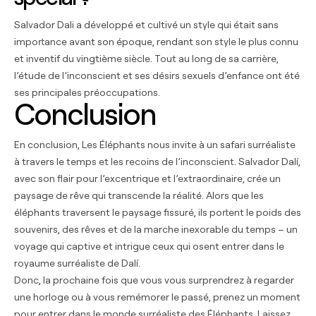
Salvador Dali a développé et cultivé un style qui était sans
importance avant son époque, rendant son style le plus connu
et inventif du vingtième siècle. Tout au long de sa carrière,
l’étude de l’inconscient et ses désirs sexuels d’enfance ont été
ses principales préoccupations.
Conclusion
En conclusion, Les Éléphants nous invite à un safari surréaliste
à travers le temps et les recoins de l’inconscient. Salvador Dalí,
avec son flair pour l’excentrique et l’extraordinaire, crée un
paysage de rêve qui transcende la réalité. Alors que les
éléphants traversent le paysage fissuré, ils portent le poids des
souvenirs, des rêves et de la marche inexorable du temps – un
voyage qui captive et intrigue ceux qui osent entrer dans le
royaume surréaliste de Dalí.
Donc, la prochaine fois que vous vous surprendrez à regarder
une horloge ou à vous remémorer le passé, prenez un moment
pour entrer dans le monde surréaliste des Éléphants. Laissez