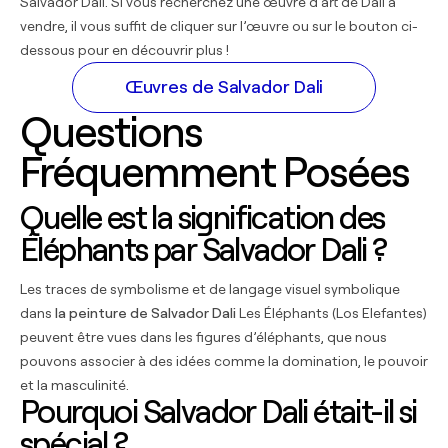
Salvador Dalí. Si vous recherchez une œuvre d’art de Dalí à
vendre, il vous suffit de cliquer sur l’œuvre ou sur le bouton ci-
dessous pour en découvrir plus !
Œuvres de Salvador Dali
Questions
Fréquemment Posées
Quelle est la signification des
Éléphants par Salvador Dali ?
Les traces de symbolisme et de langage visuel symbolique
dans
la peinture de Salvador Dali
Les Éléphants (Los Elefantes)
peuvent être vues dans les figures d’éléphants, que nous
pouvons associer à des idées comme la domination, le pouvoir
et la masculinité.
Pourquoi Salvador Dali était-il si
spécial ?