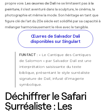
propre voie.
Les œuvres de Dalí
ne se limitaient pas à
la
peinture
; il s’est aventuré dans la sculpture, le cinéma, la
photographie et même la mode. Son héritage en tant que
figure clé de l’art du 20e siècle est solidifié par sa capacité à
mélanger harmonieusement le rêve avec le tangible.
Œuvres de Salvador Dali
disponibles sur Singulart
« Le Cantique des Cantiques
FUN FACT :
de Salomon » par Salvador Dalí est une
interprétation saisissante du texte
biblique, présentant le style surréaliste
signature de Dalí, infusé d’imagerie
symbolique.
Déchiffrer le Safari
Surréaliste : Les