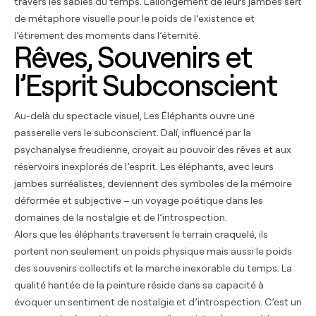
travers les sables du temps. L’allongement de leurs jambes sert
de métaphore visuelle pour le poids de l’existence et
l’étirement des moments dans l’éternité.
Rêves, Souvenirs et
l’Esprit Subconscient
Au-delà du spectacle visuel, Les Éléphants ouvre une
passerelle vers le subconscient. Dalí, influencé par la
psychanalyse freudienne, croyait au pouvoir des rêves et aux
réservoirs inexplorés de l’esprit. Les éléphants, avec leurs
jambes surréalistes, deviennent des symboles de la mémoire
déformée et subjective – un voyage poétique dans les
domaines de la nostalgie et de l’introspection.
Alors que les éléphants traversent le terrain craquelé, ils
portent non seulement un poids physique mais aussi le poids
des souvenirs collectifs et la marche inexorable du temps. La
qualité hantée de la peinture réside dans sa capacité à
évoquer un sentiment de nostalgie et d’introspection. C’est un