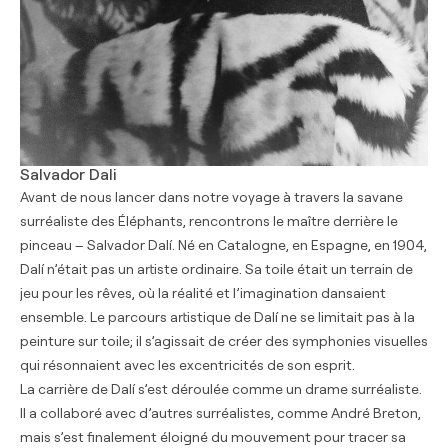
Salvador Dali
Avant de nous lancer dans notre voyage à travers la savane
surréaliste des Éléphants, rencontrons le maître derrière le
pinceau – Salvador Dalí. Né en Catalogne, en Espagne, en 1904,
Dalí n’était pas un artiste ordinaire. Sa toile était un terrain de
jeu pour les rêves, où la réalité et l’imagination dansaient
ensemble. Le parcours artistique de Dalí ne se limitait pas à la
peinture sur toile; il s’agissait de créer des symphonies visuelles
qui résonnaient avec les excentricités de son esprit.
La carrière de Dalí s’est déroulée comme un drame surréaliste.
Il a collaboré avec d’autres surréalistes, comme André Breton,
mais s’est finalement éloigné du mouvement pour tracer sa