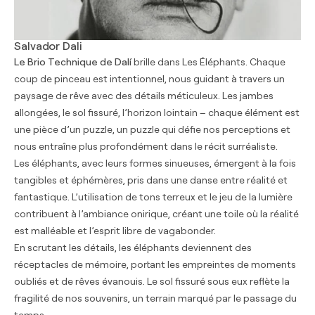
Salvador Dali
Le Brio Technique de Dalí
brille dans Les Éléphants. Chaque
coup de pinceau est intentionnel, nous guidant à travers un
paysage de rêve avec des détails méticuleux. Les jambes
allongées, le sol fissuré, l’horizon lointain – chaque élément est
une pièce d’un puzzle, un puzzle qui défie nos perceptions et
nous entraîne plus profondément dans le récit surréaliste.
Les éléphants, avec leurs formes sinueuses, émergent à la fois
tangibles et éphémères, pris dans une danse entre réalité et
fantastique. L’utilisation de tons terreux et le jeu de la lumière
contribuent à l’ambiance onirique, créant une toile où la réalité
est malléable et l’esprit libre de vagabonder.
En scrutant les détails, les éléphants deviennent des
réceptacles de mémoire, portant les empreintes de moments
oubliés et de rêves évanouis. Le sol fissuré sous eux reflète la
fragilité de nos souvenirs, un terrain marqué par le passage du