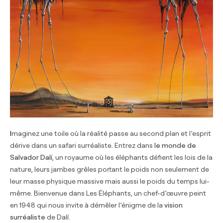
Imaginez une toile où la réalité passe au second plan et l’esprit
dérive dans un safari surréaliste. Entrez dans
le monde de
Salvador Dalí
, un royaume où les éléphants défient les lois de la
nature, leurs jambes grêles portant le poids non seulement de
leur masse physique massive mais aussi le poids du temps lui-
même. Bienvenue dans Les Éléphants, un chef-d’œuvre peint
en 1948 qui nous invite à démêler l’énigme de la
vision
surréaliste
de Dalí.