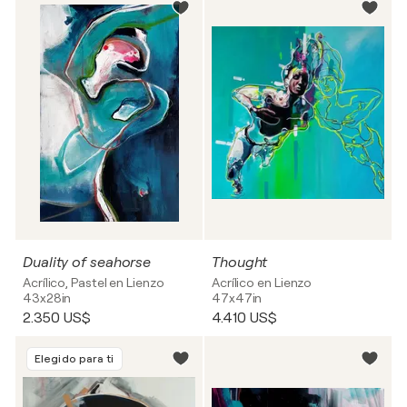
Duality of seahorse
Thought
Acrílico, Pastel en Lienzo
Acrílico en Lienzo
43x28in
47x47in
2.350 US$
4.410 US$
Elegido para ti