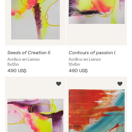
Seeds of Creation II.
Contours of passion I.
Acrílico en Lienzo
Acrílico en Lienzo
8x12in
12x8in
490 US$
490 US$