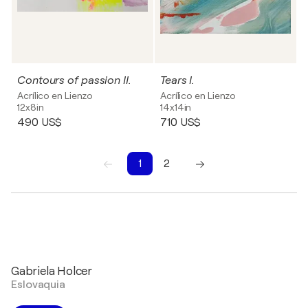
Contours of passion II.
Tears I.
Acrílico en Lienzo
Acrílico en Lienzo
12x8in
14x14in
490 US$
710 US$
1
2
Gabriela Holcer
Eslovaquia