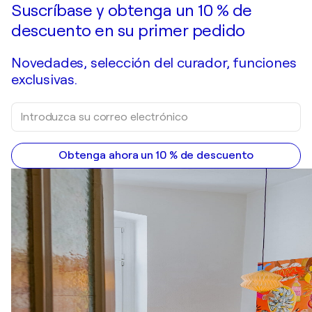
Suscríbase y obtenga un 10 % de
descuento en su primer pedido
Novedades, selección del curador, funciones
exclusivas.
Obtenga ahora un 10 % de descuento