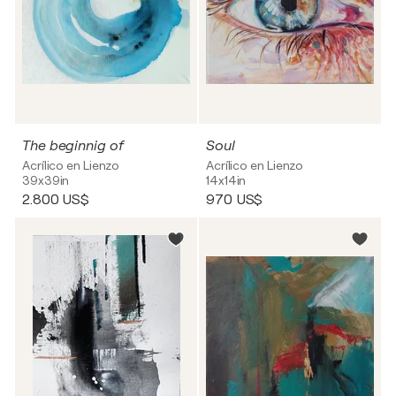
The beginnig of
Soul
Acrílico en Lienzo
Acrílico en Lienzo
39x39in
14x14in
2.800 US$
970 US$