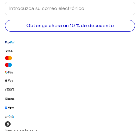
pinturas acrílicas
Introduzca
su
correo
electrónico
Obtenga ahora un 10 % de descuento
Transferencia bancaria