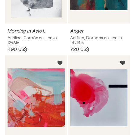
Morning in Asia I.
Anger
Acrílico, Carbón en Lienzo
Acrílico, Dorados en Lienzo
12x8in
14x14in
490 US$
720 US$