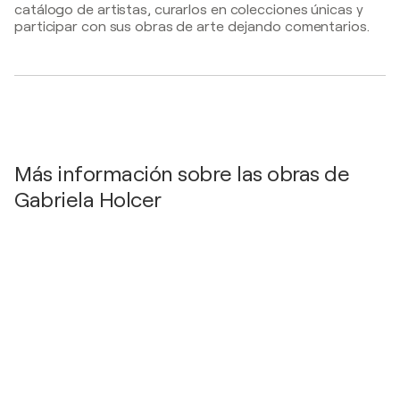
catálogo de artistas, curarlos en colecciones únicas y
2x2 generations / Ujlipotvarosi Klub Galeria -
participar con sus obras de arte dejando comentarios.
Budapest, Hungría
Más información sobre las obras de
Gabriela Holcer