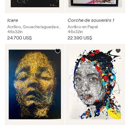
Icare
Corche de souvenirs 1
Acrílico, Gouache/aguada en Lienzo
Acrílico en Papel
46x32in
46x32in
24.700 US$
22.390 US$