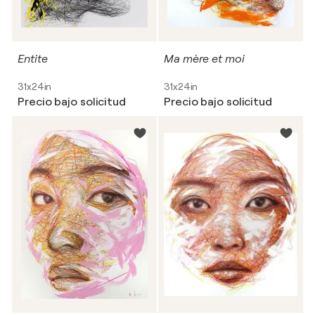
Entite
Ma mère et moi
31x24in
31x24in
Precio bajo solicitud
Precio bajo solicitud