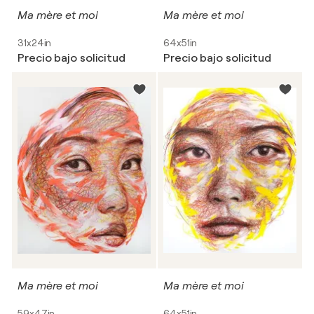
Ma mère et moi
Ma mère et moi
31x24in
64x51in
Precio bajo solicitud
Precio bajo solicitud
Ma mère et moi
Ma mère et moi
59x47in
64x51in