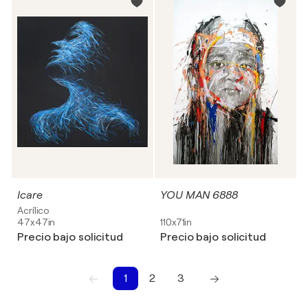
Icare
YOU MAN 6888
Acrílico
47x47in
110x71in
Precio bajo solicitud
Precio bajo solicitud
1
2
3