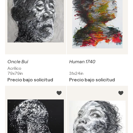
Oncle Bui
Human 1740
Acrílico
79x79in
31x24in
Precio bajo solicitud
Precio bajo solicitud