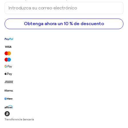
pinturas acrílicas
Introduzca
su
correo
electrónico
Obtenga ahora un 10 % de descuento
Transferencia bancaria