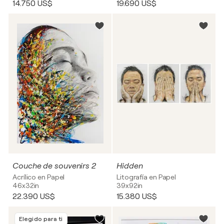
14.750 US$
19.690 US$
Couche de souvenirs 2
Hidden
Acrílico en Papel
Litografía en Papel
46x32in
39x92in
22.390 US$
15.380 US$
Elegido para ti