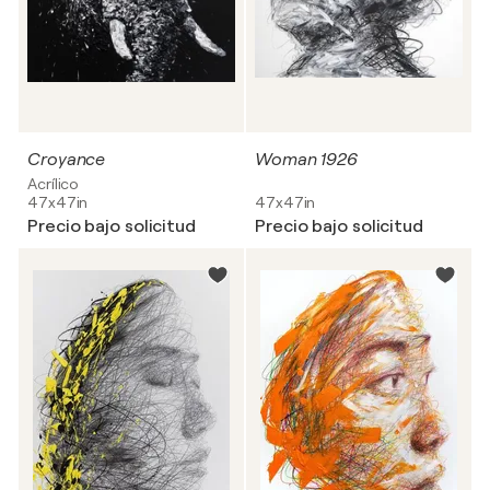
Croyance
Woman 1926
Acrílico
47x47in
47x47in
Precio bajo solicitud
Precio bajo solicitud