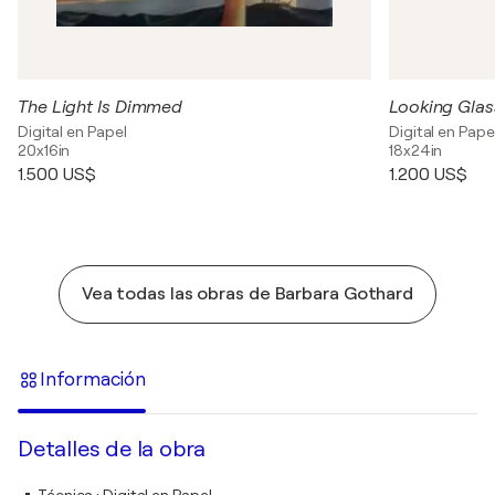
The Light Is Dimmed
Looking Glas
Digital en Papel
Digital en Pape
20x16in
18x24in
1.500 US$
1.200 US$
Vea todas las obras de Barbara Gothard
Información
Detalles de la obra