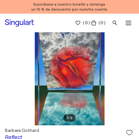
Suscríbase a nuestro boletín y obtenga
un 10 % de descuento por nuestra cuenta.
(
0
)
( 0 )
1
/
3
Barbara Gothard
Reflect