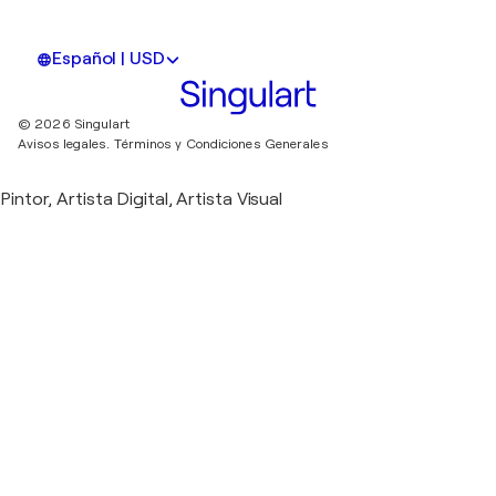
Español | USD
© 2026 Singulart
Avisos legales.
Términos y Condiciones Generales
Pintor, Artista Digital, Artista Visual