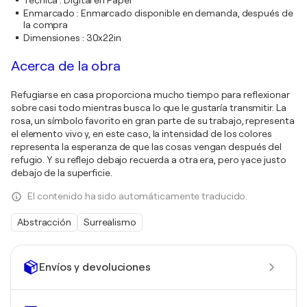
Técnica
:
Digital en Papel
Enmarcado
:
Enmarcado disponible en demanda, después de
la compra
Dimensiones
:
30x22in
Acerca de la obra
Refugiarse en casa proporciona mucho tiempo para reflexionar
sobre casi todo mientras busca lo que le gustaría transmitir. La
rosa, un símbolo favorito en gran parte de su trabajo, representa
el elemento vivo y, en este caso, la intensidad de los colores
representa la esperanza de que las cosas vengan después del
refugio. Y su reflejo debajo recuerda a otra era, pero yace justo
debajo de la superficie.
El contenido ha sido automáticamente traducido.
Abstracción
Surrealismo
Envíos y devoluciones