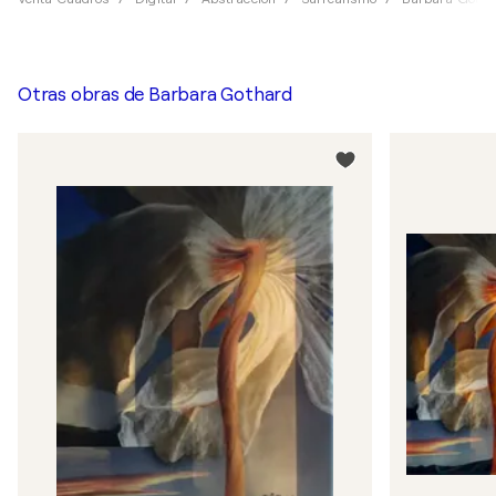
Otras obras de
Barbara Gothard