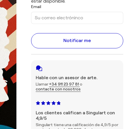
estar disponible.
Email
Notificar me
Hable con un asesor de arte.
Llamar
+34 911 23 97 81
o
contacte con nosotros
Los clientes califican a Singulart con
4,9/5
Singulart tiene una calificación de 4,9/5 por