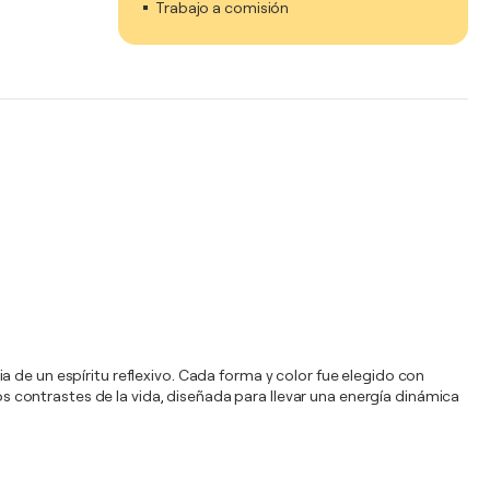
Trabajo a comisión
 de un espíritu reflexivo. Cada forma y color fue elegido con
 contrastes de la vida, diseñada para llevar una energía dinámica