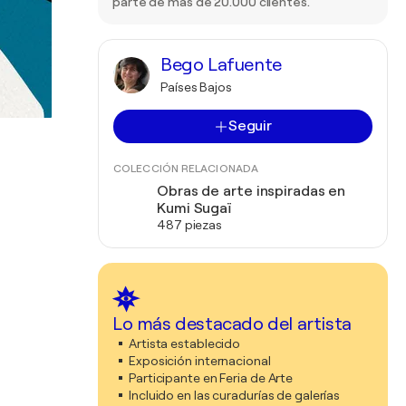
parte de más de 20.000 clientes.
Bego Lafuente
Países Bajos
Seguir
COLECCIÓN RELACIONADA
Obras de arte inspiradas en
Kumi Sugaï
487 piezas
Lo más destacado del artista
Artista establecido
Exposición internacional
Participante en Feria de Arte
Incluido en las curadurías de galerías