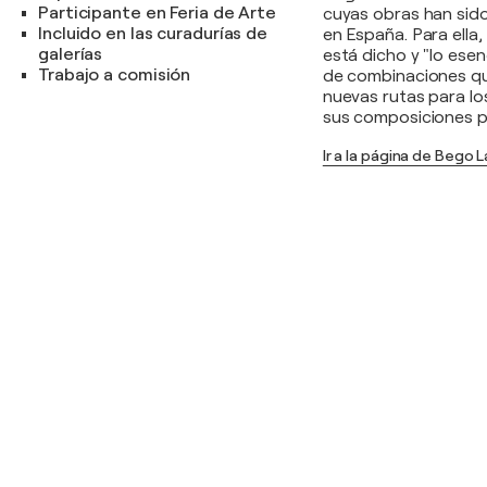
Participante en Feria de Arte
cuyas obras han sido
Incluido en las curadurías de
en España. Para ella
galerías
está dicho y "lo ese
Trabajo a comisión
de combinaciones qu
nuevas rutas para lo
sus composiciones par
Ir a la página de Bego