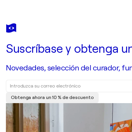
Suscríbase y obtenga u
Novedades, selección del curador, fun
Obtenga ahora un 10 % de descuento