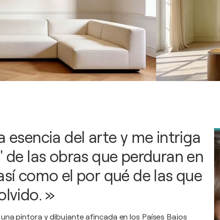
a esencia del arte y me intriga
é" de las obras que perduran en
así como el por qué de las que
olvido. »
na pintora y dibujante afincada en los Países Bajos