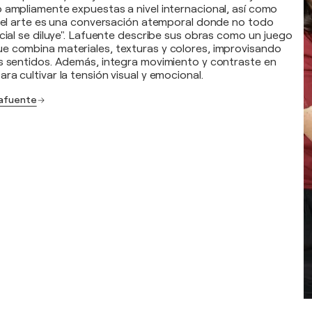
 ampliamente expuestas a nivel internacional, así como
, el arte es una conversación atemporal donde no todo
ncial se diluye". Lafuente describe sus obras como un juego
e combina materiales, texturas y colores, improvisando
s sentidos. Además, integra movimiento y contraste en
a cultivar la tensión visual y emocional.
 Lafuente