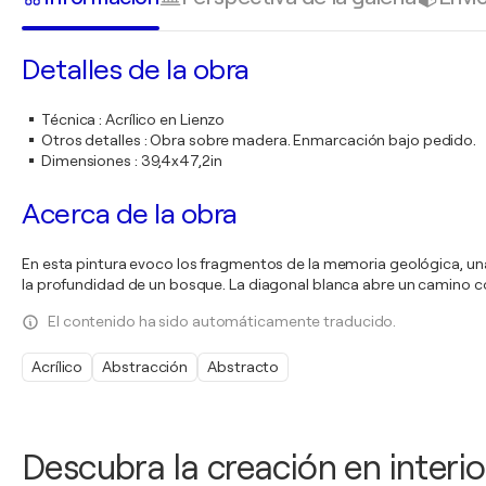
Detalles de la obra
Técnica
:
Acrílico en Lienzo
Otros detalles
:
Obra sobre madera. Enmarcación bajo pedido.
Dimensiones
:
39,4x47,2in
Acerca de la obra
En esta pintura evoco los fragmentos de la memoria geológica, una b
la profundidad de un bosque. La diagonal blanca abre un camino com
El contenido ha sido automáticamente traducido.
Acrílico
Abstracción
Abstracto
Descubra la creación en interio