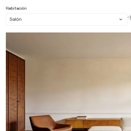
Habitación
O
Salón