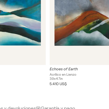
Echoes of Earth
Acrílico en Lienzo
39x47in
5.410 US$
os y devoluciones
Garantía y pago