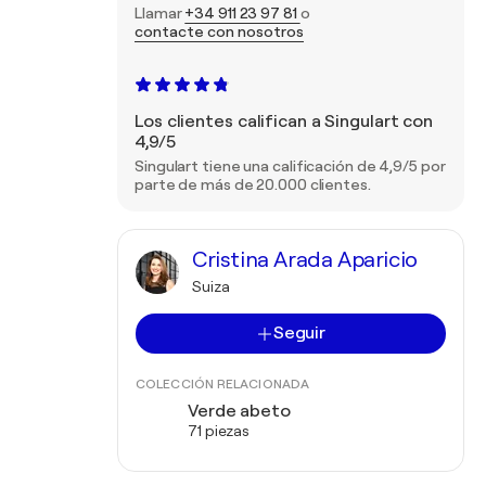
Llamar
+34 911 23 97 81
o
contacte con nosotros
Los clientes califican a Singulart con
4,9/5
Singulart tiene una calificación de 4,9/5 por
parte de más de 20.000 clientes.
Cristina Arada Aparicio
Suiza
Seguir
COLECCIÓN RELACIONADA
Verde abeto
71 piezas