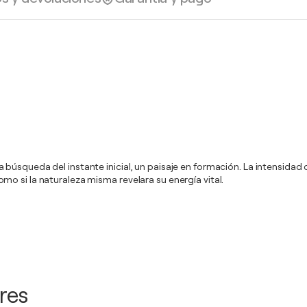
úsqueda del instante inicial, un paisaje en formación. La intensidad de 
o si la naturaleza misma revelara su energía vital.
res