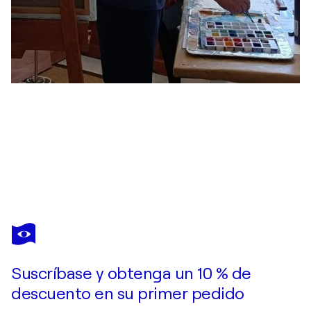
HELGE HENSEL
Endless
6.440 US$
Hacer una oferta
Adquirir
Suscríbase y obtenga un 10 % de
descuento en su primer pedido