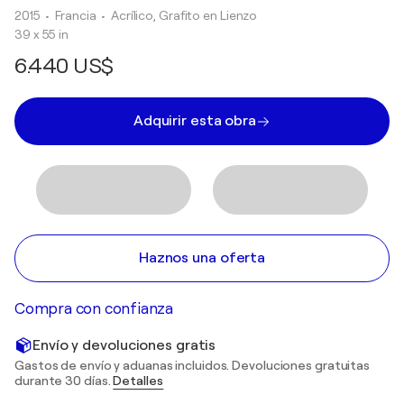
2015
• Francia
•
Acrílico, Grafito en Lienzo
39 x 55 in
6.440 US$
Adquirir esta obra
Haznos una oferta
Compra con confianza
Envío y devoluciones gratis
Gastos de envío y aduanas incluidos. Devoluciones gratuitas
durante 30 días.
Detalles