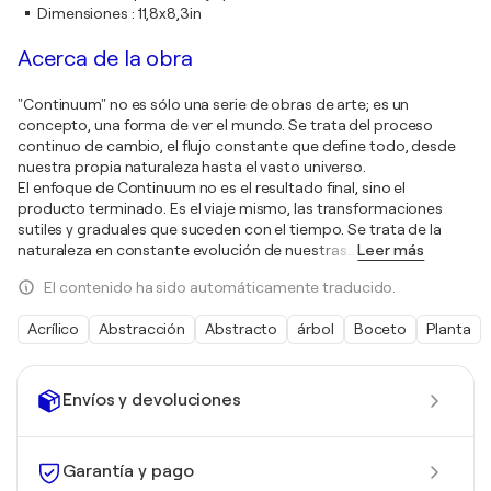
Dimensiones
:
11,8x8,3in
Acerca de la obra
"Continuum" no es sólo una serie de obras de arte; es un
concepto, una forma de ver el mundo. Se trata del proceso
continuo de cambio, el flujo constante que define todo, desde
nuestra propia naturaleza hasta el vasto universo.
El enfoque de Continuum no es el resultado final, sino el
producto terminado. Es el viaje mismo, las transformaciones
sutiles y graduales que suceden con el tiempo. Se trata de la
naturaleza en constante evolución de nuestras
…
Leer más
El contenido ha sido automáticamente traducido.
Acrílico
Abstracción
Abstracto
árbol
Boceto
Planta
Envíos y devoluciones
Garantía y pago