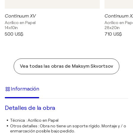
Continuum XV
Continuum X
Acrílico en Papel
Acrílico en Pap
14x10in
28x20in
500 US$
710 US$
Vea todas las obras de Maksym Skvortsov
Información
Detalles de la obra
Técnica
:
Acrílico en Papel
Otros detalles
:
Obra no tiene un soporte rígido. Montaje y / o
enmarcación posible bajo pedido.