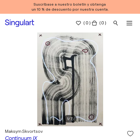
Suscríbase a nuestro boletín y obtenga
un 10 % de descuento por nuestra cuenta.
(
0
)
( 0 )
1
/
7
Maksym Skvortsov
Continuum IX