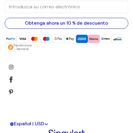
Introduzca
su
correo
electrónico
Obtenga ahora un 10 % de descuento
Transferencia
bancaria
Español | USD