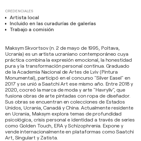
CREDENCIALES
Artista local
Incluido en las curadurías de galerías
Trabajo a comisión
Maksym Skvortsov (n. 2 de mayo de 1995, Poltava,
Ucrania) es un artista ucraniano contemporáneo cuya
práctica combina la expresión emocional, la honestidad
pura y la transformación personal continua. Graduado
de la Academia Nacional de Artes de Lviv (Pintura
Monumental), participó en el concurso "Silver Easel" en
2017 y se unió a Saatchi Art ese mismo año. Entre 2018 y
2020, cocreó la marca de moda y arte "Havryliv", que
fusiona obras de arte pintadas con ropa de diseñador.
Sus obras se encuentran en colecciones de Estados
Unidos, Ucrania, Canadá y China. Actualmente residente
en Ucrania, Maksym explora temas de profundidad
psicológica, crisis personal e identidad a través de series
como Golden Touch, ERA y Schizophrenia. Expone y
vende internacionalmente en plataformas como Saatchi
Art, Singulart y Zatista.