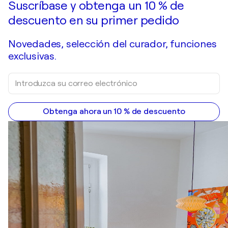
Suscríbase y obtenga un 10 % de
descuento en su primer pedido
Novedades, selección del curador, funciones
exclusivas.
Obtenga ahora un 10 % de descuento