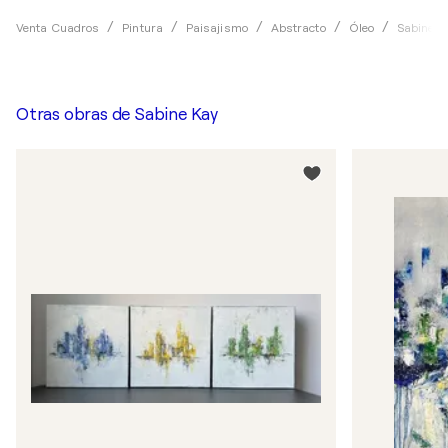
Venta Cuadros
Pintura
Paisajismo
Abstracto
Óleo
Sabine K
Otras obras de
Sabine Kay