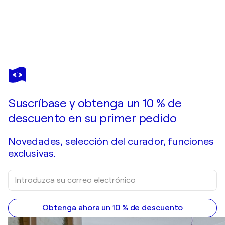
SABINE KAY
Blue Bay City
4.790 US$
Hacer una oferta
Adquirir
Suscríbase y obtenga un 10 % de
descuento en su primer pedido
Novedades, selección del curador, funciones
exclusivas.
Obtenga ahora un 10 % de descuento