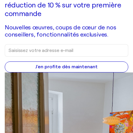
réduction de 10 % sur votre première
commande
Nouvelles œuvres, coups de cœur de nos
conseillers, fonctionnalités exclusives.
J'en profite dès maintenant