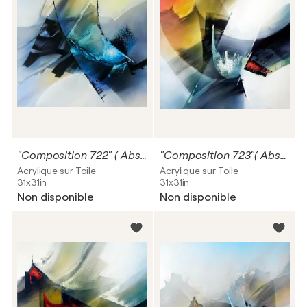
"Composition 722" ( Abstraction lyrique )
"Composition 723"( Abstraction lyrique )
Acrylique sur Toile
Acrylique sur Toile
31x31in
31x31in
Non disponible
Non disponible