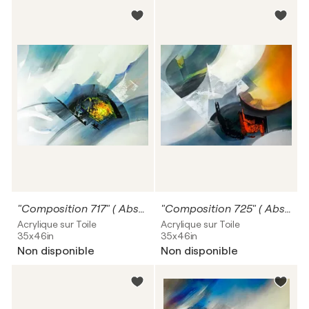
"Composition 717" ( Abstraction lyrique )
"Composition 725" ( Abstraction lyrique )
Acrylique sur Toile
Acrylique sur Toile
35x46in
35x46in
Non disponible
Non disponible