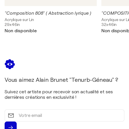
"Composition 808" ( Abstraction lyrique )
"COMPOSITION
Acrylique sur Lin
Acrylique sur L
29x46in
32x46in
Non disponible
Non disponib
Vous aimez Alain Brunet "Tenurb-Géneau" ?
Suivez cet artiste pour recevoir son actualité et ses
dernières créations en exclusivité !
Votre
email