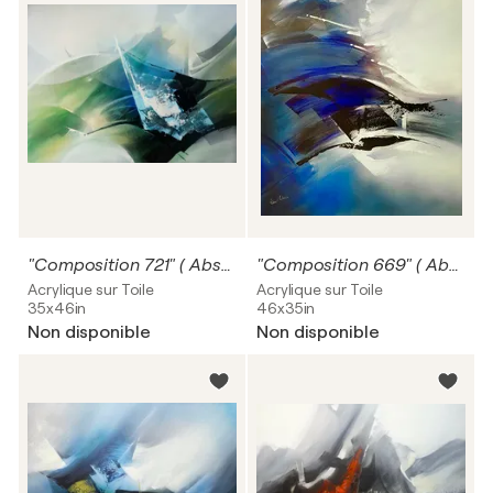
"Composition 721" ( Abstraction lyrique )
"Composition 669" ( Abstraction lyrique )
Acrylique sur Toile
Acrylique sur Toile
35x46in
46x35in
Non disponible
Non disponible