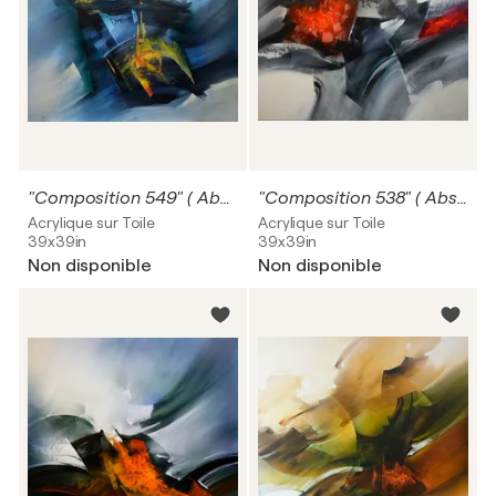
"Composition 549" ( Abstraction lyrique )
"Composition 538" ( Abstraction lyrique )
Acrylique sur Toile
Acrylique sur Toile
39x39in
39x39in
Non disponible
Non disponible