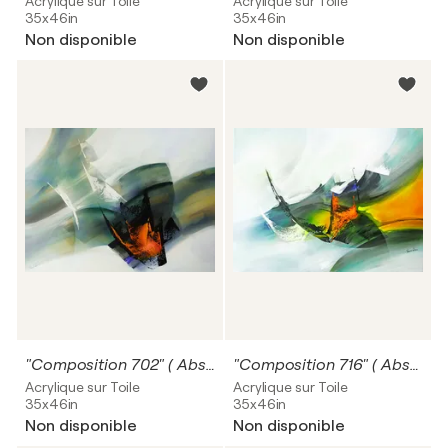
Acrylique sur Toile
Acrylique sur Toile
35x46in
35x46in
Non disponible
Non disponible
"Composition 702" ( Abstraction lyrique )
"Composition 716" ( Abstraction lyrique )
Acrylique sur Toile
Acrylique sur Toile
35x46in
35x46in
Non disponible
Non disponible