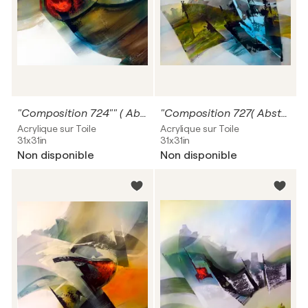
"Composition 724"" ( Abstraction lyrique )
"Composition 727( Abstraction lyrique )
Acrylique sur Toile
Acrylique sur Toile
31x31in
31x31in
Non disponible
Non disponible