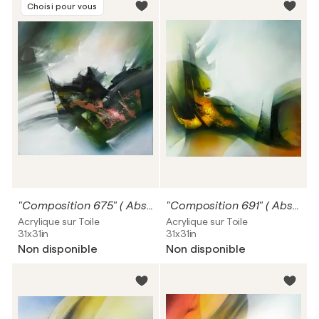
Choisi pour vous
"Composition 675" ( Abstraction lyrique )
"Composition 691" ( Abstraction lyrique )
Acrylique sur Toile
Acrylique sur Toile
31x31in
31x31in
Non disponible
Non disponible