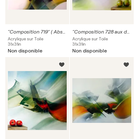
"Composition 719" ( Abstraction lyrique )
"Composition 728 aux deux poires" ( Abstraction lyrique )
Acrylique sur Toile
Acrylique sur Toile
31x31in
31x31in
Non disponible
Non disponible