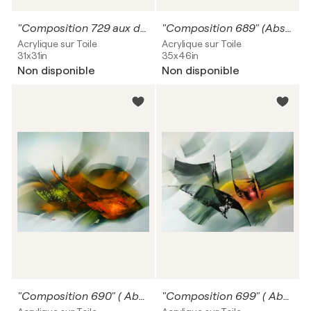
"Composition 729 aux deux pommes" ( Abstraction lyrique )
"Composition 689" (Abstraction lyrique )
Acrylique sur Toile
Acrylique sur Toile
31x31in
35x46in
Non disponible
Non disponible
"Composition 690" ( Abstraction lyrique )
"Composition 699" ( Abstraction lyrique )