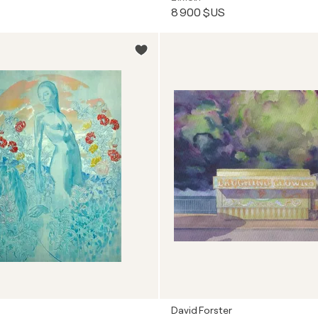
8 900 $US
David Forster