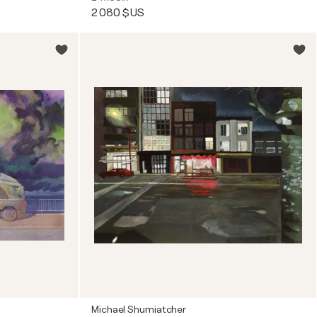
2 080 $US
Michael Shumiatcher