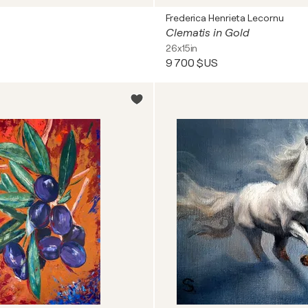
Frederica Henrieta Lecornu
Clematis in Gold
26x15in
9 700 $US