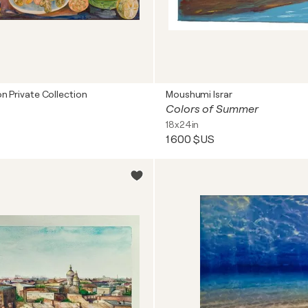
n Private Collection
Moushumi Israr
Colors of Summer
18x24in
1 600 $US