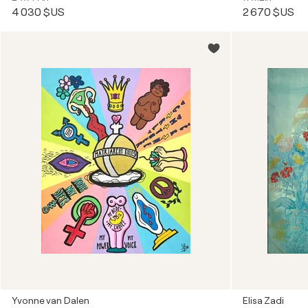
4 030 $US
2 670 $US
Yvonne van Dalen
Elisa Zadi