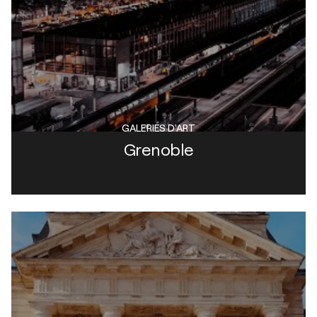
GALERIES D'ART
Grenoble