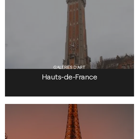
GALERIES D'ART
Hauts-de-France