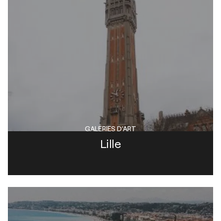
GALERIES D'ART
Lille