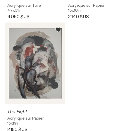
Acrylique sur Toile
Acrylique sur Papier
47x31in
13x10in
4 950 $US
2 140 $US
The Fight
Acrylique sur Papier
15x11in
2 150 $US