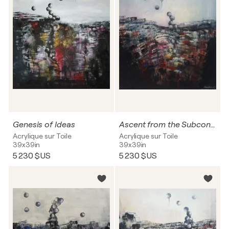
Genesis of Ideas
Ascent from the Subconscious
Acrylique sur Toile
Acrylique sur Toile
39x39in
39x39in
5 230 $US
5 230 $US