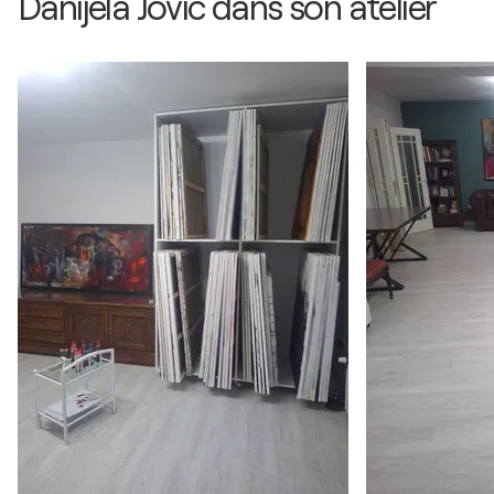
Danijela Jovic dans son atelier