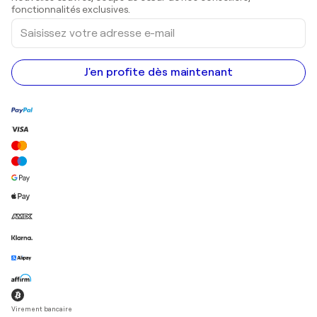
Peintures acryliques
fonctionnalités exclusives.
Saisissez
votre
adresse
e-
mail
J'en profite dès maintenant
Virement bancaire