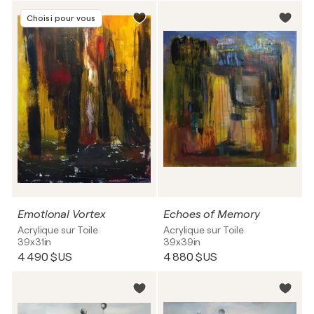
Choisi pour vous
Emotional Vortex
Echoes of Memory
Acrylique sur Toile
Acrylique sur Toile
39x31in
39x39in
4 490 $US
4 880 $US