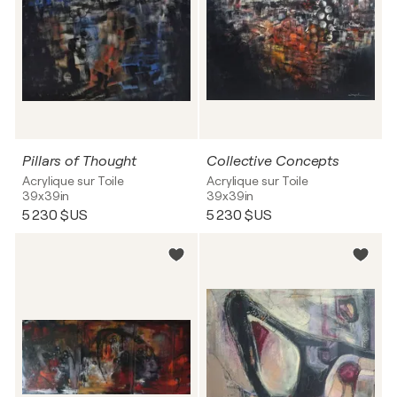
Pillars of Thought
Collective Concepts
Acrylique sur Toile
Acrylique sur Toile
39x39in
39x39in
5 230 $US
5 230 $US