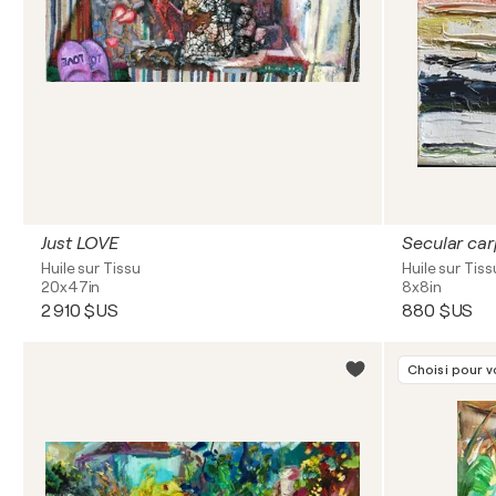
Just LOVE
Secular car
Huile sur Tissu
Huile sur Tiss
20x47in
8x8in
2 910 $US
880 $US
Choisi pour 