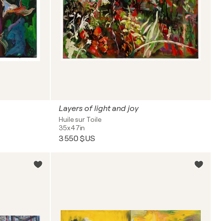
Layers of light and joy
Huile sur Toile
35x47in
3 550 $US