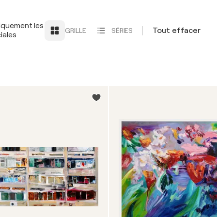
iquement les
Tout effacer
GRILLE
SÉRIES
iales