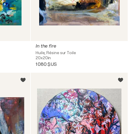
In the fire
Huile, Résine sur Toile
20x20in
1 080 $US