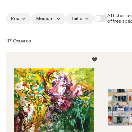
Afficher un
Prix
Medium
Taille
offres spéc
117 Oeuvres