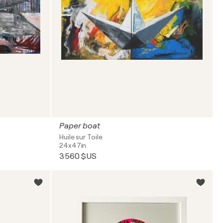
Paper boat
Huile sur Toile
24x47in
3 560 $US