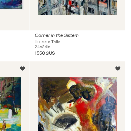
Corner in the Sistem
Huile sur Toile
24x24in
1 550 $US