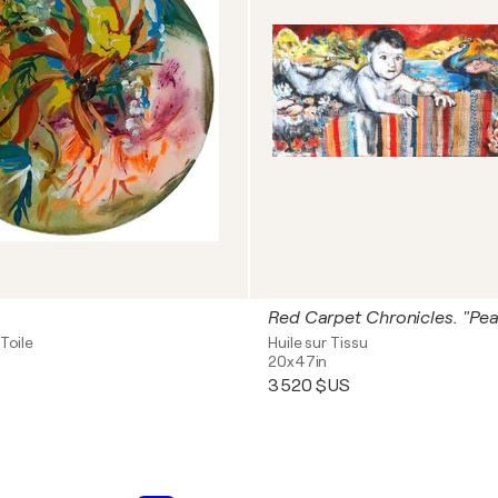
Toile
Huile sur Tissu
20x47in
3 520 $US