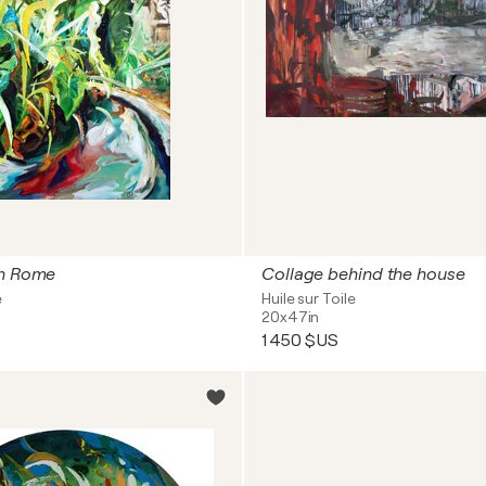
in Rome
Collage behind the house
e
Huile sur Toile
20x47in
1 450 $US