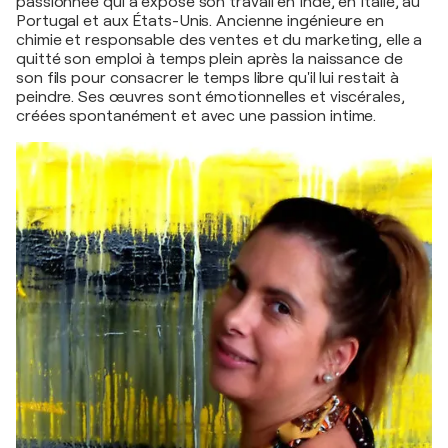
passionnée qui a exposé son travail en Inde, en Italie, au
Portugal et aux États-Unis. Ancienne ingénieure en
chimie et responsable des ventes et du marketing, elle a
quitté son emploi à temps plein après la naissance de
son fils pour consacrer le temps libre qu'il lui restait à
peindre. Ses œuvres sont émotionnelles et viscérales,
créées spontanément et avec une passion intime.