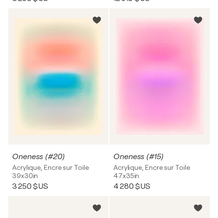
Oneness (#20)
Oneness (#15)
Acrylique, Encre sur Toile
Acrylique, Encre sur Toile
39x30in
47x35in
3 250 $US
4 280 $US