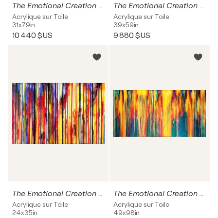
The Emotional Creation #234
The Emotional Creation #75
Acrylique sur Toile
Acrylique sur Toile
31x79in
39x59in
10 440 $US
9 880 $US
The Emotional Creation #343
The Emotional Creation #365
Acrylique sur Toile
Acrylique sur Toile
24x35in
49x98in