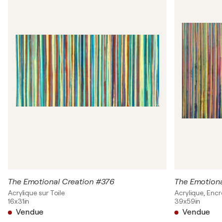
The Emotional Creation #376
The Emotion
Acrylique sur Toile
Acrylique, Encr
16x31in
39x59in
Vendue
Vendue