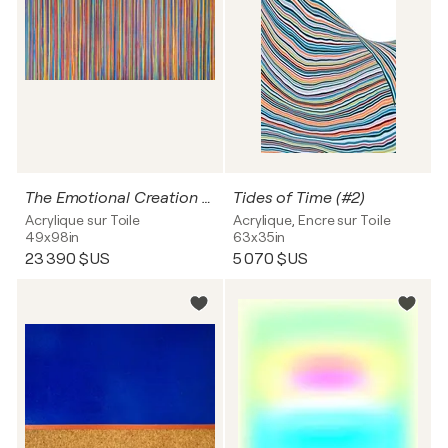
The Emotional Creation #373
Tides of Time (#2)
Acrylique sur Toile
Acrylique, Encre sur Toile
49x98in
63x35in
23 390 $US
5 070 $US