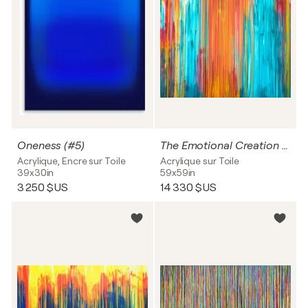
Oneness (#5)
The Emotional Creation #229
Acrylique, Encre sur Toile
Acrylique sur Toile
39x30in
59x59in
3 250 $US
14 330 $US