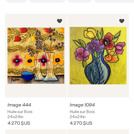
Image 444
Image 1094
Huile sur Bois
Huile sur Bois
24x24in
24x24in
4 270 $US
4 270 $US