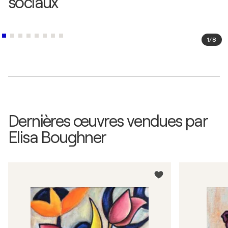
sociaux
1
/
8
Dernières œuvres vendues par
Elisa Boughner