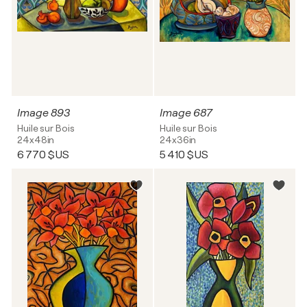
Image 893
Image 687
Huile sur Bois
Huile sur Bois
24x48in
24x36in
6 770 $US
5 410 $US