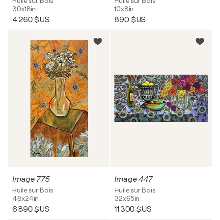
Huile sur Bois
Huile sur Bois
30x18in
10x8in
4 260 $US
890 $US
Image 775
Image 447
Huile sur Bois
Huile sur Bois
48x24in
32x65in
6 890 $US
11 300 $US