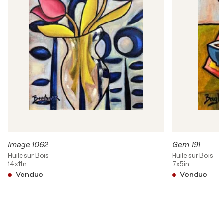
Image 1062
Gem 191
Huile sur Bois
Huile sur Bois
14x11in
7x5in
Vendue
Vendue