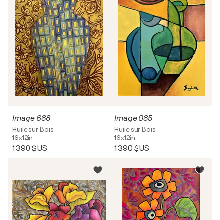
Image 688
Image 085
Huile sur Bois
Huile sur Bois
16x12in
16x12in
1 390 $US
1 390 $US