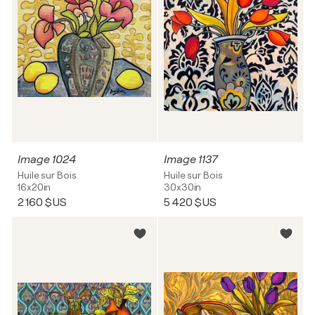
Image 1024
Image 1137
Huile sur Bois
Huile sur Bois
16x20in
30x30in
2 160 $US
5 420 $US