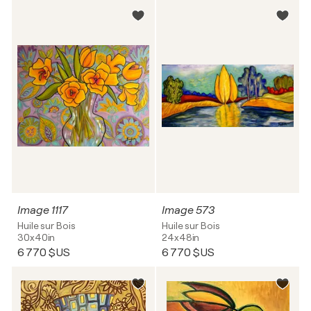
Image 1117
Image 573
Huile sur Bois
Huile sur Bois
30x40in
24x48in
6 770 $US
6 770 $US