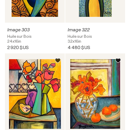
Image 303
Image 322
Huile sur Bois
Huile sur Bois
24x16in
32x16in
2 920 $US
4 480 $US