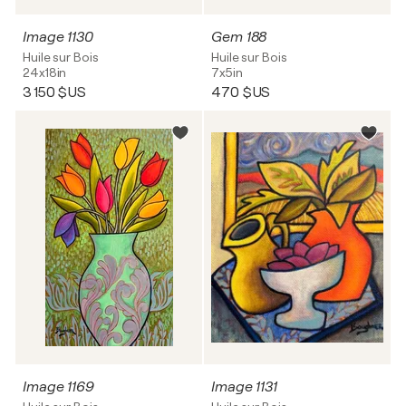
Image 1130
Gem 188
Huile sur Bois
Huile sur Bois
24x18in
7x5in
3 150 $US
470 $US
Image 1169
Image 1131