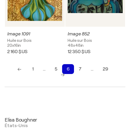
Image 1091
Image 852
Huile sur Bois
Huile sur Bois
20x16in
48x48in
2 160 $US
12 350 $US
1
…
5
6
7
…
29
1
2
3
4
5
6
7
8
9
10
Elisa Boughner
États-Unis