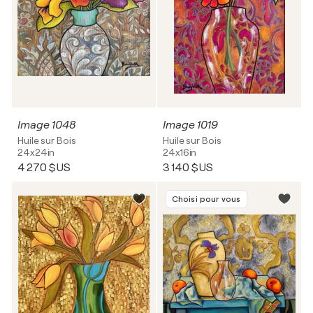
Image 1048
Image 1019
Huile sur Bois
Huile sur Bois
24x24in
24x16in
4 270 $US
3 140 $US
Choisi pour vous