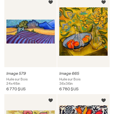
Image 579
Image 665
Huile sur Bois
Huile sur Bois
24x48in
36x36in
6 770 $US
6 780 $US