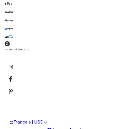
Virement bancaire
Français | USD