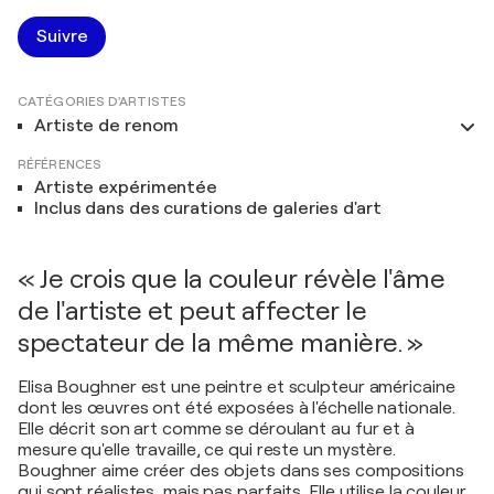
Suivre
CATÉGORIES D'ARTISTES
Artiste de renom
RÉFÉRENCES
Artiste expérimentée
Inclus dans des curations de galeries d'art
« Je crois que la couleur révèle l'âme
de l'artiste et peut affecter le
spectateur de la même manière. »
Elisa Boughner est une peintre et sculpteur américaine
dont les œuvres ont été exposées à l'échelle nationale.
Elle décrit son art comme se déroulant au fur et à
mesure qu'elle travaille, ce qui reste un mystère.
Boughner aime créer des objets dans ses compositions
qui sont réalistes, mais pas parfaits. Elle utilise la couleur