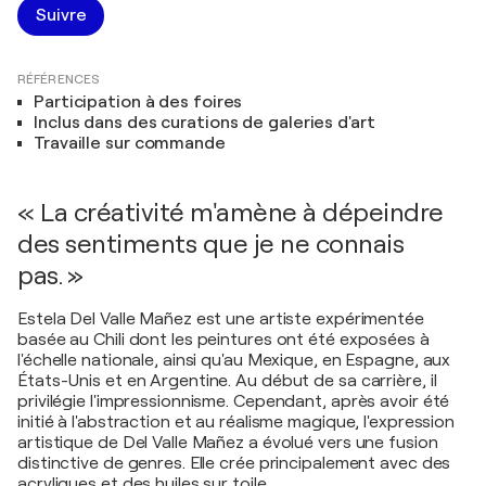
Suivre
RÉFÉRENCES
Participation à des foires
Inclus dans des curations de galeries d'art
Travaille sur commande
« La créativité m'amène à dépeindre
des sentiments que je ne connais
pas. »
Estela Del Valle Mañez est une artiste expérimentée
basée au Chili dont les peintures ont été exposées à
l'échelle nationale, ainsi qu'au Mexique, en Espagne, aux
États-Unis et en Argentine. Au début de sa carrière, il
privilégie l'impressionnisme. Cependant, après avoir été
initié à l'abstraction et au réalisme magique, l'expression
artistique de Del Valle Mañez a évolué vers une fusion
distinctive de genres. Elle crée principalement avec des
acryliques et des huiles sur toile.