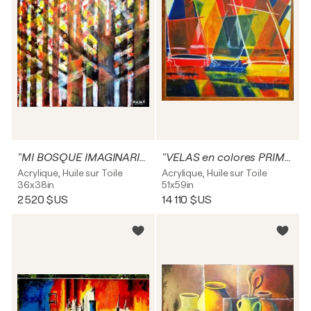
"MI BOSQUE IMAGINARIO"
"VELAS en colores PRIMARIOS"
Acrylique, Huile sur Toile
Acrylique, Huile sur Toile
36x38in
51x59in
2 520 $US
14 110 $US