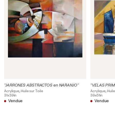
"JARRONES ABSTRACTOS en NARANJO"
"VELAS PRIM
Acrylique, Huile sur Toile
Acrylique, Huile
31x39in
39x51in
Vendue
Vendue