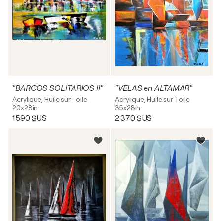
"BARCOS SOLITARIOS II"
"VELAS en ALTAMAR"
Acrylique, Huile sur Toile
Acrylique, Huile sur Toile
20x28in
35x28in
1 590 $US
2 370 $US