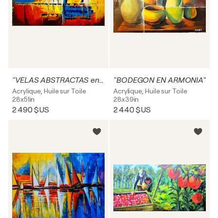
"VELAS ABSTRACTAS en TALCA"
"BODEGON EN ARMONIA"
Acrylique, Huile sur Toile
Acrylique, Huile sur Toile
28x51in
28x39in
2 490 $US
2 440 $US