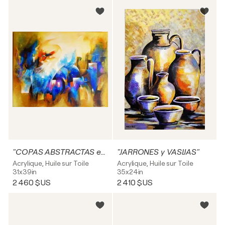
"COPAS ABSTRACTAS en AMARILLO"
"JARRONES y VASIJAS"
Acrylique, Huile sur Toile
Acrylique, Huile sur Toile
31x39in
35x24in
2 460 $US
2 410 $US