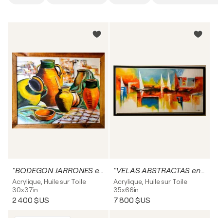
"BODEGON JARRONES en REALIDAD"
"VELAS ABSTRACTAS en CHILE"
Acrylique, Huile sur Toile
Acrylique, Huile sur Toile
30x37in
35x66in
2 400 $US
7 800 $US