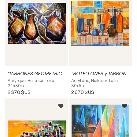
"JARRONES GEOMETRICOS"
"BOTELLONES y JARRONES II"
Acrylique, Huile sur Toile
Acrylique, Huile sur Toile
24x39in
39x51in
2 370 $US
2 670 $US