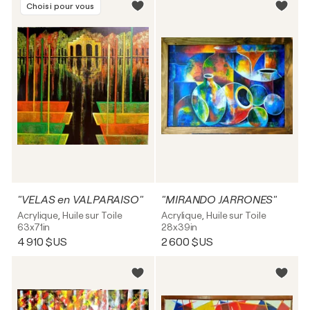
Choisi pour vous
"VELAS en VALPARAISO"
"MIRANDO JARRONES"
Acrylique, Huile sur Toile
Acrylique, Huile sur Toile
63x71in
28x39in
4 910 $US
2 600 $US