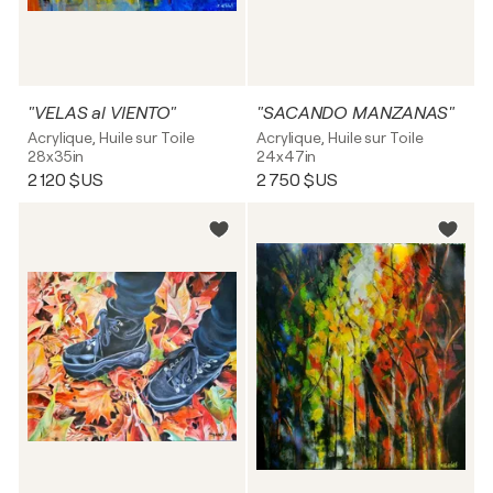
"VELAS al VIENTO"
"SACANDO MANZANAS"
Acrylique, Huile sur Toile
Acrylique, Huile sur Toile
28x35in
24x47in
2 120 $US
2 750 $US