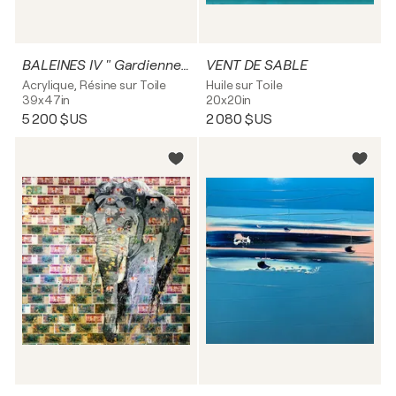
BALEINES IV " Gardiennes des Océans"
VENT DE SABLE
Acrylique, Résine sur Toile
Huile sur Toile
39x47in
20x20in
5 200 $US
2 080 $US