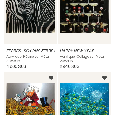
ZÈBRES , SOYONS ZÈBRE !
HAPPY NEW YEAR
Acrylique, Résine sur Métal
Acrylique, Collage sur Métal
39x39in
20x20in
4 800 $US
2 940 $US