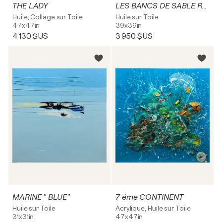
THE LADY
LES BANCS DE SABLE ROSES
Huile, Collage sur Toile
Huile sur Toile
47x47in
39x39in
4 130 $US
3 950 $US
MARINE " BLUE"
7 éme CONTINENT
Huile sur Toile
Acrylique, Huile sur Toile
31x31in
47x47in