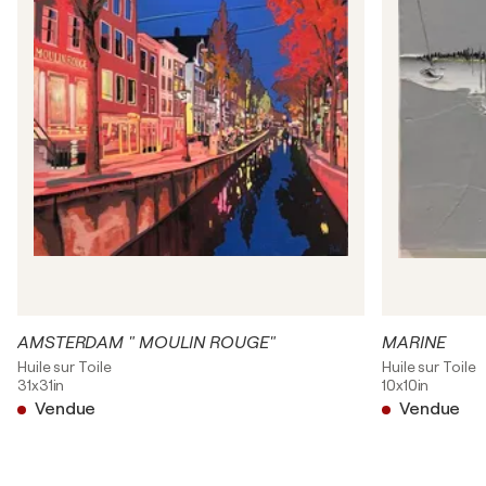
AMSTERDAM " MOULIN ROUGE"
MARINE
Huile sur Toile
Huile sur Toile
31x31in
10x10in
Vendue
Vendue