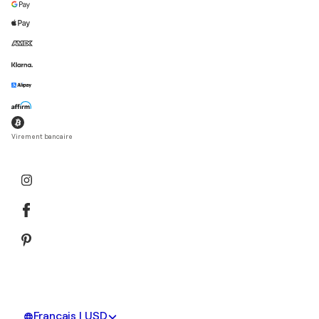
Virement bancaire
Français | USD