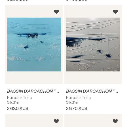
BASSIN D'ARCACHON " L'île aux oiseaux "
BASSIN D'ARCACHON " L' île aux oiseaux "
Huile sur Toile
Huile sur Toile
31x31in
31x31in
2 630 $US
2 870 $US