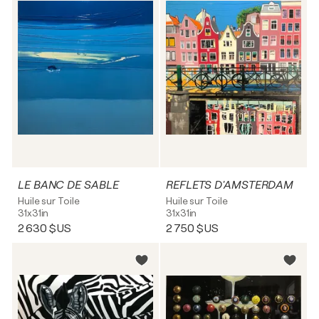
LE BANC DE SABLE
REFLETS D'AMSTERDAM
Huile sur Toile
Huile sur Toile
31x31in
31x31in
2 630 $US
2 750 $US