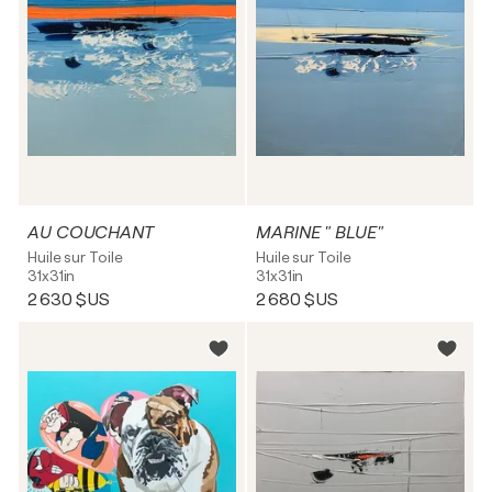
AU COUCHANT
MARINE " BLUE"
Huile sur Toile
Huile sur Toile
31x31in
31x31in
2 630 $US
2 680 $US