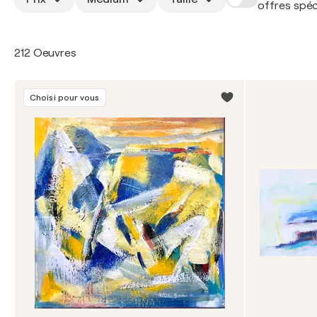
offres spéc
212 Oeuvres
Choisi pour vous