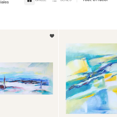
iales