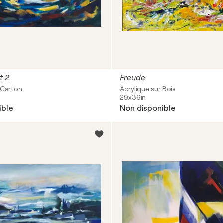
t 2
Freude
 Carton
Acrylique sur Bois
29x36in
ible
Non disponible