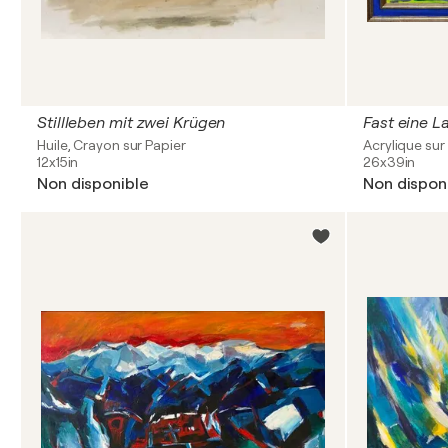
Stillleben mit zwei Krügen
Fast eine L
Huile, Crayon sur Papier
Acrylique sur
12x15in
26x39in
Non disponible
Non dispon