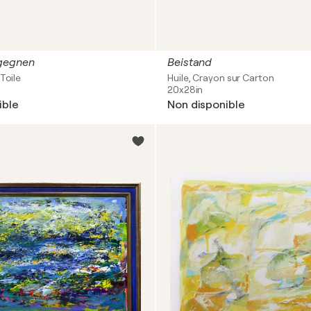
gegnen
Beistand
Toile
Huile, Crayon sur Carton
20x28in
ible
Non disponible