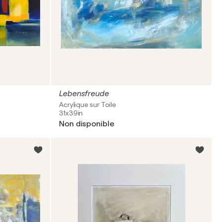
Lebensfreude
Acrylique sur Toile
31x39in
Non disponible