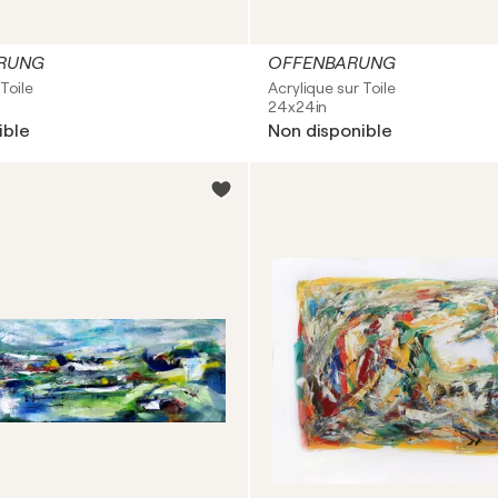
ERUNG
OFFENBARUNG
Toile
Acrylique sur Toile
24x24in
ible
Non disponible