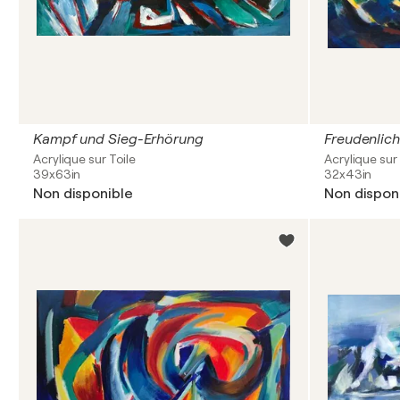
Kampf und Sieg-Erhörung
Freudenlich
Acrylique sur Toile
Acrylique sur
39x63in
32x43in
Non disponible
Non dispon