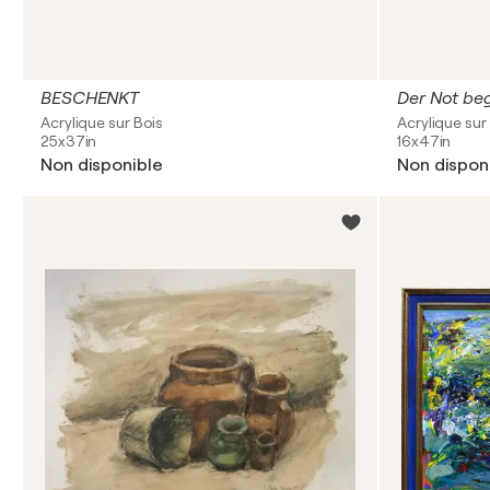
BESCHENKT
Der Not be
Acrylique sur Bois
Acrylique sur 
25x37in
16x47in
Non disponible
Non dispon