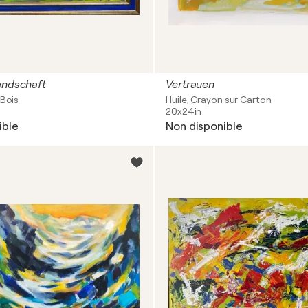
andschaft
Vertrauen
 Bois
Huile, Crayon sur Carton
20x24in
ible
Non disponible