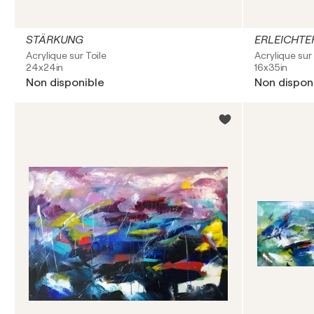
STÄRKUNG
ERLEICHT
Acrylique sur Toile
Acrylique sur 
24x24in
16x35in
Non disponible
Non dispon