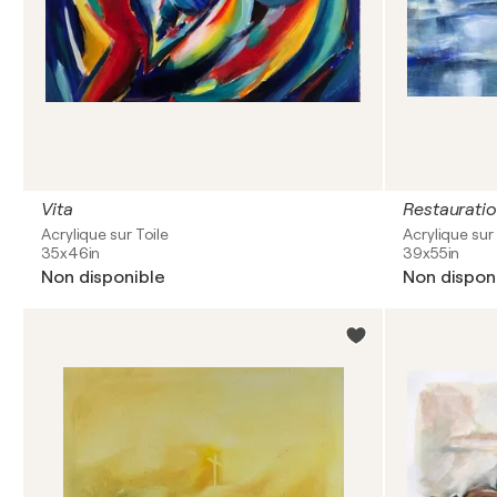
Vita
Restaurati
Acrylique sur Toile
Acrylique sur 
35x46in
39x55in
Non disponible
Non dispon