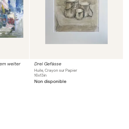
em weiter
Drei Gefässe
Huile, Crayon sur Papier
16x13in
Non disponible