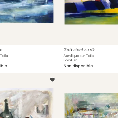
on
Gott steht zu dir
Toile
Acrylique sur Toile
35x46in
ible
Non disponible