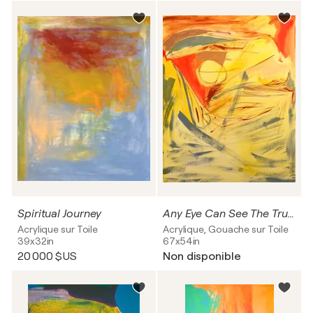
Spiritual Journey
Any Eye Can See The Truth And Say Nothing
Acrylique sur Toile
Acrylique, Gouache sur Toile
39x32in
67x54in
20 000 $US
Non disponible