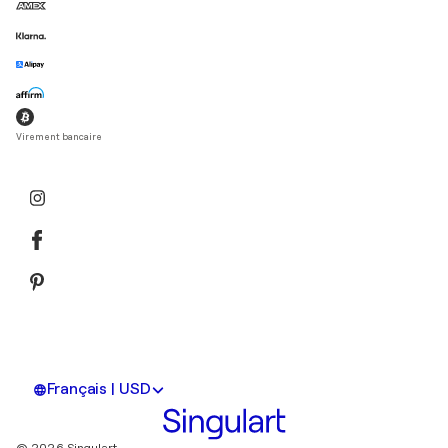
Virement bancaire
Français | USD