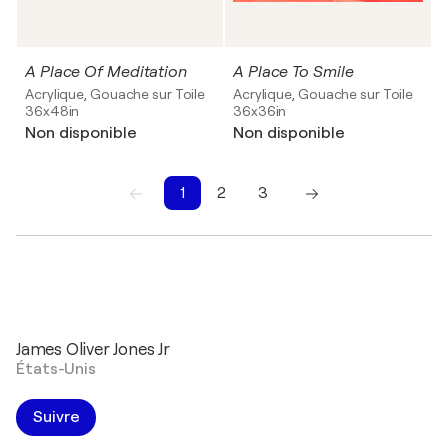
A Place Of Meditation
A Place To Smile
Acrylique, Gouache sur Toile
Acrylique, Gouache sur Toile
36x48in
36x36in
Non disponible
Non disponible
1
2
3
1
2
3
James Oliver Jones Jr
États-Unis
Suivre