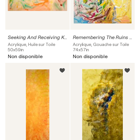
Seeking And Receiving Knowledge In The Valley Of The Gods
Remembering The Ruins Of Nora, Sardinia
Acrylique, Huile sur Toile
Acrylique, Gouache sur Toile
50x59in
74x57in
Non disponible
Non disponible