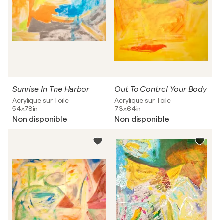
Sunrise In The Harbor
Out To Control Your Body
Acrylique sur Toile
Acrylique sur Toile
54x78in
73x64in
Non disponible
Non disponible