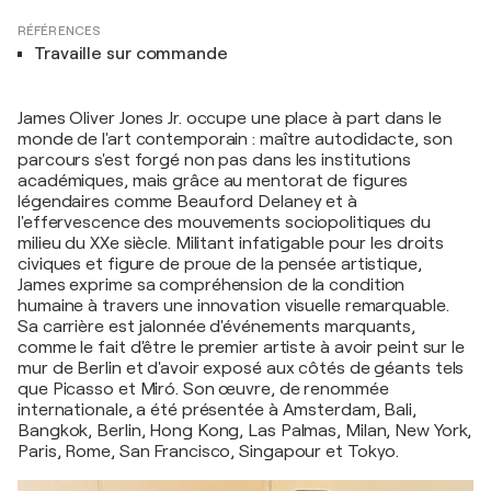
RÉFÉRENCES
Travaille sur commande
James Oliver Jones Jr. occupe une place à part dans le
monde de l'art contemporain : maître autodidacte, son
parcours s'est forgé non pas dans les institutions
académiques, mais grâce au mentorat de figures
légendaires comme Beauford Delaney et à
l'effervescence des mouvements sociopolitiques du
milieu du XXe siècle. Militant infatigable pour les droits
civiques et figure de proue de la pensée artistique,
James exprime sa compréhension de la condition
humaine à travers une innovation visuelle remarquable.
Sa carrière est jalonnée d'événements marquants,
comme le fait d'être le premier artiste à avoir peint sur le
mur de Berlin et d'avoir exposé aux côtés de géants tels
que Picasso et Miró. Son œuvre, de renommée
internationale, a été présentée à Amsterdam, Bali,
Bangkok, Berlin, Hong Kong, Las Palmas, Milan, New York,
Paris, Rome, San Francisco, Singapour et Tokyo.