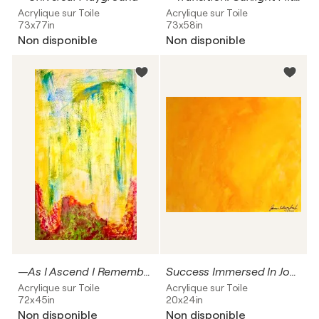
Acrylique sur Toile
Acrylique sur Toile
73x77in
73x58in
Non disponible
Non disponible
—As I Ascend I Remember Only The Good—
Success Immersed In Joyous Light
Acrylique sur Toile
Acrylique sur Toile
72x45in
20x24in
Non disponible
Non disponible