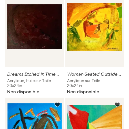
Dreams Etched In Time Disappear Like Vapor
Woman Seated Outside Mexican Marketplace
Acrylique, Huile sur Toile
Acrylique sur Toile
20x24in
20x24in
Non disponible
Non disponible