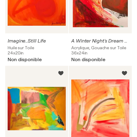
Imagine…Still Life
A Winter Night's Dream Of A Summer Vacation
Huile sur Toile
Acrylique, Gouache sur Toile
24x20in
36x24in
Non disponible
Non disponible