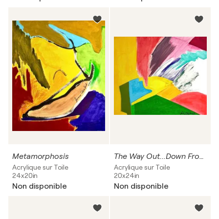
Metamorphosis
The Way Out...Down From Here
Acrylique sur Toile
Acrylique sur Toile
24x20in
20x24in
Non disponible
Non disponible