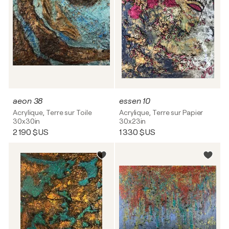
aeon 38
essen 10
Acrylique, Terre sur Toile
Acrylique, Terre sur Papier
30x30in
30x23in
2 190 $US
1 330 $US