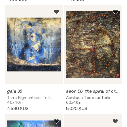
gaia 38
aeon 56: the spiral of creation.
Terre, Pigments sur Toile
Acrylique, Terre sur Toile
40x40in
60x48in
4 590 $US
8 020 $US