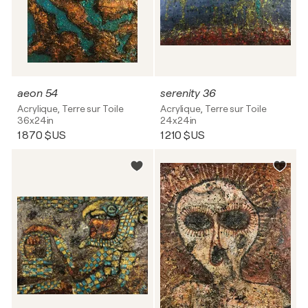
aeon 54
serenity 36
Acrylique, Terre sur Toile
Acrylique, Terre sur Toile
36x24in
24x24in
1 870 $US
1 210 $US