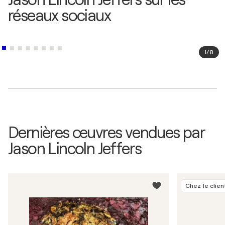
réseaux sociaux
1
/
8
Dernières œuvres vendues par
Jason Lincoln Jeffers
Chez le clien