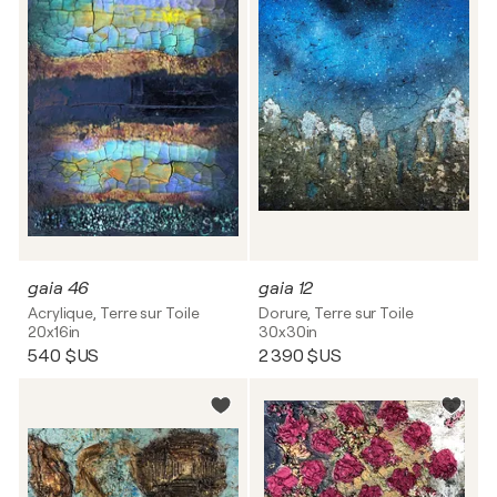
gaia 46
gaia 12
Acrylique, Terre sur Toile
Dorure, Terre sur Toile
20x16in
30x30in
540 $US
2 390 $US