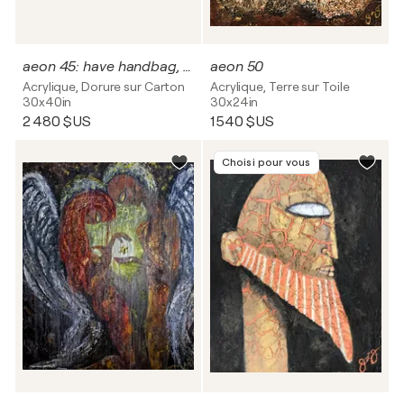
aeon 45: have handbag, will travel.
aeon 50
Acrylique, Dorure sur Carton
Acrylique, Terre sur Toile
30x40in
30x24in
2 480 $US
1 540 $US
Choisi pour vous