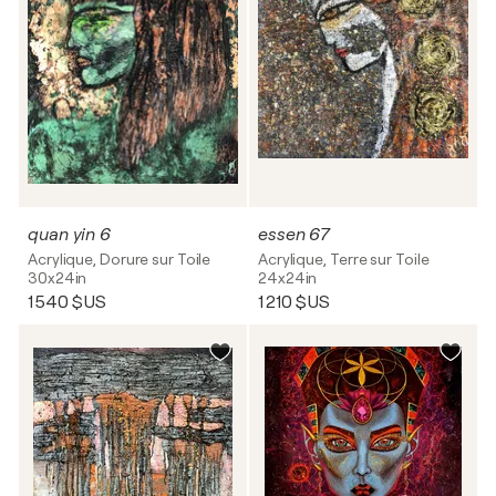
quan yin 6
essen 67
Acrylique, Dorure sur Toile
Acrylique, Terre sur Toile
30x24in
24x24in
1 540 $US
1 210 $US