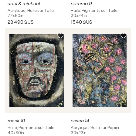
ariel & michael
nommo 9
Acrylique, Huile sur Toile
Huile, Pigments sur Toile
72x60in
30x24in
23 490 $US
1 540 $US
mask 10
essen 14
Huile, Pigments sur Toile
Acrylique, Huile sur Papier
40x30in
30x23in