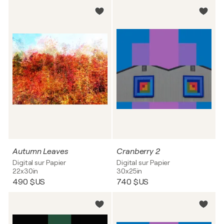
Autumn Leaves
Cranberry 2
Digital sur Papier
Digital sur Papier
22x30in
30x25in
490 $US
740 $US