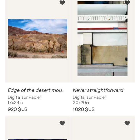
Edge of the desert mountains
Never straightforward
Digital sur Papier
Digital sur Papier
17x24in
30x20in
920 $US
1 020 $US