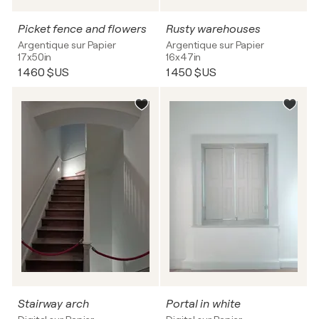
Picket fence and flowers
Rusty warehouses
Argentique sur Papier
Argentique sur Papier
17x50in
16x47in
1 460 $US
1 450 $US
Stairway arch
Portal in white