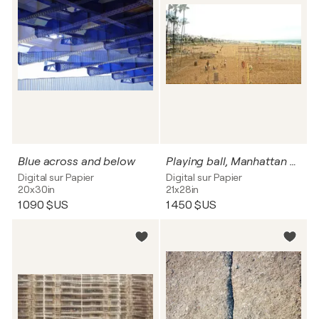
Blue across and below
Playing ball, Manhattan beach, Los Angeles
Digital sur Papier
Digital sur Papier
20x30in
21x28in
1 090 $US
1 450 $US