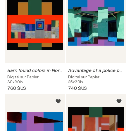
Barn found colors in North America
Advantage of a police post in India
Digital sur Papier
Digital sur Papier
30x30in
25x30in
760 $US
740 $US