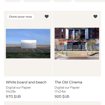
Choisi pour vous
White board and beach
The Old Cinema
Digital sur Papier
Digital sur Papier
14x21in
17x24in
970 $US
920 $US