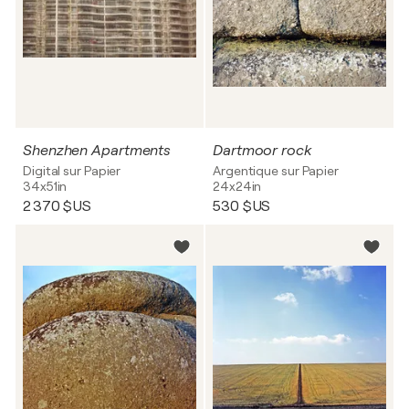
Shenzhen Apartments
Dartmoor rock
Digital sur Papier
Argentique sur Papier
34x51in
24x24in
2 370 $US
530 $US