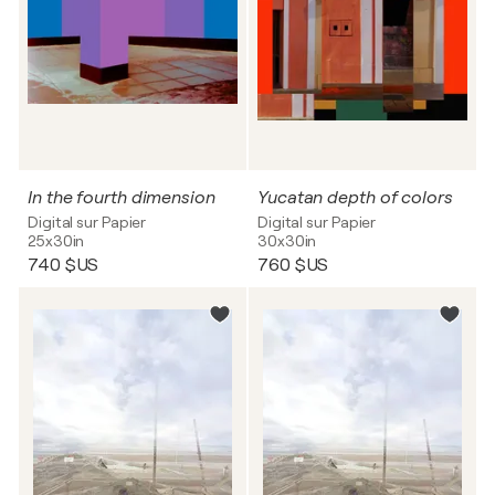
In the fourth dimension
Yucatan depth of colors
Digital sur Papier
Digital sur Papier
25x30in
30x30in
740 $US
760 $US