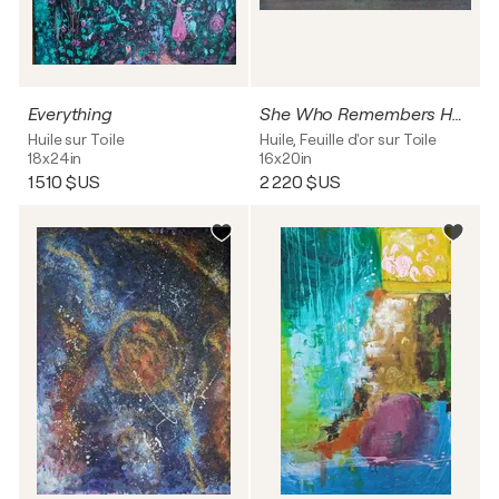
Everything
She Who Remembers Her Wings
Huile sur Toile
Huile, Feuille d'or sur Toile
18x24in
16x20in
1 510 $US
2 220 $US