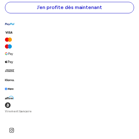
e-
mail
J'en profite dès maintenant
Virement bancaire