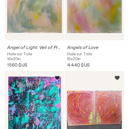
Angel of Light: Veil of Presence
Angels of Love
Huile sur Toile
Huile sur Toile
16x20in
16x20in
1 560 $US
4 440 $US