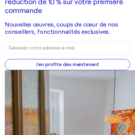
réduction de 10 % sur votre première
commande
Nouvelles œuvres, coups de cœur de nos
conseillers, fonctionnalités exclusives.
J'en profite dès maintenant