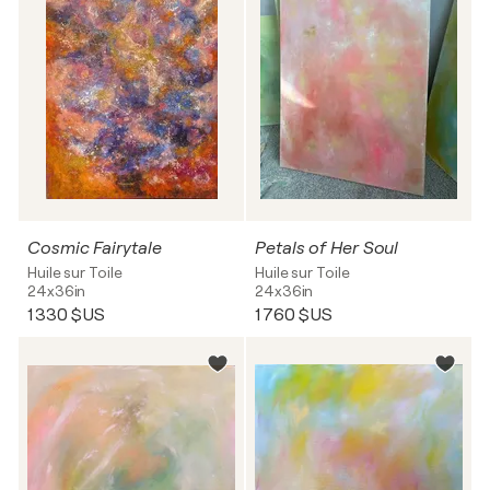
Cosmic Fairytale
Petals of Her Soul
Huile sur Toile
Huile sur Toile
24x36in
24x36in
1 330 $US
1 760 $US