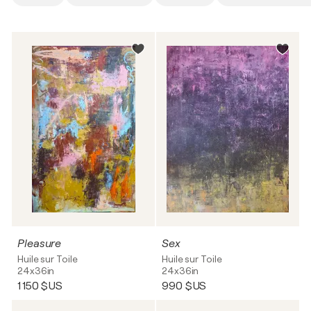
Pleasure
Sex
Huile sur Toile
Huile sur Toile
24x36in
24x36in
1 150 $US
990 $US