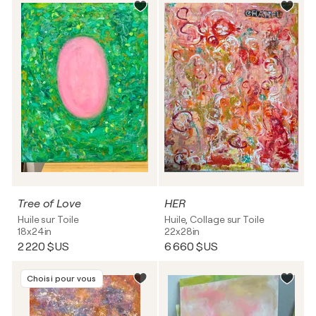
Tree of Love
HER
Huile sur Toile
Huile, Collage sur Toile
18x24in
22x28in
2 220 $US
6 660 $US
Choisi pour vous