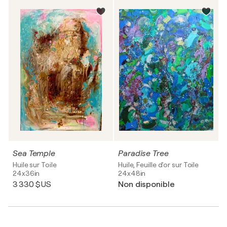
Sea Temple
Paradise Tree
Huile sur Toile
Huile, Feuille d'or sur Toile
24x36in
24x48in
3 330 $US
Non disponible