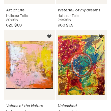
Art of Life
Waterfall of my dreams
Huile sur Toile
Huile sur Toile
20x16in
24x36in
820 $US
980 $US
Voices of the Nature
Unleashed