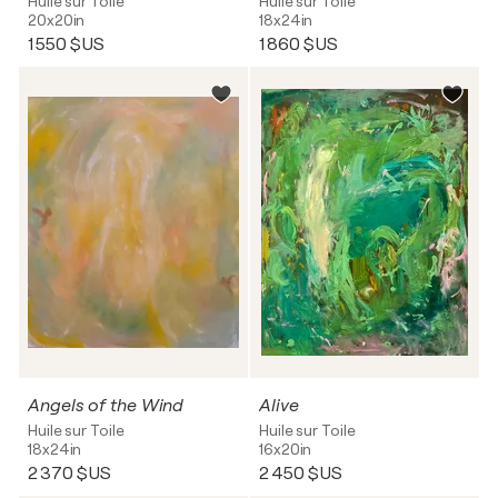
Huile sur Toile
Huile sur Toile
20x20in
18x24in
1 550 $US
1 860 $US
Angels of the Wind
Alive
Huile sur Toile
Huile sur Toile
18x24in
16x20in
2 370 $US
2 450 $US