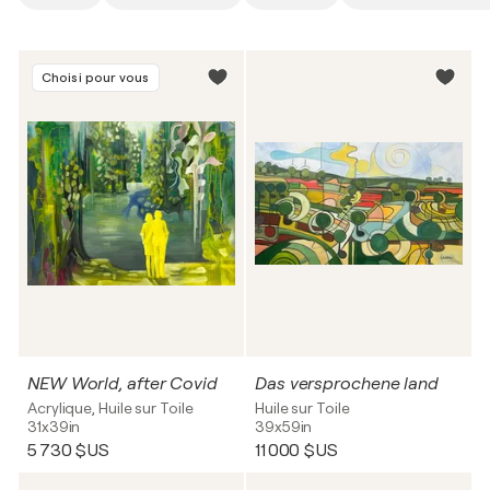
Choisi pour vous
NEW World, after Covid
Das versprochene land
Acrylique, Huile sur Toile
Huile sur Toile
31x39in
39x59in
5 730 $US
11 000 $US