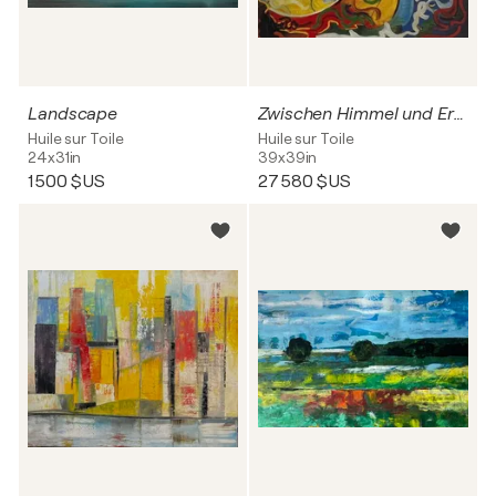
Landscape
Zwischen Himmel und Erde
Huile sur Toile
Huile sur Toile
24x31in
39x39in
1 500 $US
27 580 $US