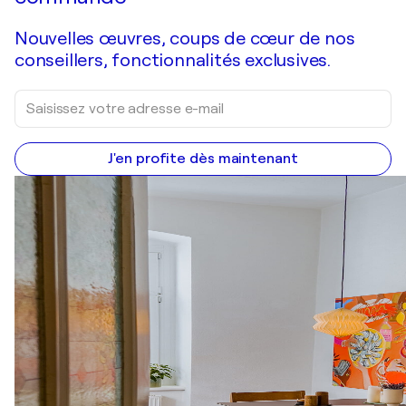
Nouvelles œuvres, coups de cœur de nos
conseillers, fonctionnalités exclusives.
J'en profite dès maintenant