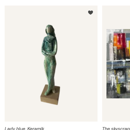
Lady blue ,Keramik
The skyscrap