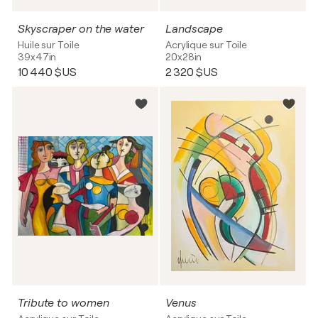
Skyscraper on the water
Landscape
Huile sur Toile
Acrylique sur Toile
39x47in
20x28in
10 440 $US
2 320 $US
Tribute to women
Venus