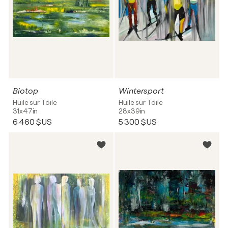
Biotop
Wintersport
Huile sur Toile
Huile sur Toile
31x47in
28x39in
6 460 $US
5 300 $US