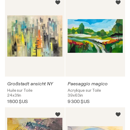
Großstadt ansicht NY
Paesaggio magico
Huile sur Toile
Acrylique sur Toile
24x31in
39x63in
1 800 $US
9 300 $US