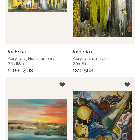
Im Kreis
Incontro
Acrylique, Huile sur Toile
Acrylique sur Toile
39x118in
20x16in
10 860 $US
1 310 $US