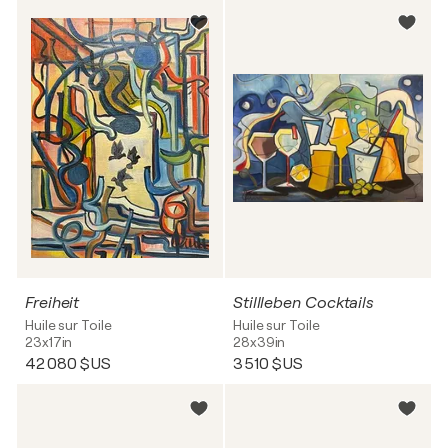
Freiheit
Stillleben Cocktails
Huile sur Toile
Huile sur Toile
23x17in
28x39in
42 080 $US
3 510 $US