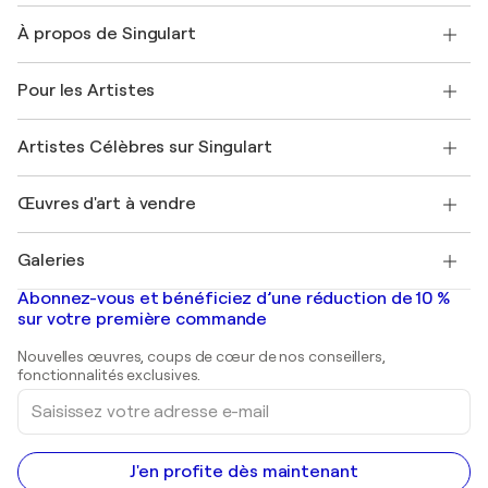
Nous contacter
À propos de Singulart
Expédition
Politique de retour
A propos de nous
Témoignages de clients
Pour les Artistes
FAQ
Offrir une carte cadeau
Sociétés affiliées
Rejoignez notre programme commercial
Rejoindre Singulart en tant qu'artiste
Nos artistes
Mon compte
Artistes Célèbres sur Singulart
Se connecter en tant qu'Artiste
Magazine Singulart
Protection acheteur
Emplois
+33 1 76 44 06 42
Henri Matisse
Découvrez une sélection d'art original
Œuvres d'art à vendre
Marc Chagall
Pablo Picasso
Tableaux à vendre
Salvador Dalí
Galeries
Tableaux abstraits à vendre
Banksy
Peintures à l'huile
Mr. Brainwash
Galeries d'art en France
Abonnez-vous et bénéficiez d’une réduction de 10 %
Peintures de paysage
Shepard Fairey
Galeries d'art en Belgique
sur votre première commande
Estampes
Sculptures
Nouvelles œuvres, coups de cœur de nos conseillers,
Peintures acryliques
fonctionnalités exclusives.
Saisissez
votre
adresse
e-
mail
J'en profite dès maintenant