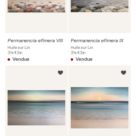
Permanencia efímera VIII
Permanencia efímera IX
Huile sur Lin
Huile sur Lin
31x43in
31x43in
Vendue
Vendue