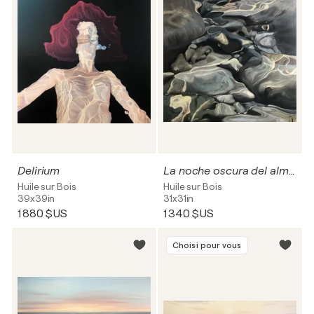
Delirium
La noche oscura del alma II
Huile sur Bois
Huile sur Bois
39x39in
31x31in
1 880 $US
1 340 $US
Choisi pour vous