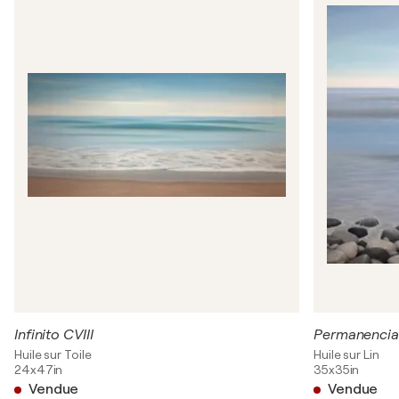
Infinito CVIII
Permanencia 
Huile sur Toile
Huile sur Lin
24x47in
35x35in
Vendue
Vendue