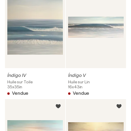
Índigo IV
Índigo V
Huile sur Toile
Huile sur Lin
35x35in
16x43in
Vendue
Vendue