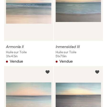
Armonía II
Inmensidad III
Huile sur Toile
Huile sur Toile
31x43in
51x79in
Vendue
Vendue