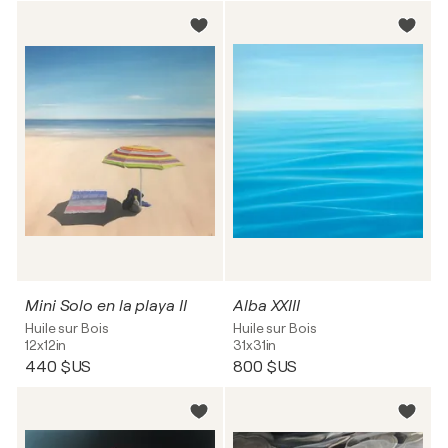
Mini Solo en la playa II
Alba XXIII
Huile sur Bois
Huile sur Bois
12x12in
31x31in
440 $US
800 $US