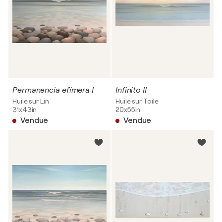
Permanencia efímera I
Infinito II
Huile sur Lin
Huile sur Toile
31x43in
20x55in
Vendue
Vendue