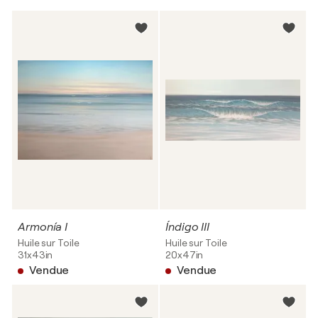
Armonía I
Índigo III
Huile sur Toile
Huile sur Toile
31x43in
20x47in
Vendue
Vendue