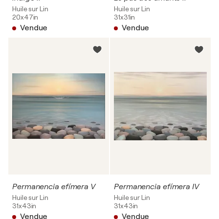
Huile sur Lin
Huile sur Lin
20x47in
31x31in
Vendue
Vendue
Permanencia efímera V
Permanencia efímera IV
Huile sur Lin
Huile sur Lin
31x43in
31x43in
Vendue
Vendue