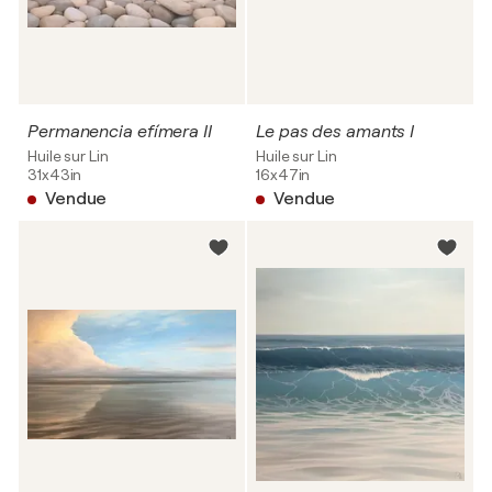
Permanencia efímera II
Le pas des amants I
Huile sur Lin
Huile sur Lin
31x43in
16x47in
Vendue
Vendue