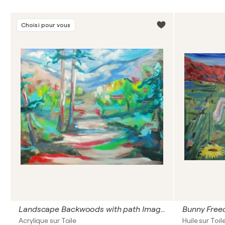
Choisi pour vous
Landscape Backwoods with path Imagined
Bunny Fre
Acrylique sur Toile
Huile sur Toil