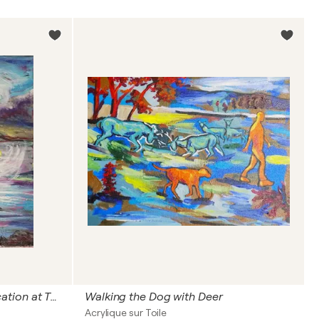
Reminders of Childhood Vacation at The Lake
Walking the Dog with Deer
Acrylique sur Toile