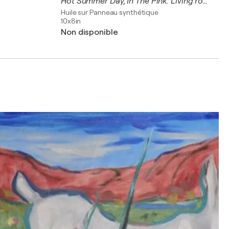
Hot Summer Day, In The Pink. Living room.
Huile sur Panneau synthétique
10x8in
Non disponible