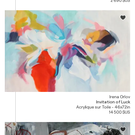
2 690 $US
Irena Orlov
Invitation of Luck
Acrylique sur Toile - 46x72in
14 500 $US