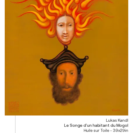
Lukas Kandl
Le Songe d'un habitant du Mogol
Huile sur Toile - 39x29in