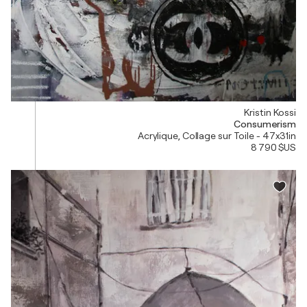
Kristin Kossi
Consumerism
Acrylique, Collage sur Toile - 47x31in
8 790 $US