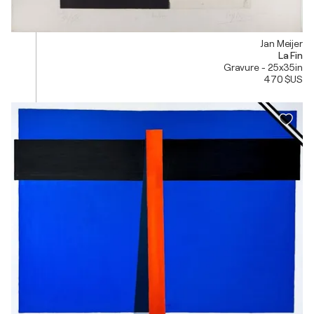
Jan Meijer
La Fin
Gravure - 25x35in
470 $US