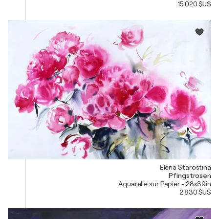
15 020 $US
Elena Starostina
Pfingstrosen
Aquarelle sur Papier - 28x39in
2 830 $US