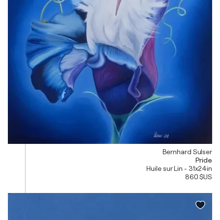
Bernhard Sulser
Pride
Huile sur Lin - 31x24in
860 $US