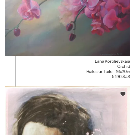
Lana Korolievskaia
Orchid
Huile sur Toile - 16x20in
5 190 $US