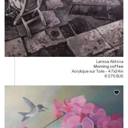
Larissa Abtova
Morning coffee
Acrylique sur Toile - 47x24in
8 370 $US