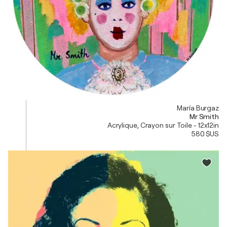
María Burgaz
Mr Smith
Acrylique, Crayon sur Toile - 12x12in
580 $US