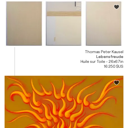
Thomas Peter Kausel
Lebensfreude
Huile sur Toile - 26x67in
16 250 $US