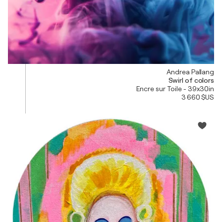
Andrea Pallang
Swirl of colors
Encre sur Toile - 39x30in
3 660 $US