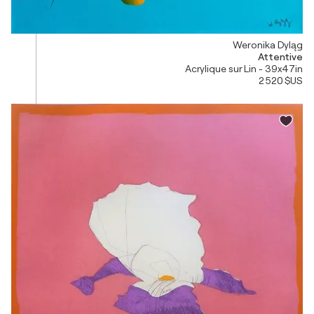
Weronika Dyląg
Attentive
Acrylique sur Lin - 39x47in
2 520 $US