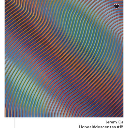
Jeremi Ca
Lignes Iridescentes #18