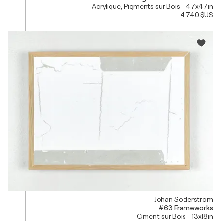
Acrylique, Pigments sur Bois - 47x47in
4 740 $US
Johan Söderström
#63 Frameworks
Ciment sur Bois - 13x18in