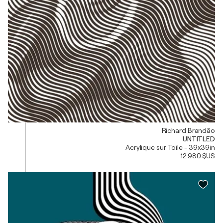
Richard Brandão
UNTITLED
Acrylique sur Toile - 39x39in
12 980 $US