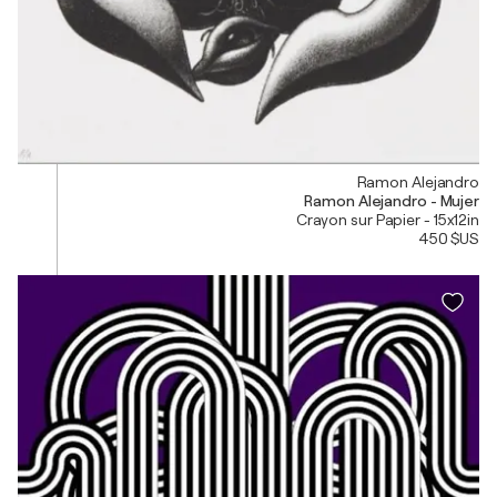
Ramon Alejandro
Ramon Alejandro - Mujer
Crayon sur Papier - 15x12in
450 $US