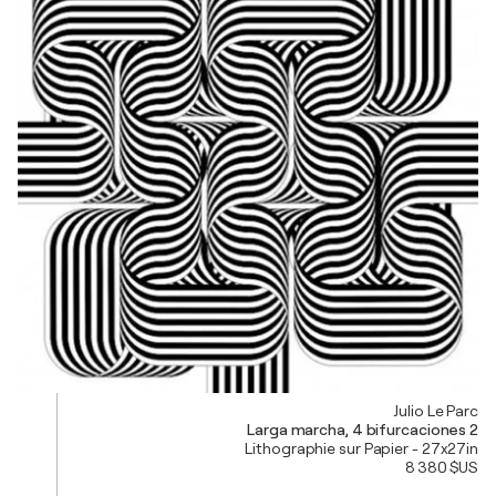
Julio Le Parc
Larga marcha, 4 bifurcaciones 2
Lithographie sur Papier - 27x27in
8 380 $US