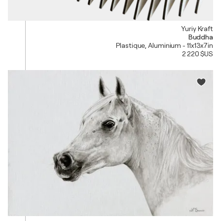
Yuriy Kraft
Buddha
Plastique, Aluminium - 11x13x7in
2 220 $US