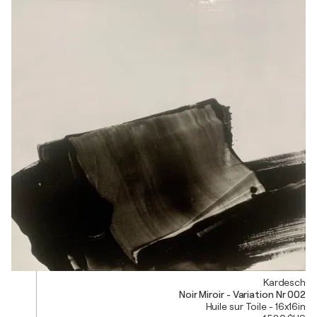
Kardesch
Noir Miroir - Variation Nr 002
Huile sur Toile - 16x16in