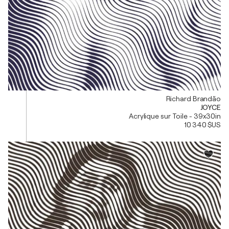
Richard Brandão
JOYCE
Acrylique sur Toile - 39x30in
10 340 $US