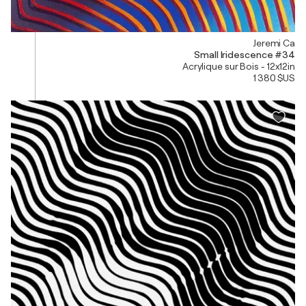
Jeremi Ca
Small Iridescence #34
Acrylique sur Bois - 12x12in
1 380 $US