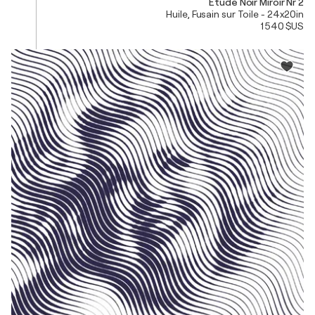
Etude Noir Miroir Nr 2
Huile, Fusain sur Toile - 24x20in
1 540 $US