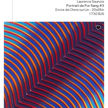
Laurence Saunois
Portrait de Pur Sang #3
Encre de Chine sur Lin - 20x28in
1 730 $US