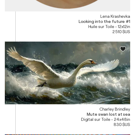
Lena Krashevka
Looking into the future #1
Huile sur Toile - 12x12in
2 510 $US
Charley Brindley
Mute swan lost at sea
Digital sur Toile - 24x48in
830 $US