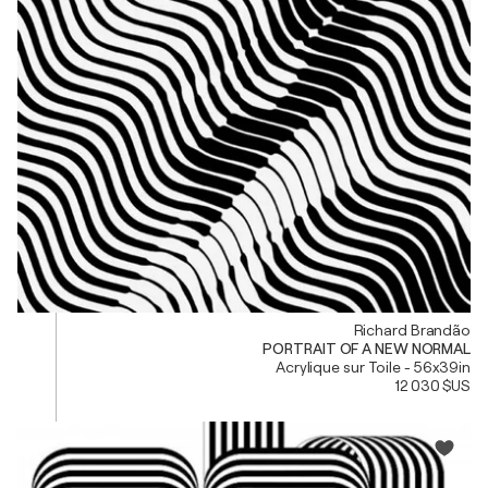
Richard Brandão
PORTRAIT OF A NEW NORMAL
Acrylique sur Toile - 56x39in
12 030 $US