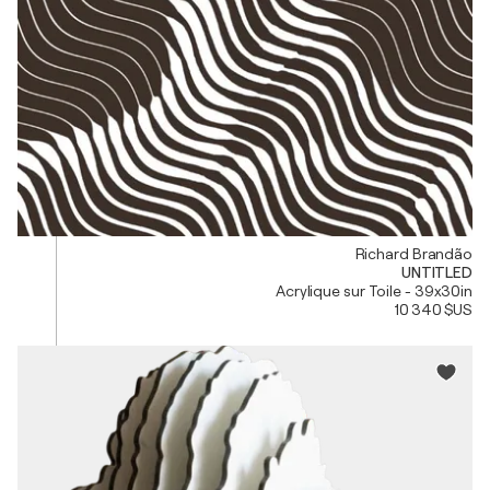
Richard Brandão
UNTITLED
Acrylique sur Toile - 39x30in
10 340 $US