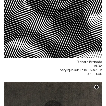
Richard Brandão
ALDA
Acrylique sur Toile - 39x30in
9 820 $US