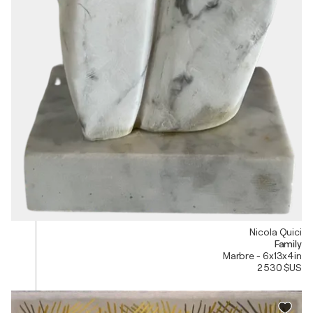
Nicola Quici
Family
Marbre - 6x13x4in
2 530 $US