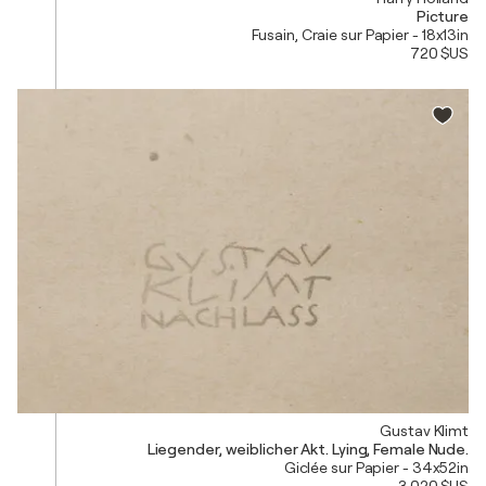
Picture
Fusain, Craie sur Papier - 18x13in
720 $US
Gustav Klimt
Liegender, weiblicher Akt. Lying, Female Nude.
Giclée sur Papier - 34x52in
3 020 $US