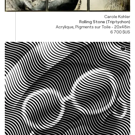
Carole Kohler
Rolling Stone (Triptychon)
Acrylique, Pigments sur Toile - 20x48in
6 700 $US