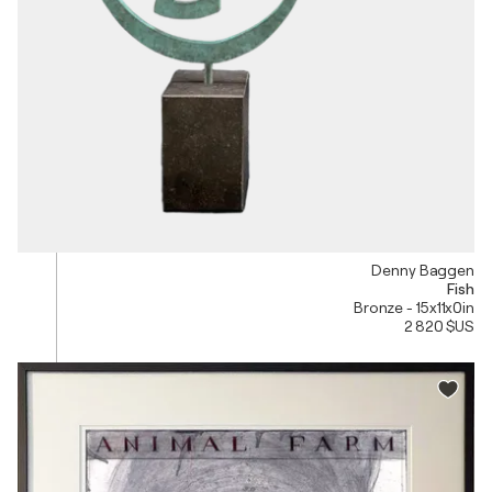
Denny Baggen
Fish
Bronze - 15x11x0in
2 820 $US