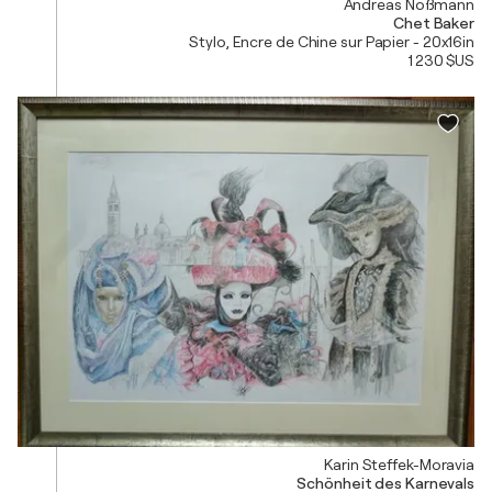
Andreas Noßmann
Chet Baker
Stylo, Encre de Chine sur Papier - 20x16in
1 230 $US
Karin Steffek-Moravia
Schönheit des Karnevals