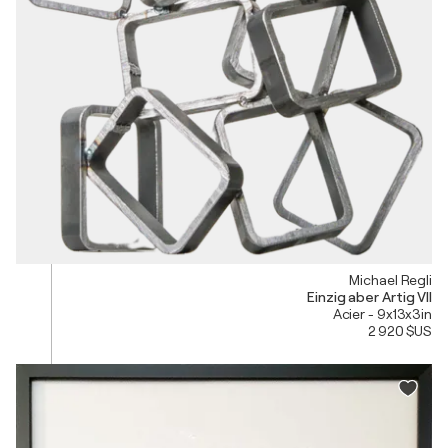
Michael Regli
Einzig aber Artig VII
Acier - 9x13x3in
2 920 $US