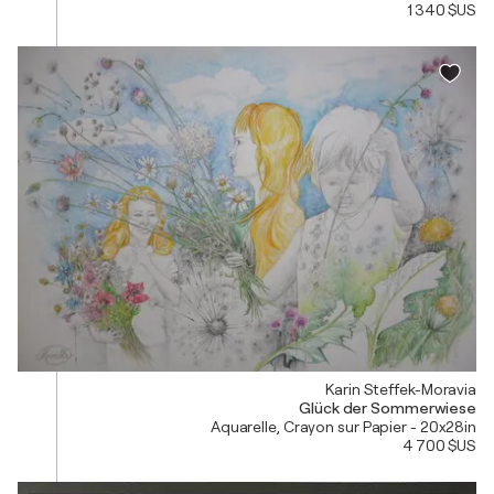
1 340 $US
Karin Steffek-Moravia
Glück der Sommerwiese
Aquarelle, Crayon sur Papier - 20x28in
4 700 $US