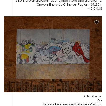
Alle Tiere sind gleich - aber einige Tiere sind gleicher - G
Crayon, Encre de Chine sur Papier - 35x28in
4 510 $US
Adam Faglio
Pxx
Huile sur Panneau synthétique - 23x30in