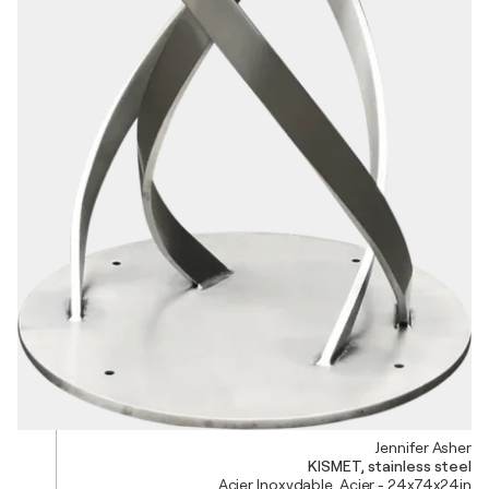
Jennifer Asher
KISMET, stainless steel
Acier Inoxydable, Acier - 24x74x24in