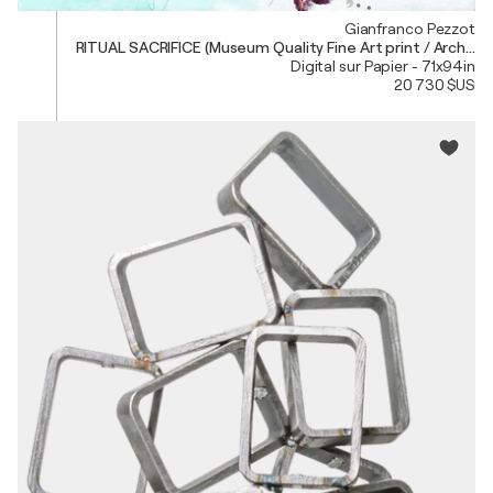
Gianfranco Pezzot
RITUAL SACRIFICE (Museum Quality Fine Art print / Archival
Digital sur Papier - 71x94in
20 730 $US