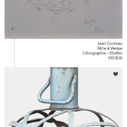
Jean Cocteau
Fête à Venise
Lithographie - 25x19in
610 $US