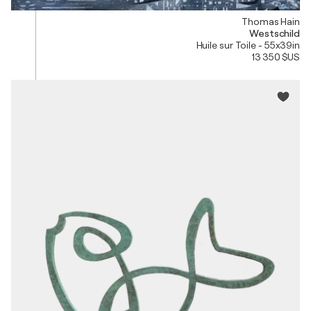
Thomas Hain
Westschild
Huile sur Toile - 55x39in
13 350 $US