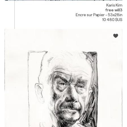
Karis Kim
free will3
Encre sur Papier - 53x28in
10 480 $US