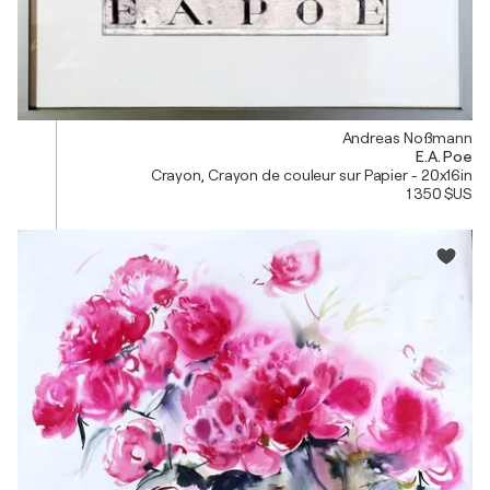
Andreas Noßmann
E.A. Poe
Crayon, Crayon de couleur sur Papier - 20x16in
1 350 $US