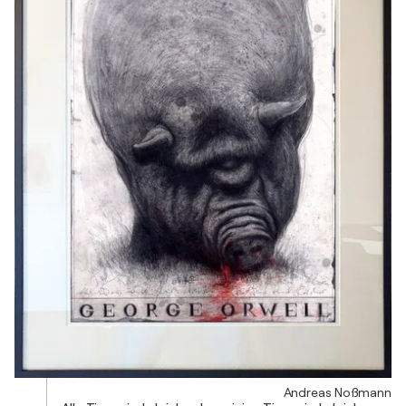
Andreas Noßmann