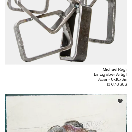
Michael Regli
Einzig aber Artig I
Acier - 8x10x3in
13 670 $US