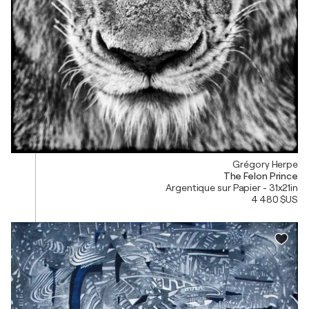
Grégory Herpe
The Felon Prince
Argentique sur Papier - 31x21in
4 480 $US