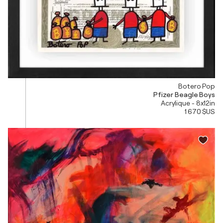
Botero Pop
Pfizer Beagle Boys
Acrylique - 8x12in
1 670 $US