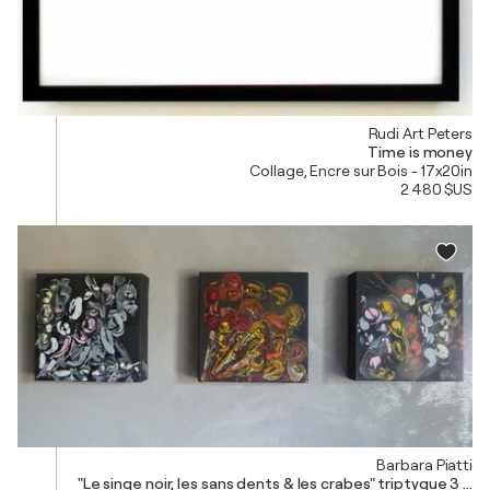
Rudi Art Peters
Time is money
Collage, Encre sur Bois - 17x20in
2 480 $US
Barbara Piatti
"Le singe noir, les sans dents & les crabes"