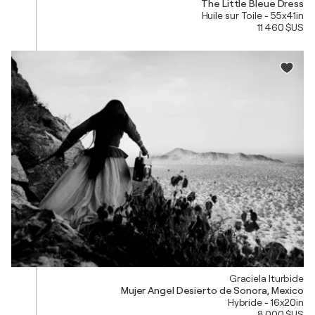
The Little Bleue Dress
Huile sur Toile - 55x41in
11 460 $US
Graciela Iturbide
Mujer Angel Desierto de Sonora, Mexico
Hybride - 16x20in
8 000 $US