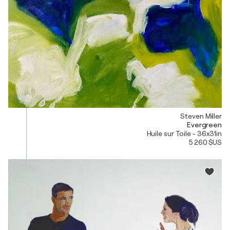
Steven Miller
Evergreen
Huile sur Toile - 36x31in
5 260 $US