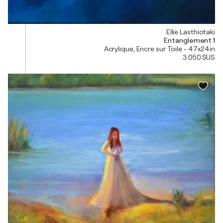
Ellie Lasthiotaki
Entanglement 1
Acrylique, Encre sur Toile - 47x24in
3 050 $US