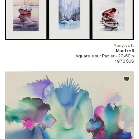
Yuriy Kraft
Maritim II
Aquarelle sur Papier - 20x50in
1 970 $US