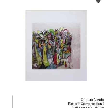
George Condo
Plate 11, Compression II
Lithographie - 11x10in