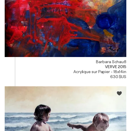
Barbara Schauß
VERVE 2015
Acrylique sur Papier - 18x14in
630 $US