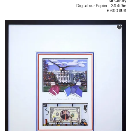
Mr Candy
Digital sur Papier - 39x59in
6 690 $US