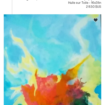
Huile sur Toile - 16x31in
2 830 $US