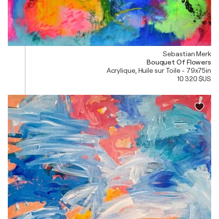
Sebastian Merk
Bouquet Of Flowers
Acrylique, Huile sur Toile - 79x75in
10 320 $US