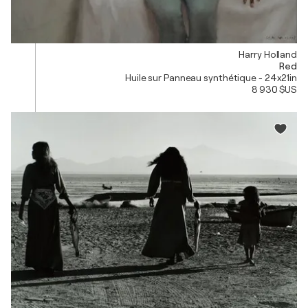
Harry Holland
Red
Huile sur Panneau synthétique - 24x21in
8 930 $US