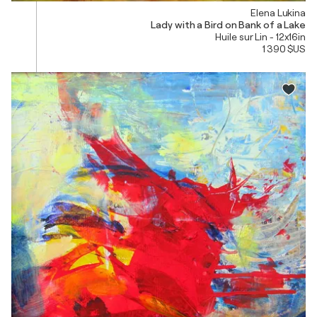
Elena Lukina
Lady with a Bird on Bank of a Lake
Huile sur Lin - 12x16in
1 390 $US