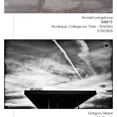
Arnold Livingstone
VANITE
Acrylique, Collage sur Toile - 39x39in
3 310 $US
Grégory Herpe