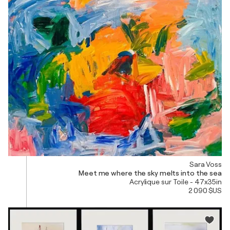
Sara Voss
Meet me where the sky melts into the sea
Acrylique sur Toile - 47x35in
2 090 $US