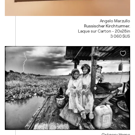
Angelo Marzullo
Russischer Kirchturmer.
Laque sur Carton - 20x28in
3 060 $US
Grégory Herpe