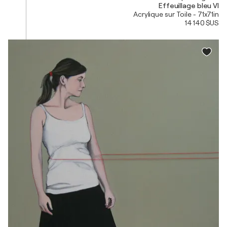
Effeuillage bleu VI
Acrylique sur Toile - 71x71in
14 140 $US