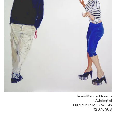
Jesús Manuel Moreno
!Adelante!
Huile sur Toile - 75x63in
12 070 $US