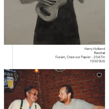
Harry Holland
Recital
Fusain, Craie sur Papier - 23x17in
1 030 $US