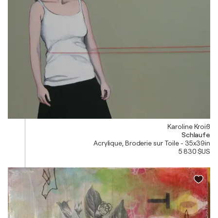
Karoline Kroiß
Schlaufe
Acrylique, Broderie sur Toile - 35x39in
5 830 $US