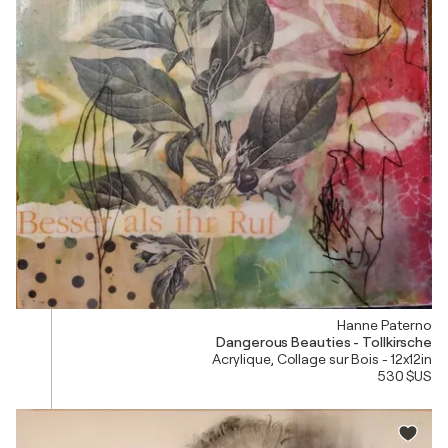
Hanne Paterno
Dangerous Beauties - Tollkirsche
Acrylique, Collage sur Bois - 12x12in
530 $US