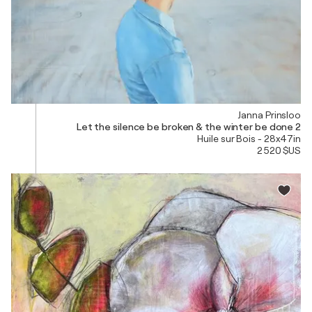
Janna Prinsloo
Let the silence be broken & the winter be done 2
Huile sur Bois - 28x47in
2 520 $US