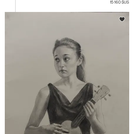
15 160 $US