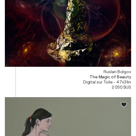
Ruslan Bolgov
The Magic of Beauty
Digital sur Toile - 47x31in
2 050 $US