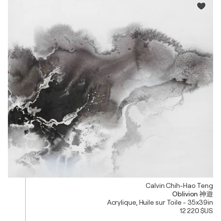
Calvin Chih-Hao Teng
Oblivion 神遊
Acrylique, Huile sur Toile - 35x39in
12 220 $US