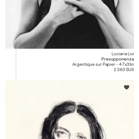
Luciana Livi
Presupponenza
Argentique sur Papier - 47x31in
2 360 $US