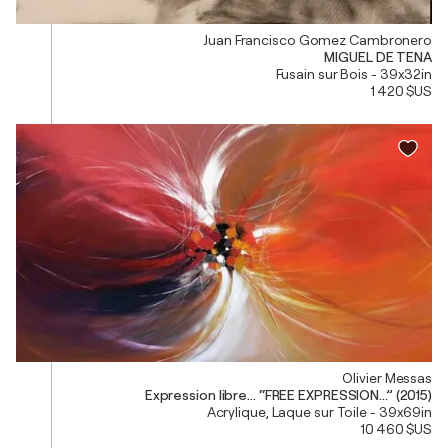
Juan Francisco Gomez Cambronero
MIGUEL DE TENA
Fusain sur Bois - 39x32in
1 420 $US
Olivier Messas
Expression libre... “FREE EXPRESSION...” (2015)
Acrylique, Laque sur Toile - 39x69in
10 460 $US