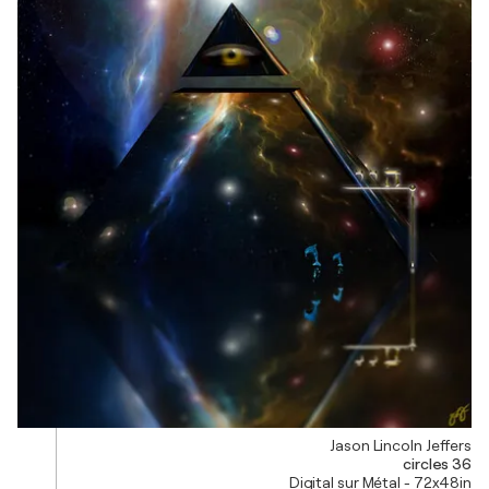
Jason Lincoln Jeffers
circles 36
Digital sur Métal - 72x48in