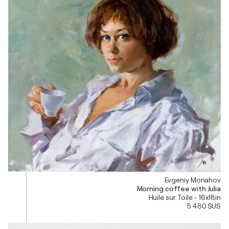
Evgeniy Monahov
Morning coffee with Julia
Huile sur Toile - 16x18in
5 480 $US