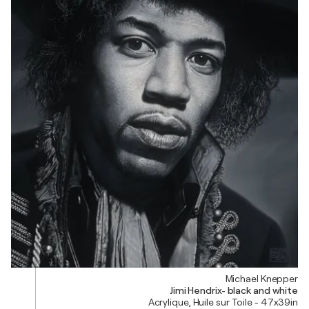
Michael Knepper
Jimi Hendrix- black and white
Acrylique, Huile sur Toile - 47x39in