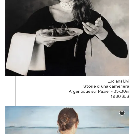
Luciana Livi
Storie di una cameriera
Argentique sur Papier - 35x30in
1 880 $US