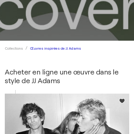
Œuvres inspirées de JJ Adams
Collections
Acheter en ligne une œuvre dans le
style de
JJ Adams