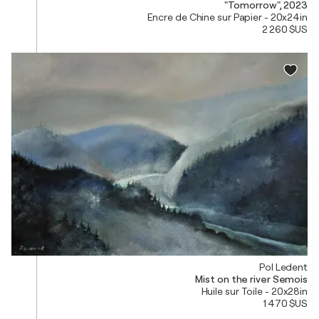
"Tomorrow", 2023
Encre de Chine sur Papier - 20x24in
2 260 $US
Pol Ledent
Mist on the river Semois
Huile sur Toile - 20x28in
1 470 $US