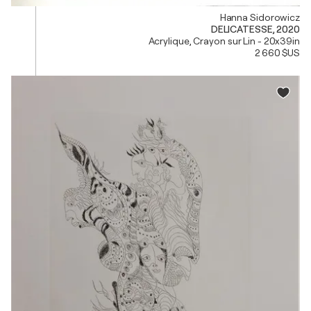
Hanna Sidorowicz
DELICATESSE, 2020
Acrylique, Crayon sur Lin - 20x39in
2 660 $US