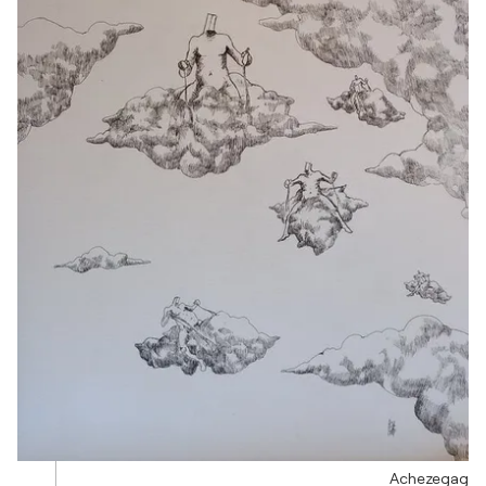
Achezegag