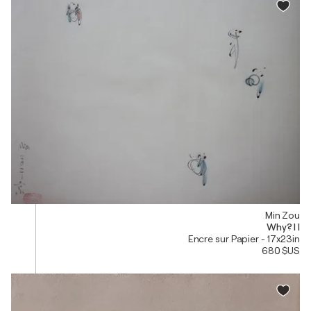
Min Zou
Why? I I
Encre sur Papier - 17x23in
680 $US