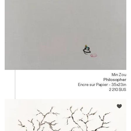
Min Zou
Philosopher
Encre sur Papier - 35x23in
2 210 $US