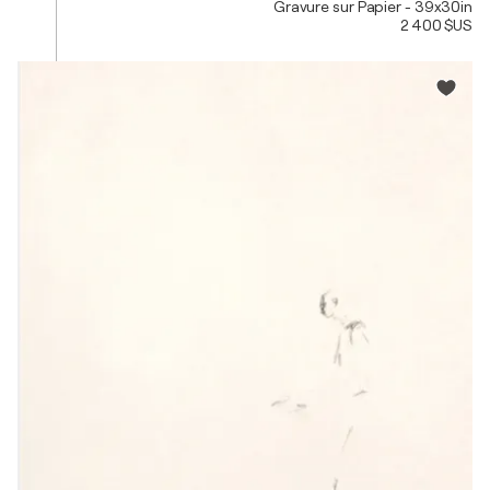
Gravure sur Papier - 39x30in
2 400 $US