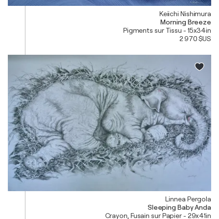
Keiichi Nishimura
Morning Breeze
Pigments sur Tissu - 15x34in
2 970 $US
Linnea Pergola
Sleeping Baby Anda
Crayon, Fusain sur Papier - 29x41in