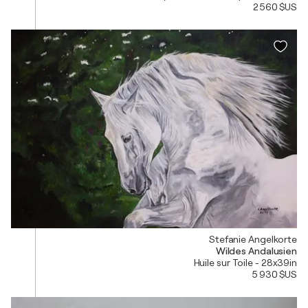
2 560 $US
Stefanie Angelkorte
Wildes Andalusien
Huile sur Toile - 28x39in
5 930 $US