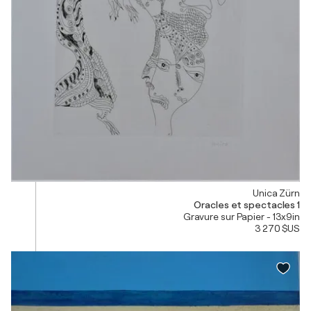
Unica Zürn
Oracles et spectacles 1
Gravure sur Papier - 13x9in
3 270 $US