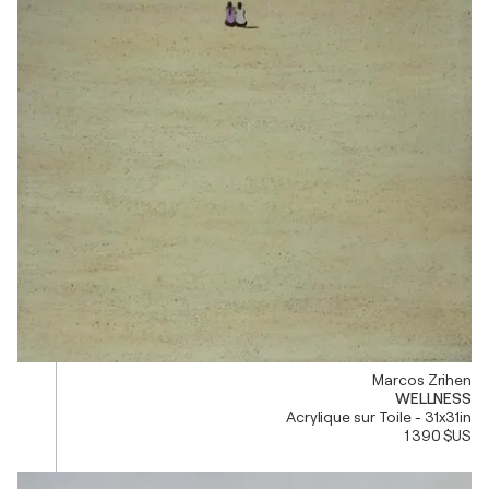
Marcos Zrihen
WELLNESS
Acrylique sur Toile - 31x31in
1 390 $US