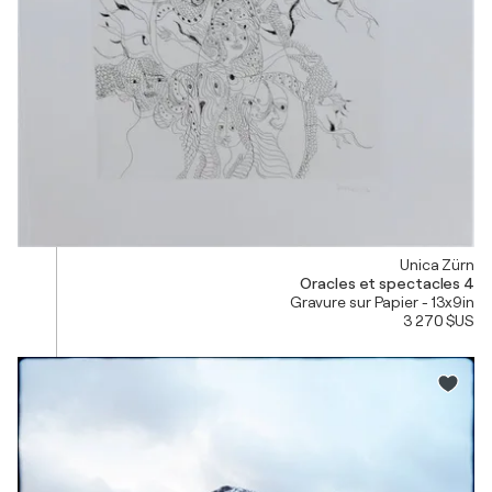
Unica Zürn
Oracles et spectacles 4
Gravure sur Papier - 13x9in
3 270 $US