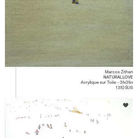
Marcos Zrihen
NATURAL LOVE
Acrylique sur Toile - 31x31in
1 310 $US