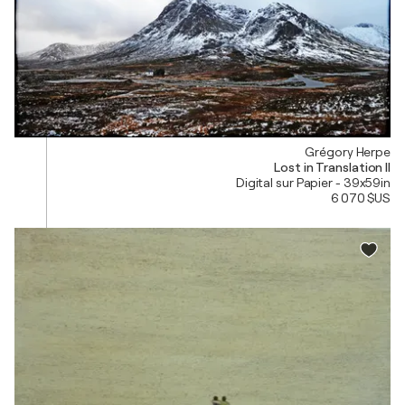
Grégory Herpe
Lost in Translation II
Digital sur Papier - 39x59in
6 070 $US