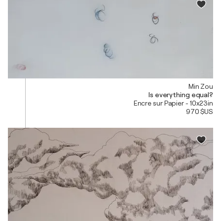
Min Zou
Is everything equal?
Encre sur Papier - 10x23in
970 $US