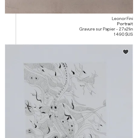
Leonor Fini
Portrait
Gravure sur Papier - 27x21in
1 490 $US