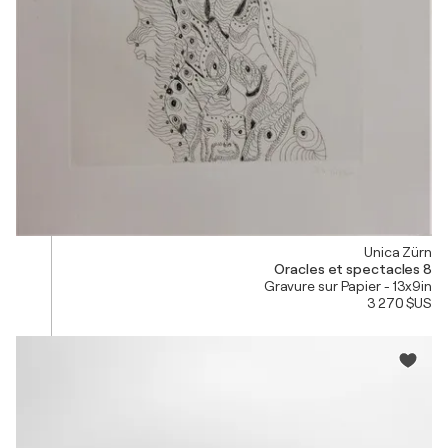
Unica Zürn
Oracles et spectacles 8
Gravure sur Papier - 13x9in
3 270 $US