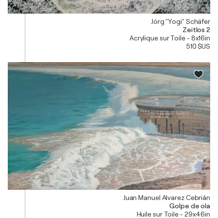
Jörg "Yogi" Schäfer
Zeitlos 2
Acrylique sur Toile - 8x16in
510 $US
Juan Manuel Alvarez Cebrián
Golpe de ola
Huile sur Toile - 29x46in