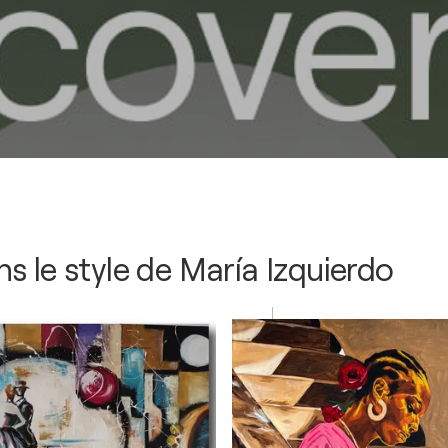
s le style de
María Izquierdo