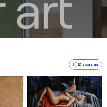
Diaporama