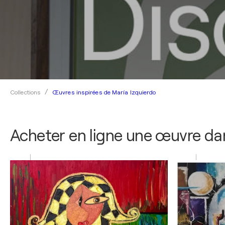
Œuvres inspirées de María Izquierdo
Collections
Acheter en ligne une œuvre dan