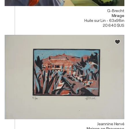
G-Brecht
Mirage
Huile sur Lin - 63x98in
20 640 $US
Jeannine Hervé
Maison en Provence