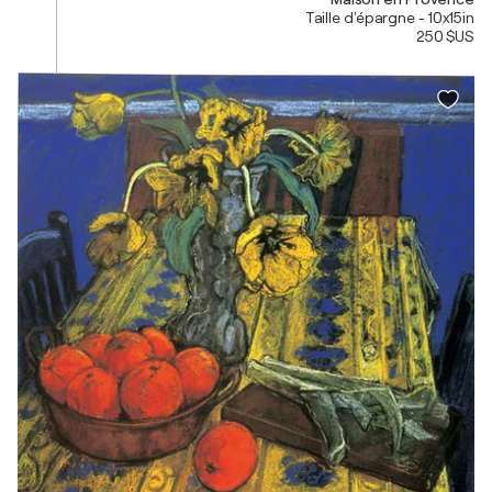
Taille d'épargne - 10x15in
250 $US