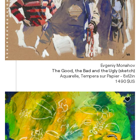
Evgeniy Monahov
The Good, the Bad and the Ugly (sketch)
Aquarelle, Tempera sur Papier - 8x12in
1 490 $US