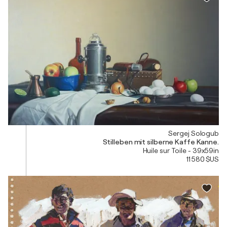
Sergej Sologub
Stilleben mit silberne Kaffe Kanne.
Huile sur Toile - 39x59in
11 580 $US