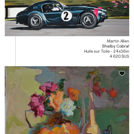
Martin Allen
Shelby Cobra!
Huile sur Toile - 24x36in
4 620 $US