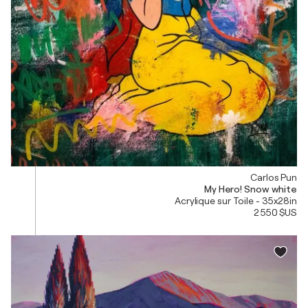
Carlos Pun
My Hero! Snow white
Acrylique sur Toile - 35x28in
2 550 $US