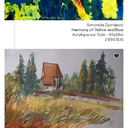
Simonida Djordjevic
Harmony of Yellow and Blue
Acrylique sur Toile - 45x28in
2 660 $US