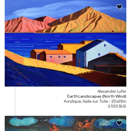
Alexander Lufer
Earth Landscapes (North Wind)
Acrylique, Huile sur Toile - 20x28in
3 550 $US