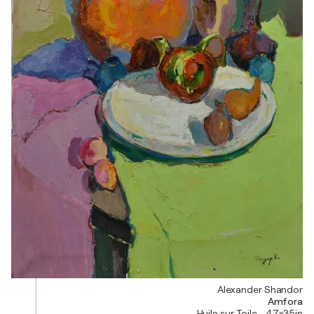
Alexander Shandor
Amfora
Huile sur Toile - 47x35in