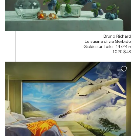
Bruno Richard
Le susine di via Gerbido
Giclée sur Toile - 14x24in
1 020 $US