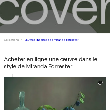
Œuvres inspirées de Miranda Forrester
Collections
Acheter en ligne une œuvre dans le
style de
Miranda Forrester