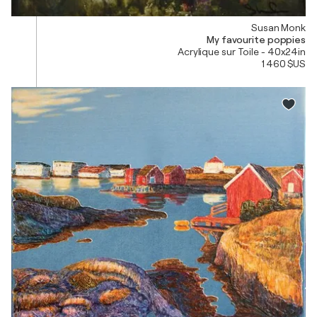
Susan Monk
My favourite poppies
Acrylique sur Toile - 40x24in
1 460 $US