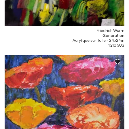
Friedrich Wurm
Generation
Acrylique sur Toile - 24x24in
1 210 $US