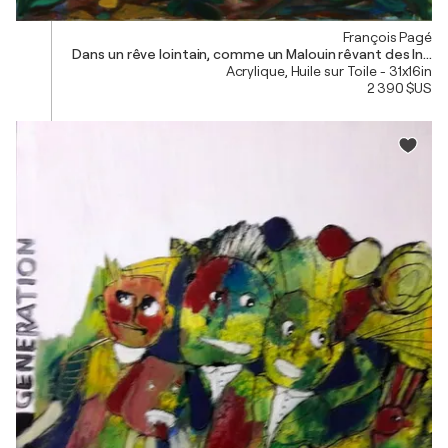
François Pagé
Dans un rêve lointain, comme un Malouin rêvant des Indes
Acrylique, Huile sur Toile - 31x16in
2 390 $US