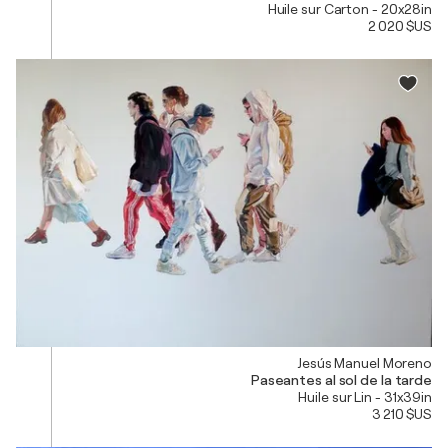
Huile sur Carton - 20x28in
2 020 $US
Jesús Manuel Moreno
Paseantes al sol de la tarde
Huile sur Lin - 31x39in
3 210 $US