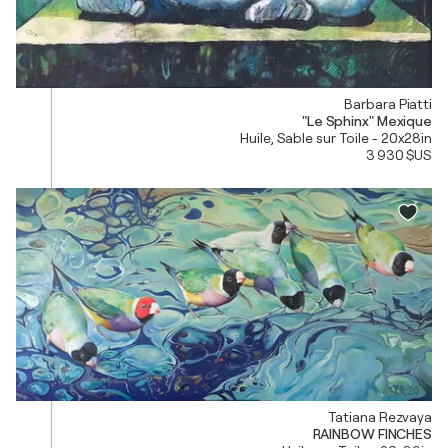
Barbara Piatti
"Le Sphinx" Mexique
Huile, Sable sur Toile - 20x28in
3 930 $US
Tatiana Rezvaya
RAINBOW FINCHES