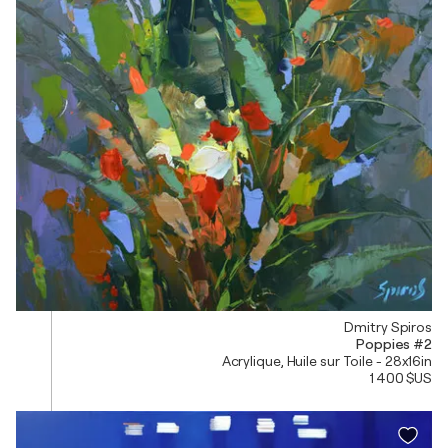
Dmitry Spiros
Poppies #2
Acrylique, Huile sur Toile - 28x16in
1 400 $US