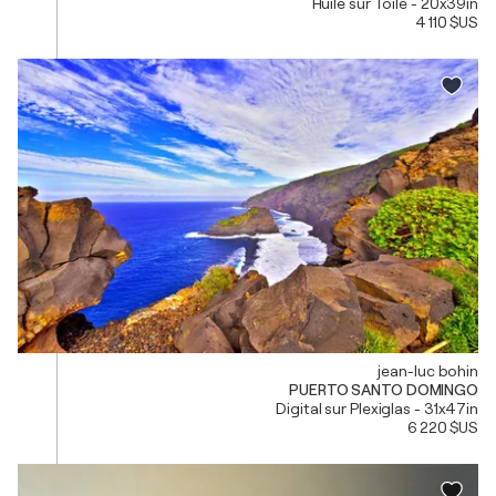
Huile sur Toile - 20x39in
4 110 $US
jean-luc bohin
PUERTO SANTO DOMINGO
Digital sur Plexiglas - 31x47in
6 220 $US