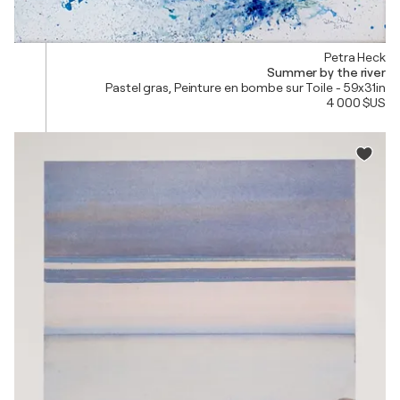
Petra Heck
Summer by the river
Pastel gras, Peinture en bombe sur Toile - 59x31in
4 000 $US