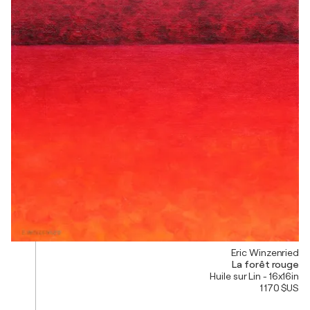
Eric Winzenried
La forêt rouge
Huile sur Lin - 16x16in
1 170 $US