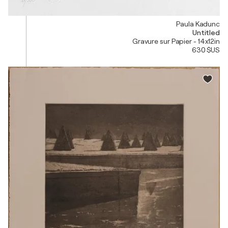
Paula Kadunc
Untitled
Gravure sur Papier - 14x12in
630 $US