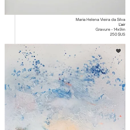
Maria Helena Vieira da Silva
L'air
Gravure - 14x9in
250 $US