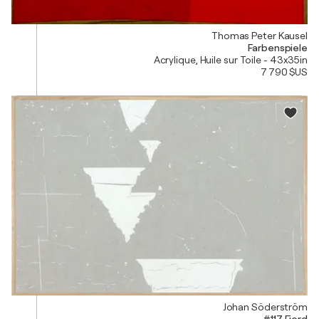
Thomas Peter Kausel
Farbenspiele
Acrylique, Huile sur Toile - 43x35in
7 790 $US
Johan Söderström
#117 Fjord