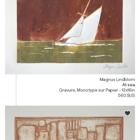
Magnus Lindblom
At sea
Gravure, Monotype sur Papier - 12x16in
560 $US