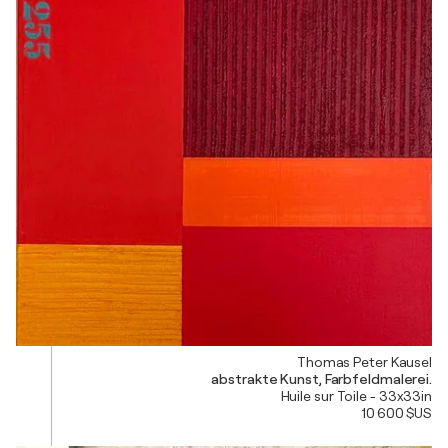
Thomas Peter Kausel
abstrakte Kunst, Farbfeldmalerei.
Huile sur Toile - 33x33in
10 600 $US