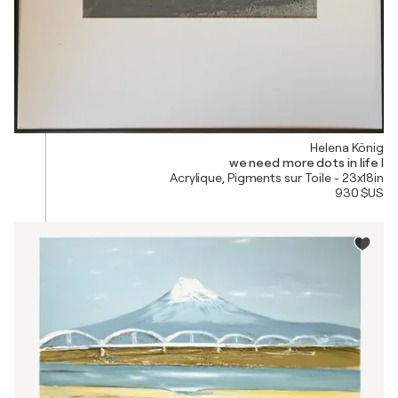
Helena König
we need more dots in life I
Acrylique, Pigments sur Toile - 23x18in
930 $US