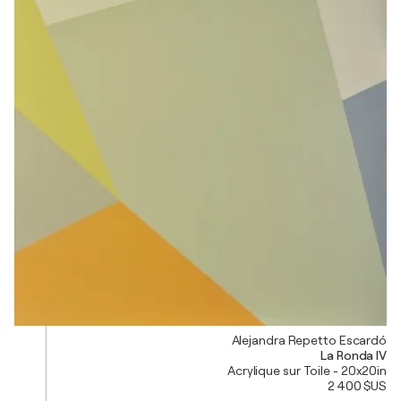
Alejandra Repetto Escardó
La Ronda IV
Acrylique sur Toile - 20x20in
2 400 $US