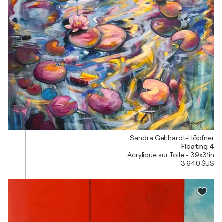
Sandra Gebhardt-Höpfner
Floating 4
Acrylique sur Toile - 39x31in
3 640 $US