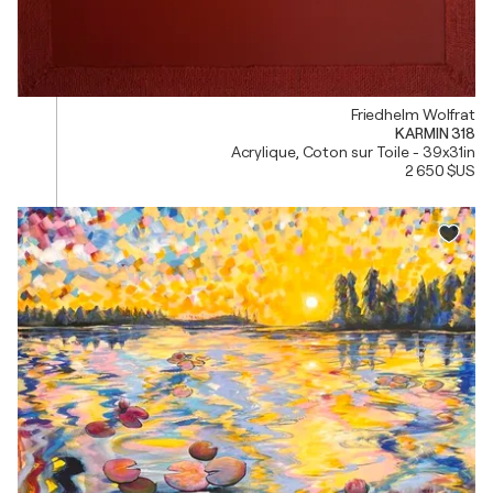
Friedhelm Wolfrat
KARMIN 318
Acrylique, Coton sur Toile - 39x31in
2 650 $US