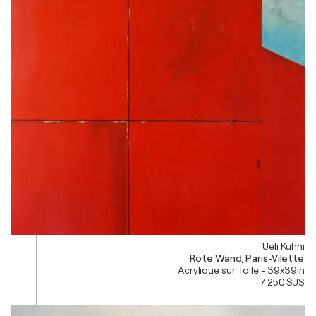
Ueli Kühni
Rote Wand, Paris-Vilette
Acrylique sur Toile - 39x39in
7 250 $US