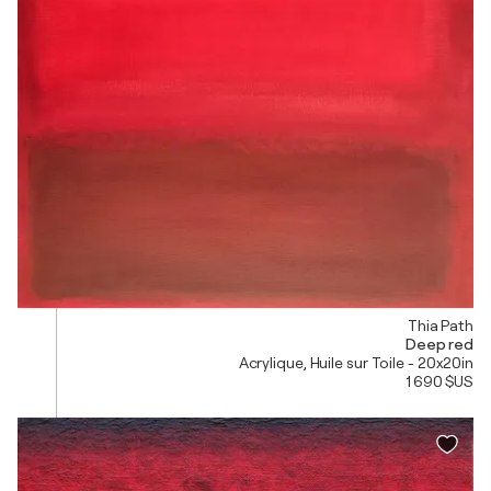
Thia Path
Deep red
Acrylique, Huile sur Toile - 20x20in
1 690 $US