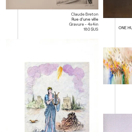
Claude Breton
Rue d'une ville
Gravure - 4x4in
ONE HU
180 $US