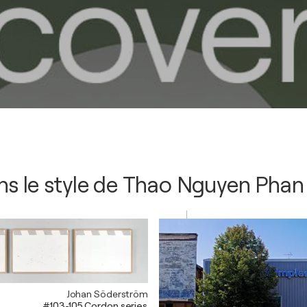
s le style de
Thao Nguyen Phan
Johan Söderström
#103-105 Cordon series