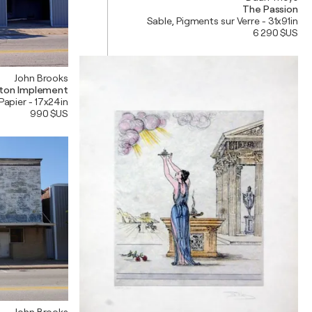
The Passion
Sable, Pigments sur Verre - 31x91in
6 290 $US
John Brooks
ton Implement
 Papier - 17x24in
990 $US
John Brooks