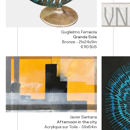
Guglielmo Ferraiola
Grande Sole
Bronze - 21x24x9in
6 110 $US
Javier Santana
Afternoon in the city
Acrylique sur Toile - 39x64in