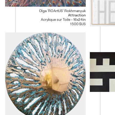
Olga 'ROArtUS' Rokhmanyuk
Attraction
Acrylique sur Toile - 16x24in
1 500 $US