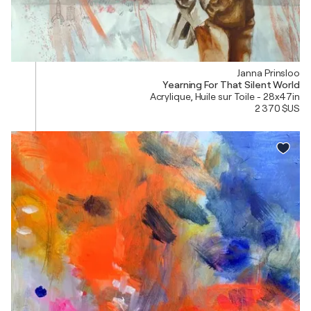
Janna Prinsloo
Yearning For That Silent World
Acrylique, Huile sur Toile - 28x47in
2 370 $US