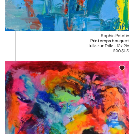
Sophie Petetin
Printemps bouquet
Huile sur Toile - 12x12in
690 $US