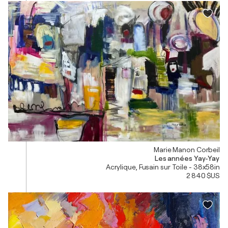
Marie Manon Corbeil
Les années Yay-Yay
Acrylique, Fusain sur Toile - 38x58in
2 840 $US