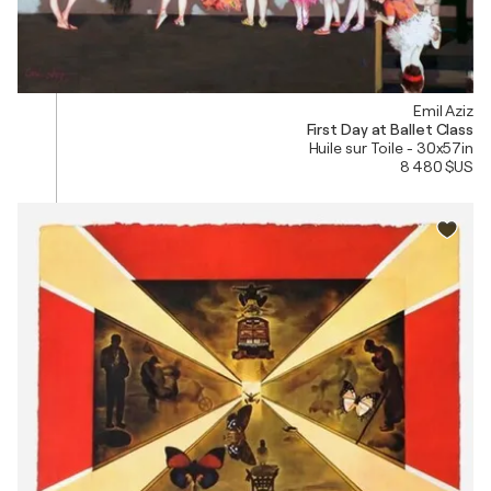
Emil Aziz
First Day at Ballet Class
Huile sur Toile - 30x57in
8 480 $US