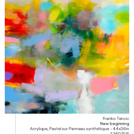
Franko Tencic
New beginning
Acrylique, Pastel sur Panneau synthétique - 44x36in
2 260 $US