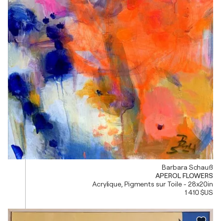
Barbara Schauß
APEROL FLOWERS
Acrylique, Pigments sur Toile - 28x20in
1 410 $US