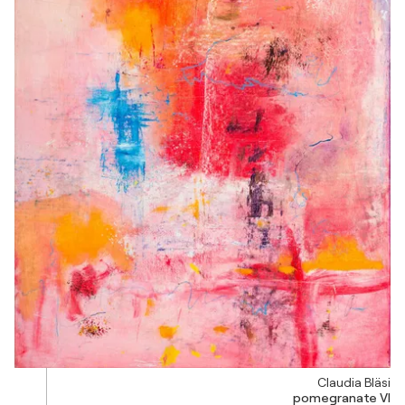
Claudia Bläsi
pomegranate VI