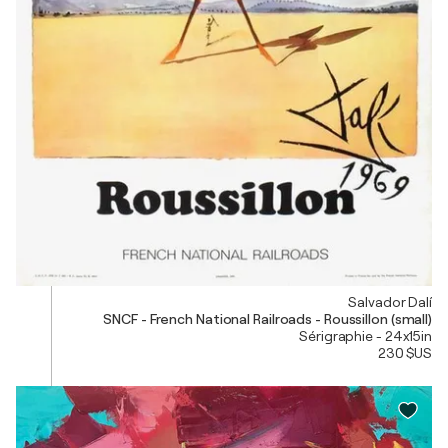
Salvador Dalí
SNCF - French National Railroads - Roussillon (small)
Sérigraphie - 24x15in
230 $US