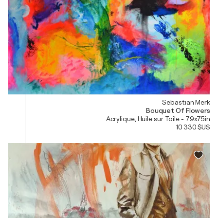
Sebastian Merk
Bouquet Of Flowers
Acrylique, Huile sur Toile - 79x75in
10 330 $US