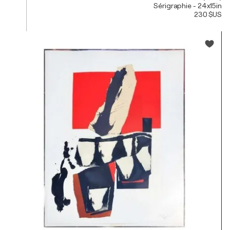
Sérigraphie - 24x15in
230 $US