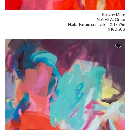
Steven Miller
Not All At Once
Huile, Fusain sur Toile - 34x32in
5 160 $US