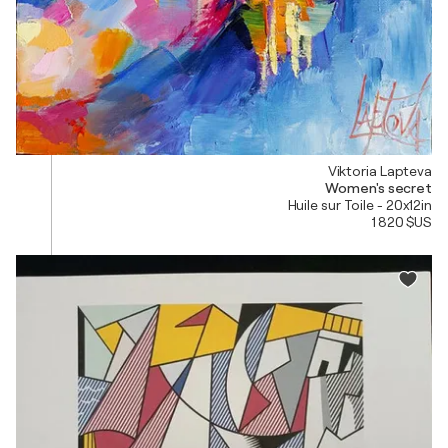
Viktoria Lapteva
Women's secret
Huile sur Toile - 20x12in
1 820 $US