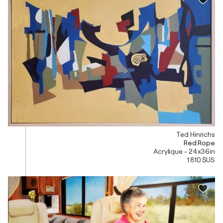
Ted Hinrichs
Red Rope
Acrylique - 24x36in
1 810 $US