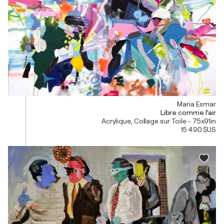
Maria Esmar
Libre comme l’air
Acrylique, Collage sur Toile - 75x91in
15 490 $US