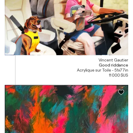
Vincent Gautier
Good riddance
Acrylique sur Toile - 51x77in
11 000 $US