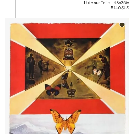
Huile sur Toile - 43x35in
5 140 $US