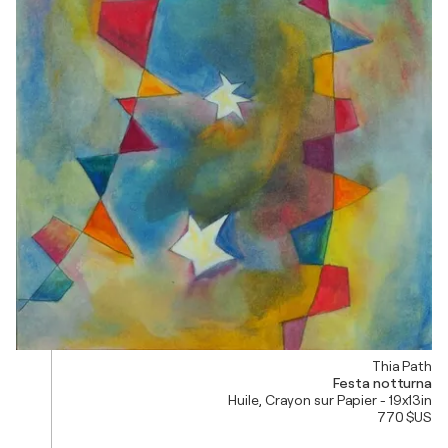
Thia Path
Festa notturna
Huile, Crayon sur Papier - 19x13in
770 $US