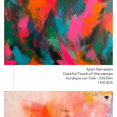
Ajten Ramadani
Colorful Touch of the senses
Acrylique sur Toile - 39x39in
1 410 $US