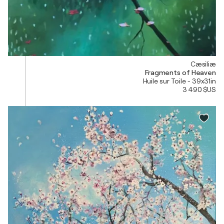
Cæsiliæ
Fragments of Heaven
Huile sur Toile - 39x31in
3 490 $US