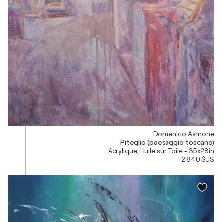
Domenico Asmone
Piteglio (paesaggio toscano)
Acrylique, Huile sur Toile - 35x28in
2 840 $US