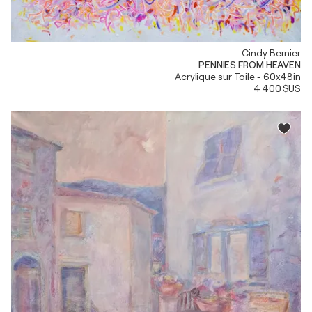
Cindy Bernier
PENNIES FROM HEAVEN
Acrylique sur Toile - 60x48in
4 400 $US