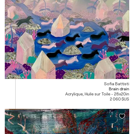
Sofia Battisti
Brain drain
Acrylique, Huile sur Toile - 28x20in
2 060 $US