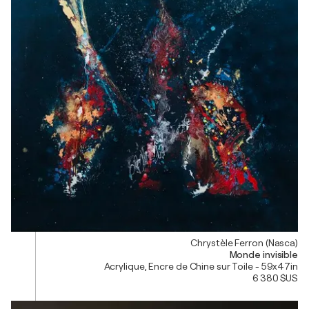
Chrystèle Ferron (Nasca)
Monde invisible
Acrylique, Encre de Chine sur Toile - 59x47in
6 380 $US