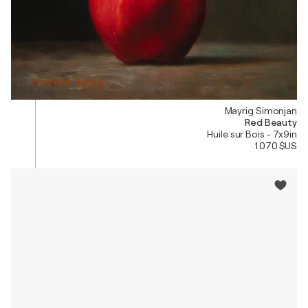
Mayrig Simonjan
Red Beauty
Huile sur Bois - 7x9in
1 070 $US