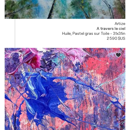
Artize
A travers le ciel
Huile, Pastel gras sur Toile - 31x31in
2 590 $US