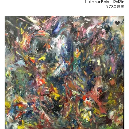
Huile sur Bois - 12x12in
5 730 $US