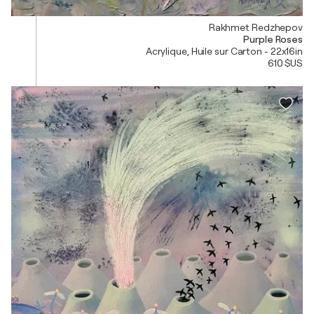
Rakhmet Redzhepov
Purple Roses
Acrylique, Huile sur Carton - 22x16in
610 $US