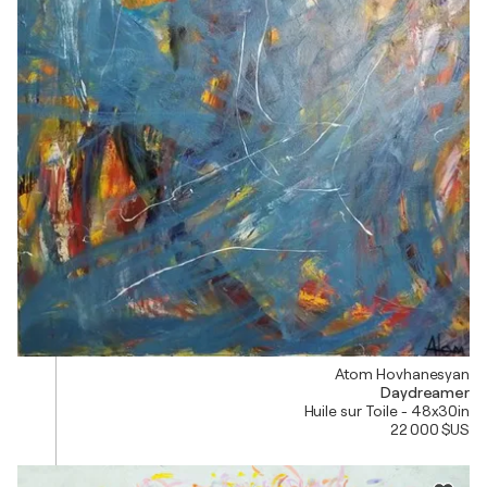
Atom Hovhanesyan
Daydreamer
Huile sur Toile - 48x30in
22 000 $US