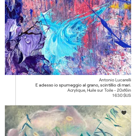
Antonio Lucarelli
E adesso io spumeggio al grano, scintillio di mari.
Acrylique, Huile sur Toile - 20x16in
1 630 $US