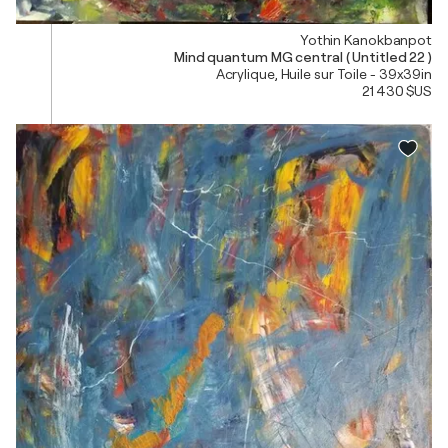
Yothin Kanokbanpot
Mind quantum MG central ( Untitled 22 )
Acrylique, Huile sur Toile - 39x39in
21 430 $US