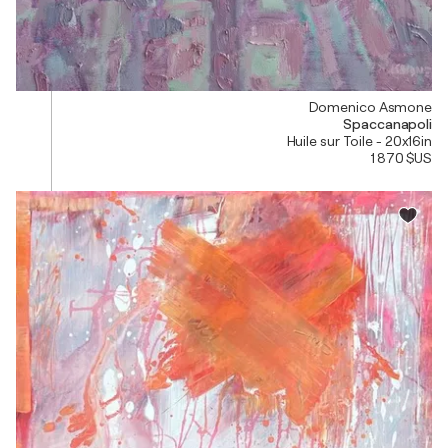
Domenico Asmone
Spaccanapoli
Huile sur Toile - 20x16in
1 870 $US