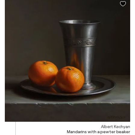
Albert Kechyan
Mandarins with a pewter beaker