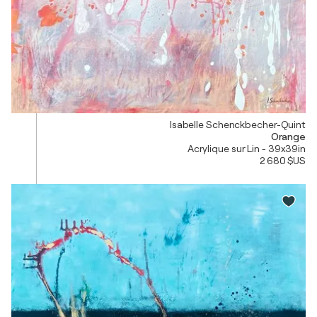
Isabelle Schenckbecher-Quint
Orange
Acrylique sur Lin - 39x39in
2 680 $US