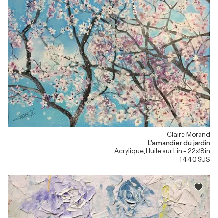
Claire Morand
L’amandier du jardin
Acrylique, Huile sur Lin - 22x18in
1 440 $US