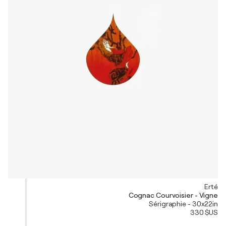
Erté
Cognac Courvoisier - Vigne
Sérigraphie - 30x22in
330 $US