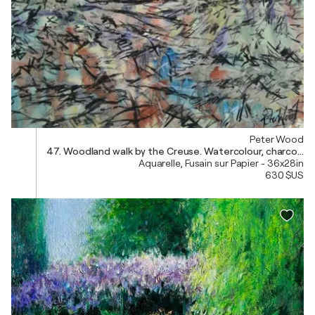
Peter Wood
47. Woodland walk by the Creuse. Watercolour, charcoal & 
Aquarelle, Fusain sur Papier - 36x28in
630 $US