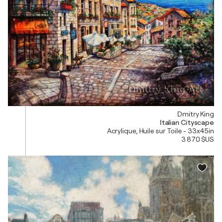
Dmitry King
Italian Cityscape
Acrylique, Huile sur Toile - 33x45in
3 870 $US