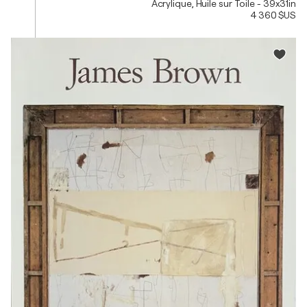
Acrylique, Huile sur Toile - 39x31in
4 360 $US