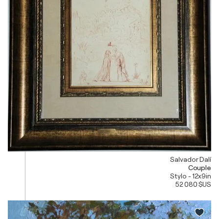
Salvador Dalí
Couple
Stylo - 12x9in
52 080 $US