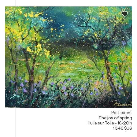
Pol Ledent
The joy of spring
Huile sur Toile - 16x20in
1 340 $US