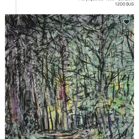
1 200 $US