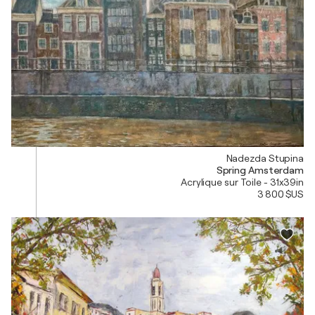
Nadezda Stupina
Spring Amsterdam
Acrylique sur Toile - 31x39in
3 800 $US