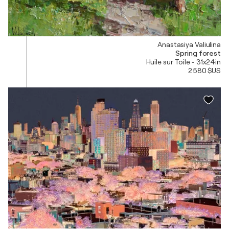
Anastasiya Valiulina
Spring forest
Huile sur Toile - 31x24in
2 580 $US