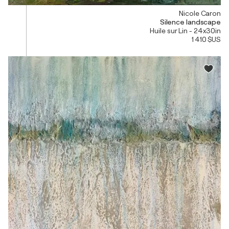
Nicole Caron
Silence landscape
Huile sur Lin - 24x30in
1 410 $US