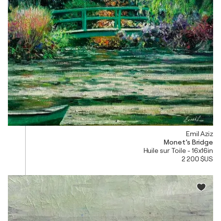
Emil Aziz
Monet’s Bridge
Huile sur Toile - 16x16in
2 200 $US