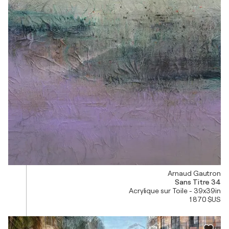
Arnaud Gautron
Sans Titre 34
Acrylique sur Toile - 39x39in
1 870 $US