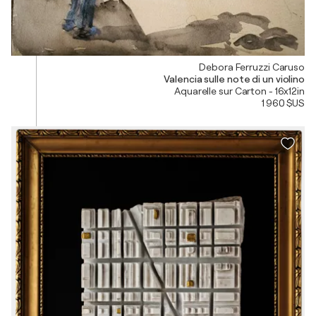
Debora Ferruzzi Caruso
Valencia sulle note di un violino
Aquarelle sur Carton - 16x12in
1 960 $US