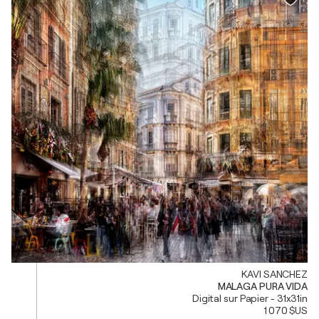
KAVI SANCHEZ
MALAGA PURA VIDA
Digital sur Papier - 31x31in
1 070 $US