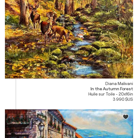
Diana Malivani
In the Autumn Forest
Huile sur Toile - 20x16in
3 990 $US