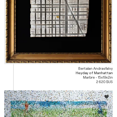
Bertalan Andrasfalvy
Heyday of Manhattan
Marbre - 15x19x2in
2 620 $US