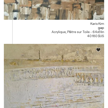
Karis Kim
gap
Acrylique, Plâtre sur Toile - 64x51in
40 180 $US