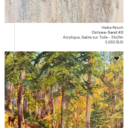
Heike Kirsch
Ostsee-Sand #2
Acrylique, Sable sur Toile - 31x31in
3 260 $US