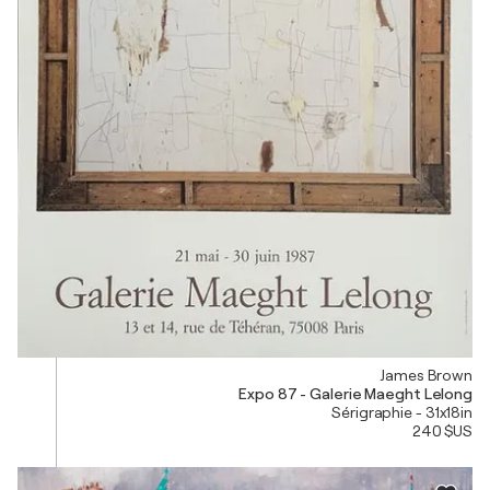
James Brown
Expo 87 - Galerie Maeght Lelong
Sérigraphie - 31x18in
240 $US