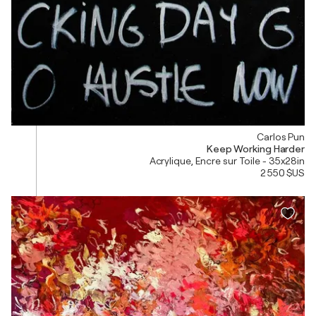
Carlos Pun
Keep Working Harder
Acrylique, Encre sur Toile - 35x28in
2 550 $US