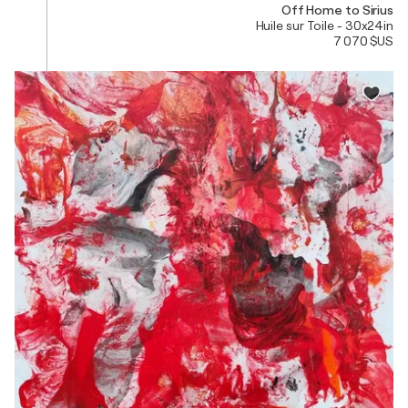
Off Home to Sirius
Huile sur Toile - 30x24in
7 070 $US