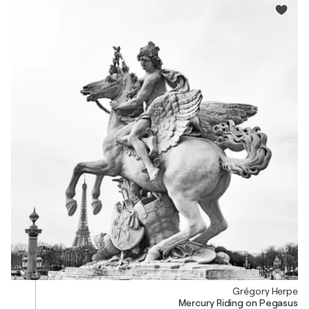
Grégory Herpe
Mercury Riding on Pegasus