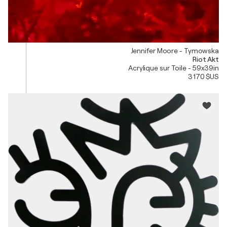
Jennifer Moore - Tymowska
Riot Akt
Acrylique sur Toile - 59x39in
3 170 $US