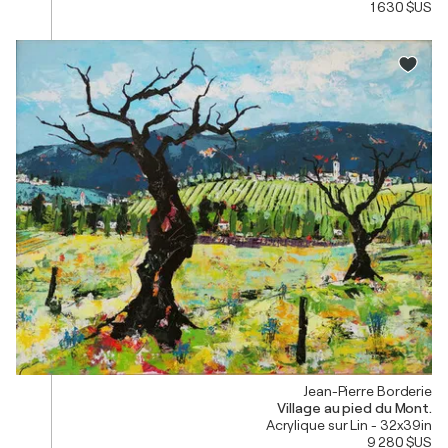
1 630 $US
Jean-Pierre Borderie
Village au pied du Mont.
Acrylique sur Lin - 32x39in
9 280 $US