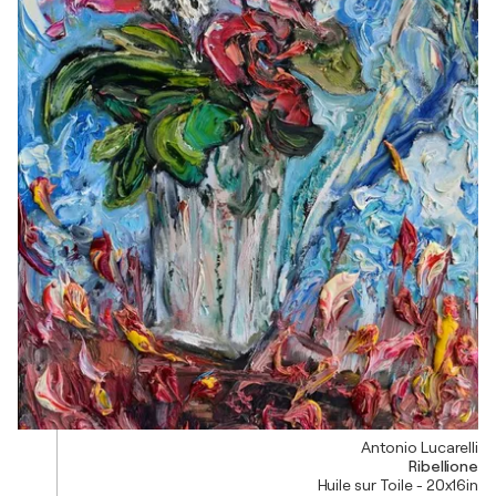
Antonio Lucarelli
Ribellione
Huile sur Toile - 20x16in