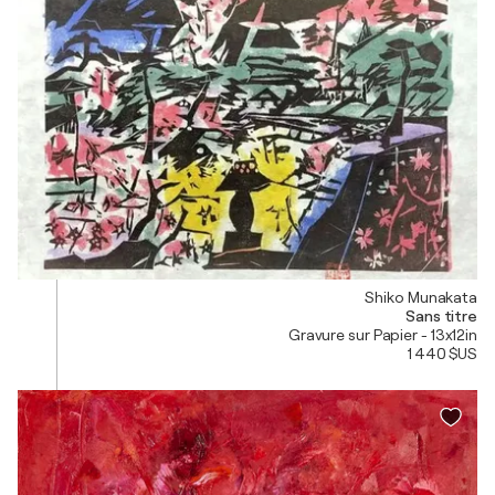
Shiko Munakata
Sans titre
Gravure sur Papier - 13x12in
1 440 $US