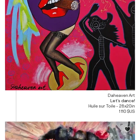
Daheaven Art
Let's dance!
Huile sur Toile - 28x20in
1 110 $US