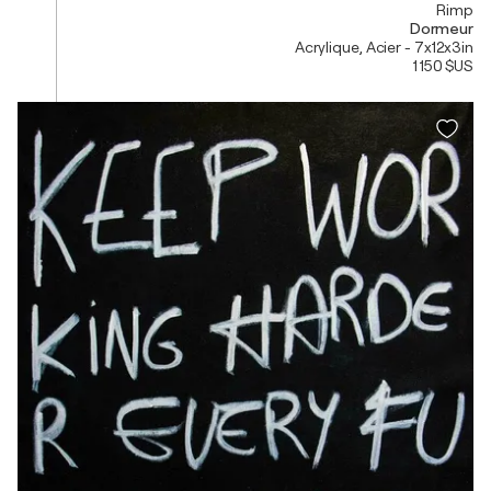
Rimp
Dormeur
Acrylique, Acier - 7x12x3in
1 150 $US