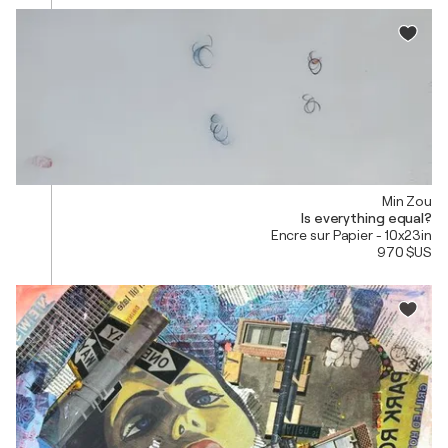
Min Zou
Is everything equal?
Encre sur Papier - 10x23in
970 $US