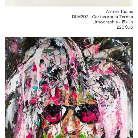
Antoni Tàpies
DLM207 - Cartas por la Teresa
Lithographie - 15x11in
220 $US