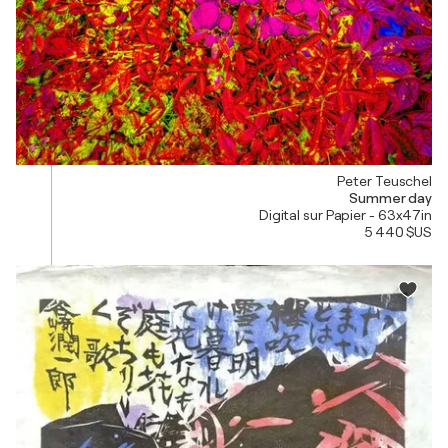
Peter Teuschel
Summer day
Digital sur Papier - 63x47in
5 440 $US