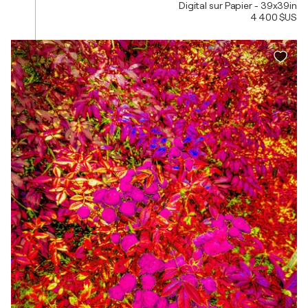
Digital sur Papier - 39x39in
4 400 $US