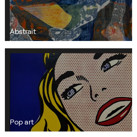
Abstrait
Pop art