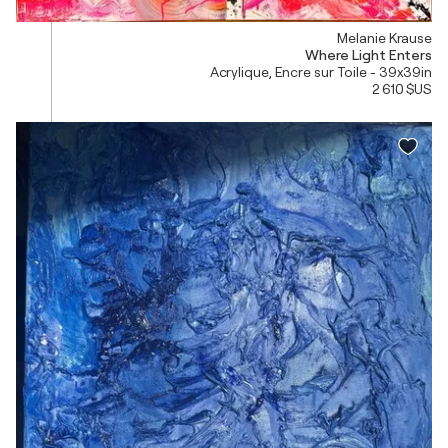
Melanie Krause
Where Light Enters
Acrylique, Encre sur Toile - 39x39in
2 610 $US