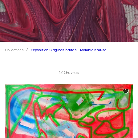
Exposition Origines brutes - Melanie Krause
Collections
12 Œuvres