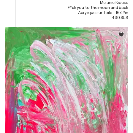
Melanie Krause
F*ck you to the moon and back
Acrylique sur Toile - 16x12in
430 $US