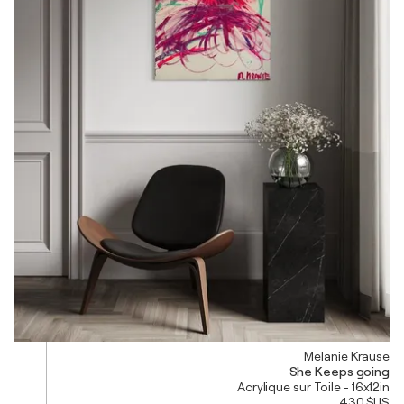
Melanie Krause
She Keeps going
Acrylique sur Toile - 16x12in
430 $US