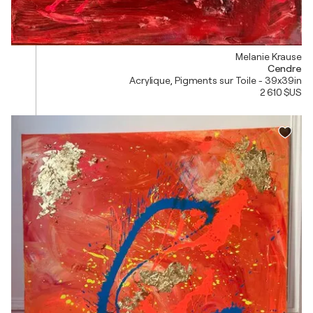
Melanie Krause
Cendre
Acrylique, Pigments sur Toile - 39x39in
2 610 $US