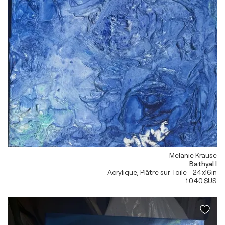
Melanie Krause
Bathyal I
Acrylique, Plâtre sur Toile - 24x16in
1 040 $US