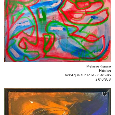
Melanie Krause
Hidden
Acrylique sur Toile - 39x39in
2 610 $US