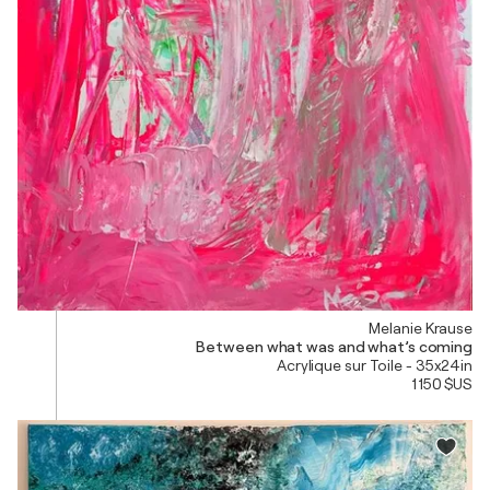
Melanie Krause
Between what was and what’s coming
Acrylique sur Toile - 35x24in
1 150 $US