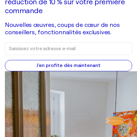
réduction de 10 % sur votre première
commande
Nouvelles œuvres, coups de cœur de nos
conseillers, fonctionnalités exclusives.
J'en profite dès maintenant