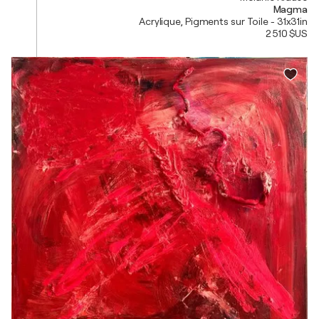
Magma
Acrylique, Pigments sur Toile - 31x31in
2 510 $US