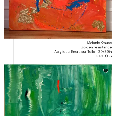
Melanie Krause
Golden resistance
Acrylique, Encre sur Toile - 39x39in
2 610 $US