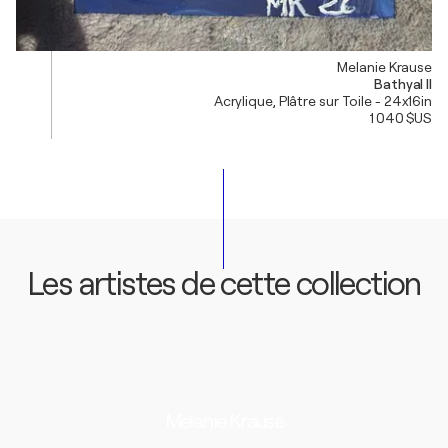
Melanie Krause
Bathyal II
Acrylique, Plâtre sur Toile - 24x16in
1 040 $US
Les artistes de cette collection
Melanie Krause