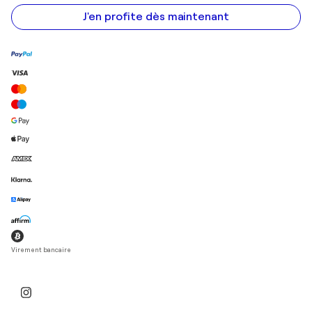
e-
mail
J'en profite dès maintenant
Virement bancaire