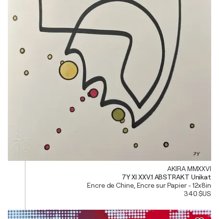
AKIRA MMXXVI
7Y XI XXV.1 ABSTRAKT Unikat
Encre de Chine, Encre sur Papier - 12x8in
340 $US