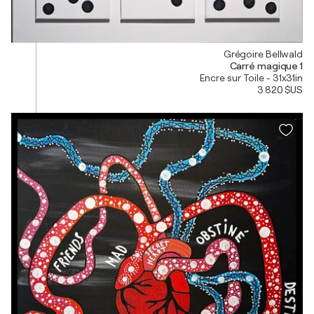
Grégoire Bellwald
Carré magique 1
Encre sur Toile - 31x31in
3 820 $US