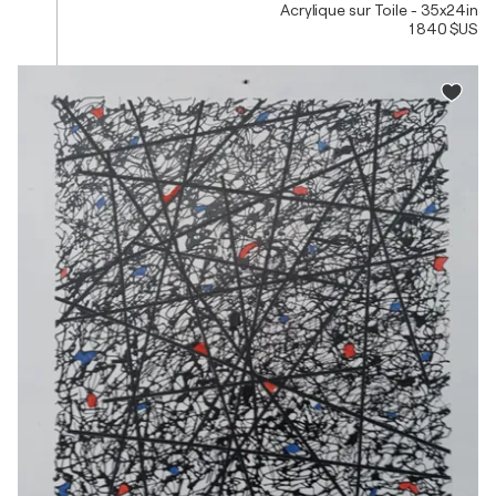
Acrylique sur Toile - 35x24in
1 840 $US