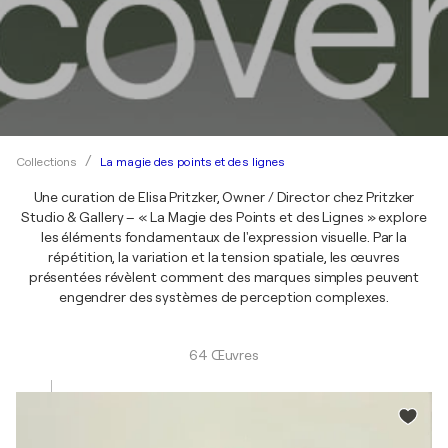
La magie des points et des lignes
Collections
Une curation de Elisa Pritzker, Owner / Director chez Pritzker
Studio & Gallery – « La Magie des Points et des Lignes » explore
les éléments fondamentaux de l'expression visuelle. Par la
répétition, la variation et la tension spatiale, les œuvres
présentées révèlent comment des marques simples peuvent
engendrer des systèmes de perception complexes.
64 Œuvres