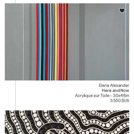
Elena Alexander
Here and Now
Acrylique sur Toile - 30x48in
3 550 $US