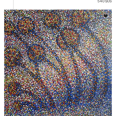
540 $US