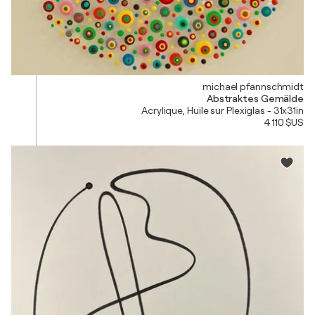
michael pfannschmidt
Abstraktes Gemälde
Acrylique, Huile sur Plexiglas - 31x31in
4 110 $US