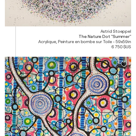
Astrid Stoeppel
The Nature Dot "Summer"
Acrylique, Peinture en bombe sur Toile - 59x59in
6 750 $US