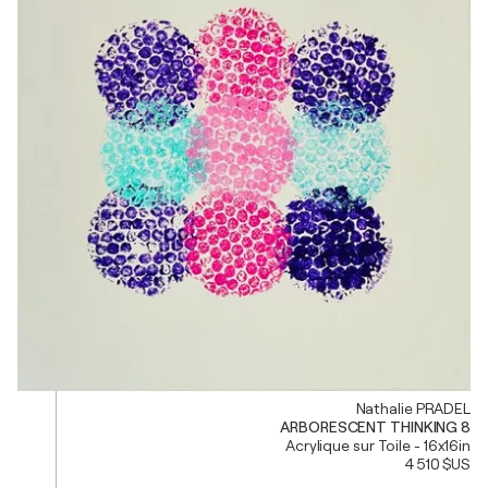
Nathalie PRADEL
ARBORESCENT THINKING 8
Acrylique sur Toile - 16x16in
4 510 $US