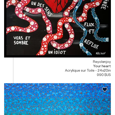
Reyolenjoy
Your heart
Acrylique sur Toile - 24x20in
990 $US