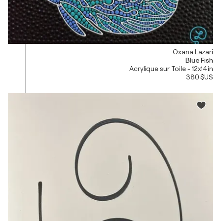
Oxana Lazari
Blue Fish
Acrylique sur Toile - 12x14in
380 $US