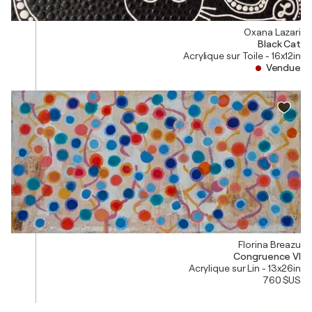
Oxana Lazari
Black Cat
Acrylique sur Toile - 16x12in
Vendue
Florina Breazu
Congruence VI
Acrylique sur Lin - 13x26in
760 $US