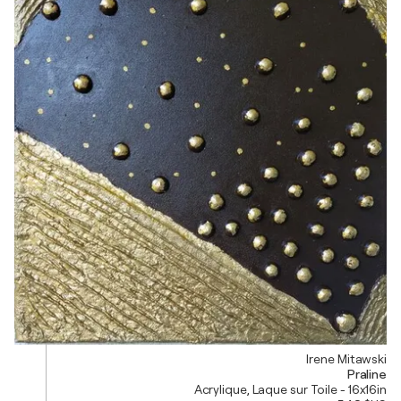
Irene Mitawski
Praline
Acrylique, Laque sur Toile - 16x16in