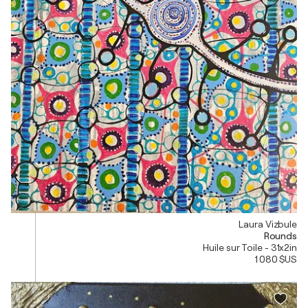
Laura Vizbule
Rounds
Huile sur Toile - 31x2in
1 080 $US