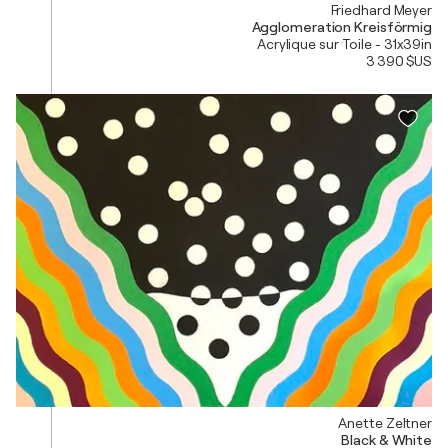
Friedhard Meyer
Agglomeration Kreisförmig
Acrylique sur Toile - 31x39in
3 390 $US
Anette Zeltner
Black & White