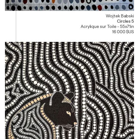
Wojtek Babski
Circles 5
Acrylique sur Toile - 55x71in
16 000 $US