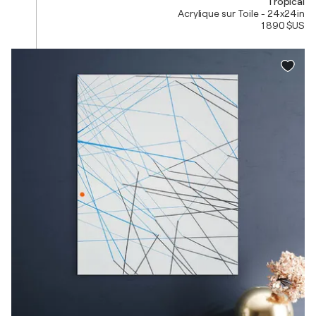
Tropical
Acrylique sur Toile - 24x24in
1 890 $US