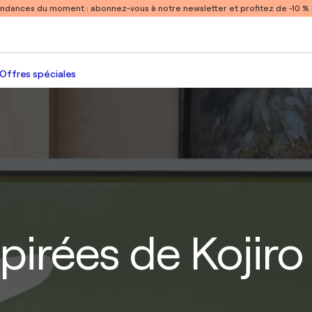
endances du moment :
abonnez-vous à notre newsletter et profitez de -10 
Offres spéciales
pirées de Koji