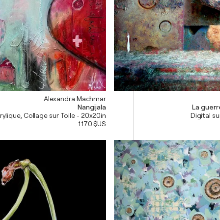
Alexandra Machmar
Nangijala
La guerr
rylique, Collage sur Toile - 20x20in
Digital su
1 170 $US