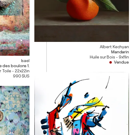
Albert Kechyan
Mandarin
Huile sur Bois - 9x11in
Isael
Vendue
e des boulons 1.
r Toile - 22x22in
990 $US