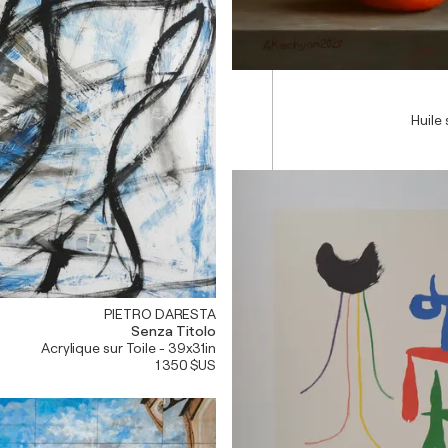
Huile 
PIETRO DARESTA
Senza Titolo
Acrylique sur Toile - 39x31in
1 350 $US