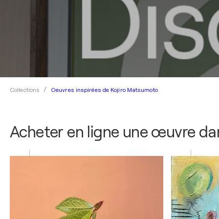
Oeuvres inspirées de Kojiro Matsumoto
Collections
Acheter en ligne une œuvre dan