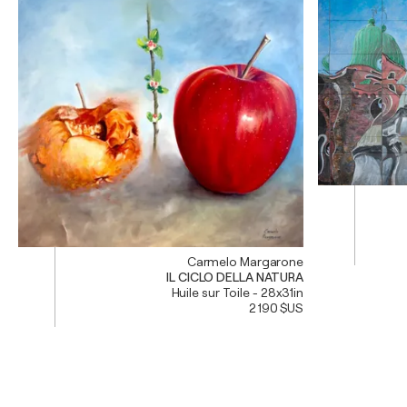
Carmelo Margarone
IL CICLO DELLA NATURA
Huile sur Toile - 28x31in
2 190 $US