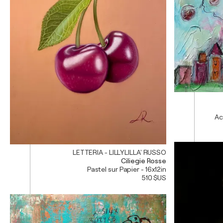
Ac
LETTERIA - LILLYLILLA' RUSSO
Ciliegie Rosse
Pastel sur Papier - 16x12in
510 $US