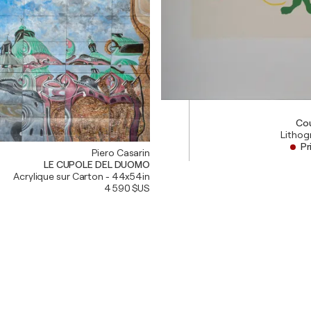
Cou
Lithog
Pr
Piero Casarin
LE CUPOLE DEL DUOMO
Acrylique sur Carton - 44x54in
4 590 $US