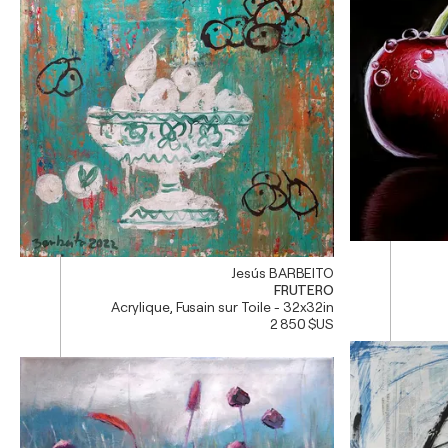
Jesús BARBEITO
FRUTERO
Acrylique, Fusain sur Toile - 32x32in
2 850 $US