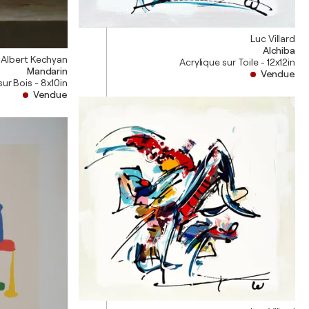
Luc Villard
Alchiba
Albert Kechyan
Acrylique sur Toile - 12x12in
Mandarin
Vendue
sur Bois - 8x10in
Vendue