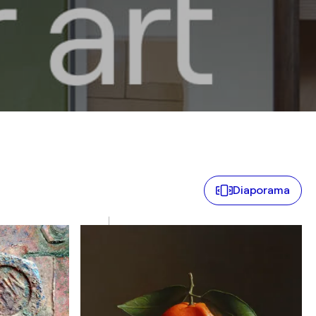
Diaporama