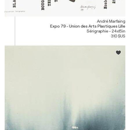
André Marfaing
Expo 79 - Union des Arts Plastiques Lille
Sérigraphie - 24x15in
310 $US