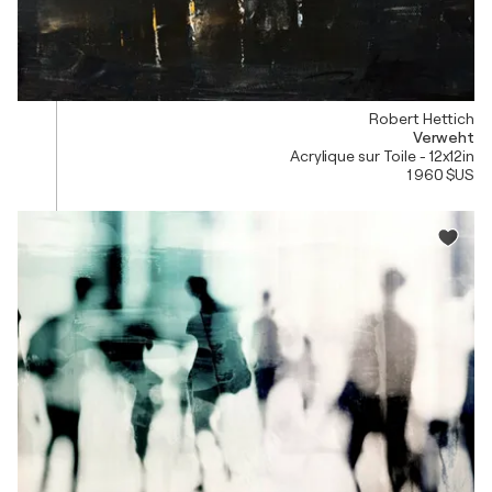
Robert Hettich
Verweht
Acrylique sur Toile - 12x12in
1 960 $US