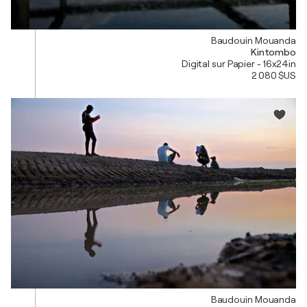
Baudouin Mouanda
Kintombo
Digital sur Papier - 16x24in
2 080 $US
Baudouin Mouanda