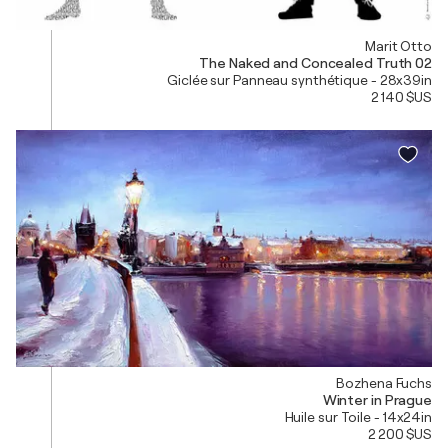
Marit Otto
The Naked and Concealed Truth 02
Giclée sur Panneau synthétique - 28x39in
2 140 $US
Bozhena Fuchs
Winter in Prague
Huile sur Toile - 14x24in
2 200 $US