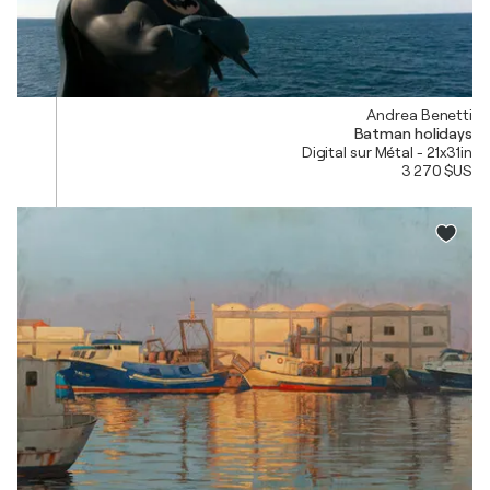
Andrea Benetti
Batman holidays
Digital sur Métal - 21x31in
3 270 $US