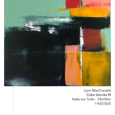
Lynn MacDonald
Color blocks 111
Huile sur Toile - 36x36in
1 420 $US