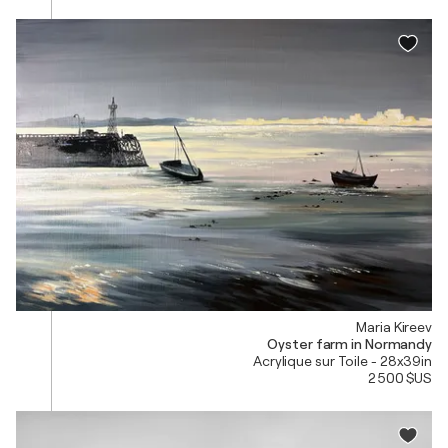
Maria Kireev
Oyster farm in Normandy
Acrylique sur Toile - 28x39in
2 500 $US