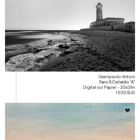
Giampaolo Antoni
Faro S.Cataldo "A"
Digital sur Papier - 20x31in
1 930 $US