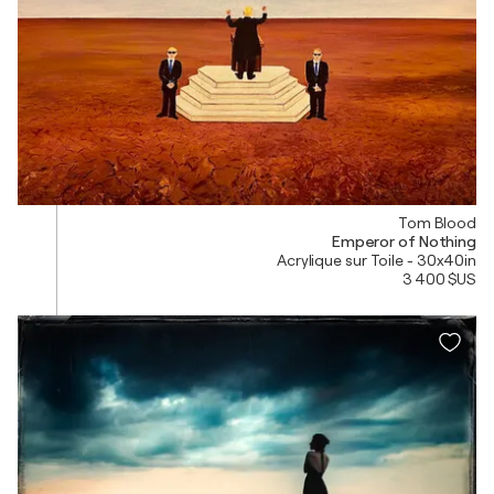
Tom Blood
Emperor of Nothing
Acrylique sur Toile - 30x40in
3 400 $US