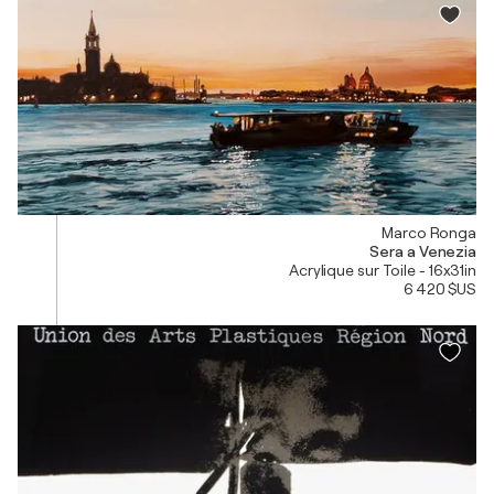
Marco Ronga
Sera a Venezia
Acrylique sur Toile - 16x31in
6 420 $US