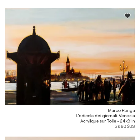
Marco Ronga
L'edicola dei giornali. Venezia
Acrylique sur Toile - 24x31in
5 860 $US