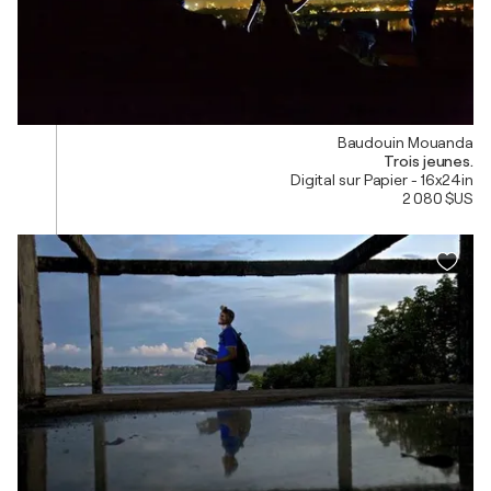
Baudouin Mouanda
Trois jeunes.
Digital sur Papier - 16x24in
2 080 $US