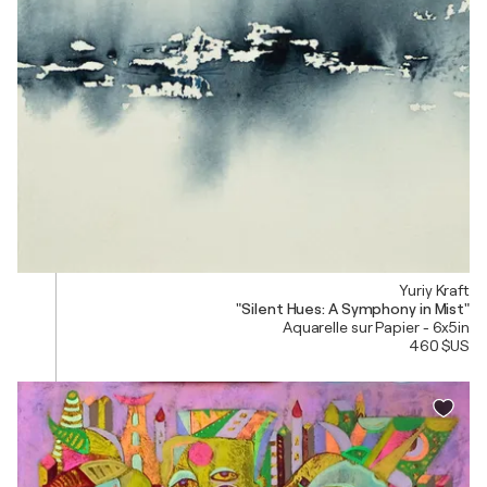
Yuriy Kraft
"Silent Hues: A Symphony in Mist"
Aquarelle sur Papier - 6x5in
460 $US