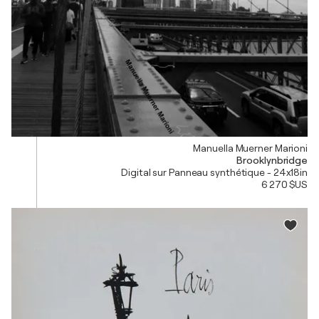
Manuella Muerner Marioni
Brooklynbridge
Digital sur Panneau synthétique - 24x18in
6 270 $US