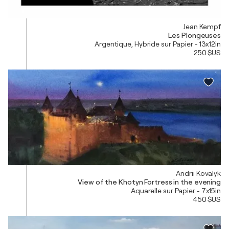
Jean Kempf
Les Plongeuses
Argentique, Hybride sur Papier - 13x12in
250 $US
Andrii Kovalyk
View of the Khotyn Fortress in the evening
Aquarelle sur Papier - 7x15in
450 $US