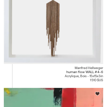
Manfred Hellweger
human flow WALL #4-6
Acrylique, Bois - 15x15x3in
1 510 $US