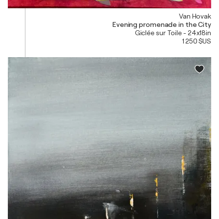
Van Hovak
Evening promenade in the City
Giclée sur Toile - 24x18in
1 250 $US