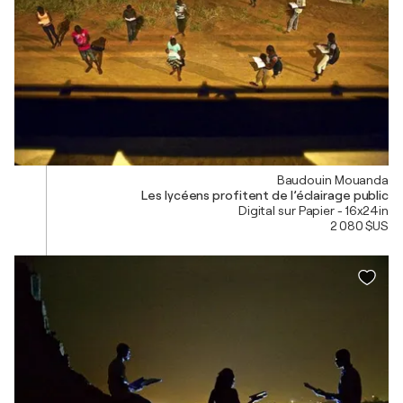
Baudouin Mouanda
Les lycéens profitent de l’éclairage public
Digital sur Papier - 16x24in
2 080 $US