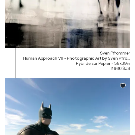
Sven Pfrommer
Human Approach VIII - Photographic Art by Sven Pfrom
Hybride sur Papier - 39x39in
2 660 $US