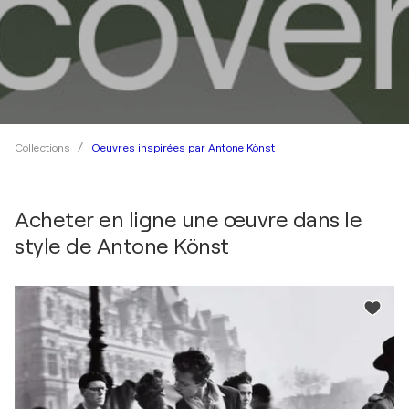
Oeuvres inspirées par Antone Könst
Collections
Acheter en ligne une œuvre dans le
style de
Antone Könst