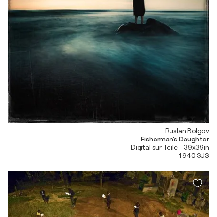
Ruslan Bolgov
Fisherman's Daughter
Digital sur Toile - 39x39in
1 940 $US