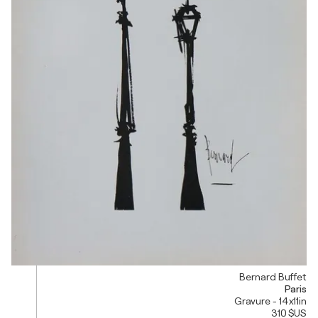
Bernard Buffet
Paris
Gravure - 14x11in
310 $US