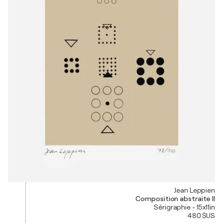
Jean Leppien
Composition abstraite II
Sérigraphie - 15x11in
480 $US