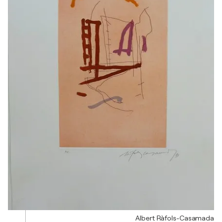
Albert Ràfols-Casamada