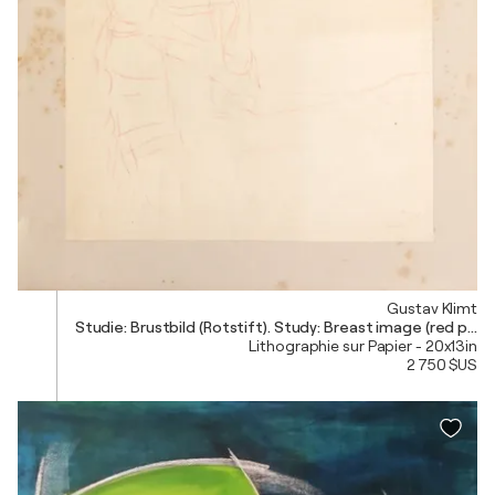
Gustav Klimt
Studie: Brustbild (Rotstift). Study: Breast image (red pencil
Lithographie sur Papier - 20x13in
2 750 $US