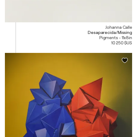
Johanna Calle
Desaparecida/Missing
Pigments - 11x8in
10 250 $US