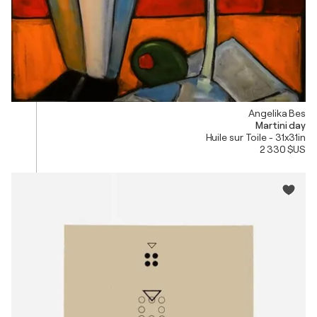
Angelika Bes
Martini day
Huile sur Toile - 31x31in
2 330 $US