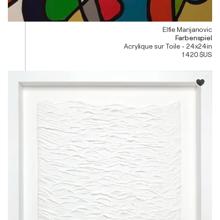
Elfie Marijanovic
Farbenspiel
Acrylique sur Toile - 24x24in
1 420 $US