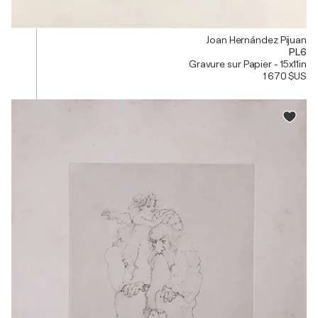
Joan Hernández Pijuan
PL6
Gravure sur Papier - 15x11in
1 670 $US