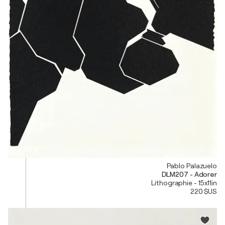
Pablo Palazuelo
DLM207 - Adorer
Lithographie - 15x11in
220 $US