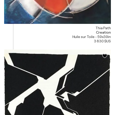
Thia Path
Creation
Huile sur Toile - 59x39in
3 830 $US