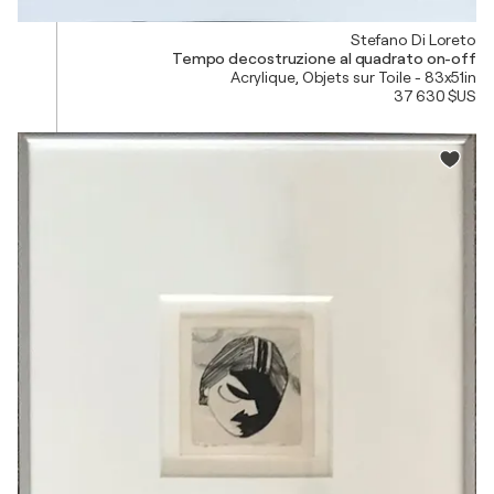
Stefano Di Loreto
Tempo decostruzione al quadrato on-off
Acrylique, Objets sur Toile - 83x51in
37 630 $US