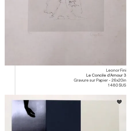
Leonor Fini
Le Concile d'Amour 3
Gravure sur Papier - 26x20in
1 480 $US