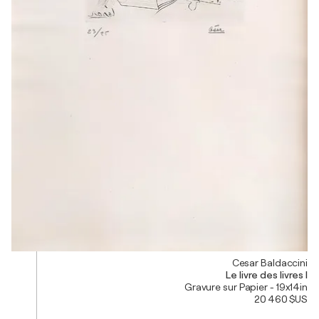
Cesar Baldaccini
Le livre des livres I
Gravure sur Papier - 19x14in
20 460 $US