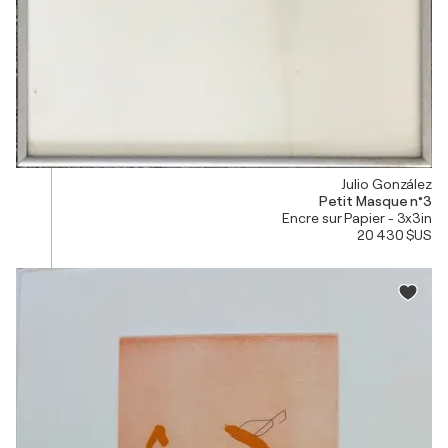
Julio González
Petit Masque n°3
Encre sur Papier - 3x3in
20 430 $US