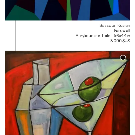
Sassoon Kosian
Farewell
Acrylique sur Toile - 56x44in
3 000 $US