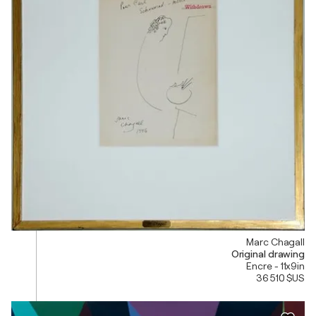
Marc Chagall
Original drawing
Encre - 11x9in
36 510 $US