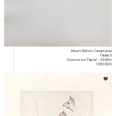
Albert Ràfols-Casamada
Taula 3
Gravure sur Papier - 22x15in
1 280 $US