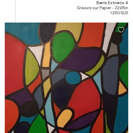
Barris Extrems 4
Gravure sur Papier - 22x15in
1 280 $US