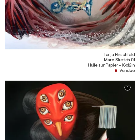
Tanja Hirschfeld
Mare Sketch 01
Huile sur Papier - 16x12in
Vendue