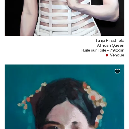
Tanja Hirschfeld
African Queen
Huile sur Toile - 79x55in
Vendue