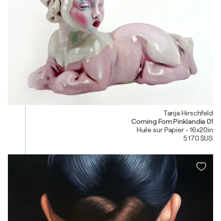
Tanja Hirschfeld
Coming Fom Pinklandia 01
Huile sur Papier - 16x20in
5 170 $US