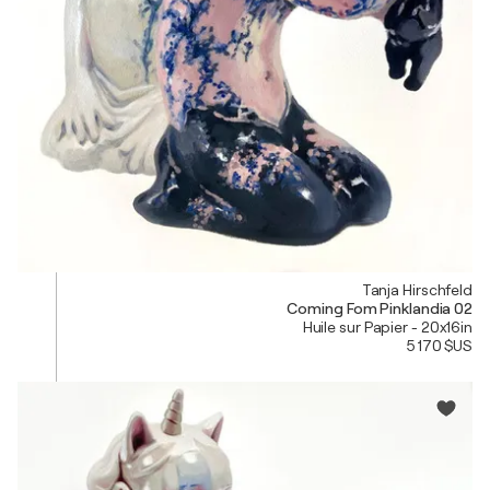
Tanja Hirschfeld
Coming Fom Pinklandia 02
Huile sur Papier - 20x16in
5 170 $US