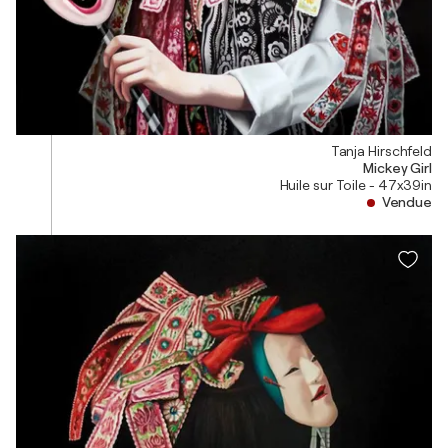
Tanja Hirschfeld
Mickey Girl
Huile sur Toile - 47x39in
Vendue