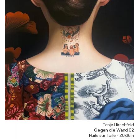
Tanja Hirschfeld
Gegen die Wand 02
Huile sur Toile - 20x16in