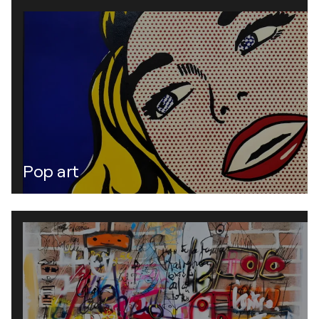
Pop art