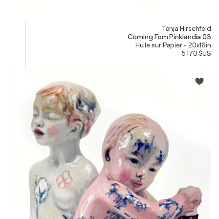
Tanja Hirschfeld
Coming Fom Pinklandia 03
Huile sur Papier - 20x16in
5 170 $US