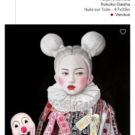
Rokoko Geisha
Huile sur Toile - 47x39in
Vendue