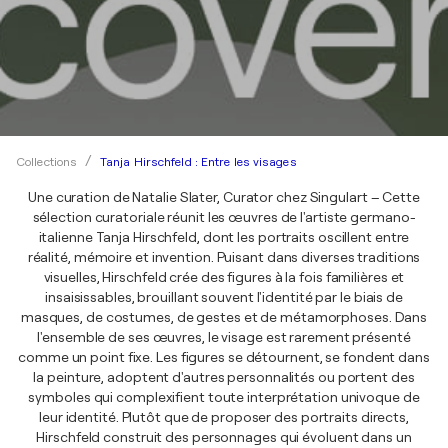
Tanja Hirschfeld : Entre les visages
Collections
Une curation de Natalie Slater, Curator chez Singulart – Cette
sélection curatoriale réunit les œuvres de l'artiste germano-
italienne Tanja Hirschfeld, dont les portraits oscillent entre
réalité, mémoire et invention. Puisant dans diverses traditions
visuelles, Hirschfeld crée des figures à la fois familières et
insaisissables, brouillant souvent l'identité par le biais de
masques, de costumes, de gestes et de métamorphoses. Dans
l'ensemble de ses œuvres, le visage est rarement présenté
comme un point fixe. Les figures se détournent, se fondent dans
la peinture, adoptent d'autres personnalités ou portent des
symboles qui complexifient toute interprétation univoque de
leur identité. Plutôt que de proposer des portraits directs,
Hirschfeld construit des personnages qui évoluent dans un