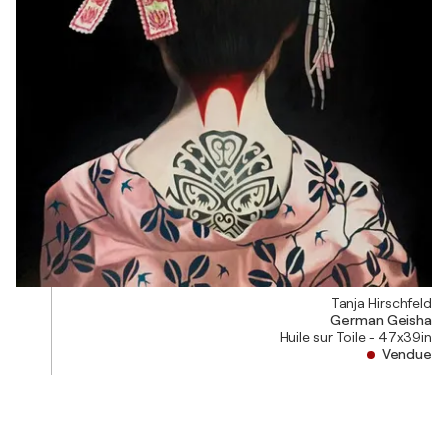
Tanja Hirschfeld
German Geisha
Huile sur Toile - 47x39in
Vendue